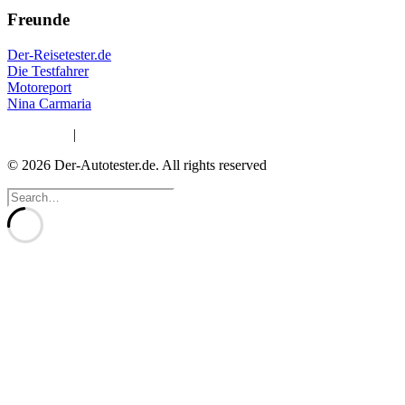
Freunde
Der-Reisetester.de
Die Testfahrer
Motoreport
Nina Carmaria
Impressum
|
Datenschutzerklärung
© 2026 Der-Autotester.de.
All rights reserved