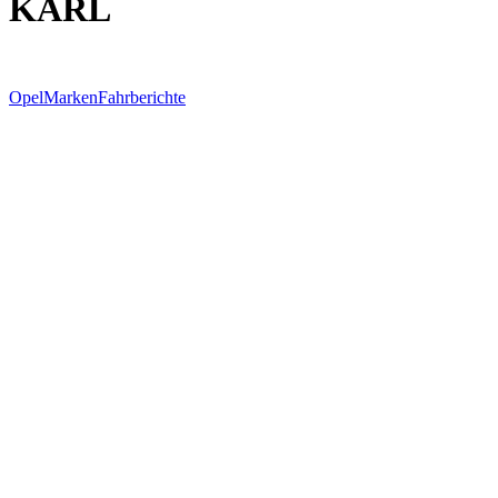
KARL
Opel
Marken
Fahrberichte