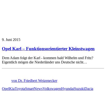
9. Juni 2015
Opel Karl – Funktionsorientierter Kleinstwagen
Dem Adam folgt der Karl - kommen bald Wilhelm und Fritz?
Eigentlich mögen die Niederländer uns Deutsche nicht…
von Dr. Friedbert Weizenecker
Opel
Kia
Toyota
Smart
News
Volkswagen
Hyundai
Suzuki
Dacia