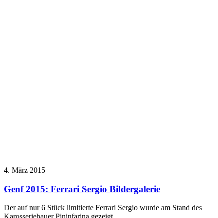
4. März 2015
Genf 2015: Ferrari Sergio Bildergalerie
Der auf nur 6 Stück limitierte Ferrari Sergio wurde am Stand des
Karosseriebauer Pininfarina gezeigt.