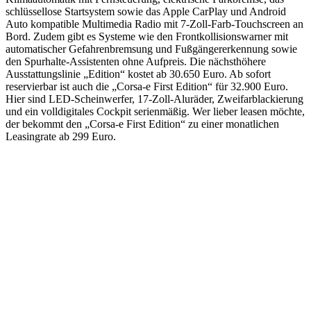
schlüssellose Startsystem sowie das Apple CarPlay und Android
Auto kompatible Multimedia Radio mit 7‑Zoll-Farb-Touchscreen an
Bord. Zudem gibt es Systeme wie den Frontkollisionswarner mit
automatischer Gefahrenbremsung und Fußgängererkennung sowie
den Spurhalte-Assistenten ohne Aufpreis. Die nächsthöhere
Ausstattungslinie „Edition“ kostet ab 30.650 Euro. Ab sofort
reservierbar ist auch die „Corsa-e First Edition“ für 32.900 Euro.
Hier sind LED-Scheinwerfer, 17-Zoll-Aluräder, Zweifarblackierung
und ein volldigitales Cockpit serienmäßig. Wer lieber leasen möchte,
der bekommt den „Corsa-e First Edition“ zu einer monatlichen
Leasingrate ab 299 Euro.