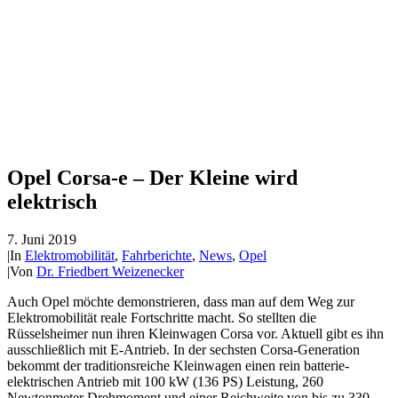
Opel Corsa-e – Der Kleine wird
elektrisch
7. Juni 2019
|
In
Elektromobilität
,
Fahrberichte
,
News
,
Opel
|
Von
Dr. Friedbert Weizenecker
Auch Opel möchte demonstrieren, dass man auf dem Weg zur
Elektromobilität reale Fortschritte macht. So stellten die
Rüsselsheimer nun ihren Kleinwagen Corsa vor. Aktuell gibt es ihn
ausschließlich mit E-Antrieb. In der sechsten Corsa-Generation
bekommt der traditionsreiche Kleinwagen einen rein batterie-
elektrischen Antrieb mit 100 kW (136 PS) Leistung, 260
Newtonmeter Drehmoment und einer Reichweite von bis zu 330