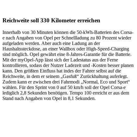
Reichweite soll 330 Kilometer erreichen
Innerhalb von 30 Minuten können die 50-kWh-Batterien des Corsa-
e nach Angaben von Opel per Schnellladung zu 80 Prozent wieder
aufgeladen werden. Aber auch eine Ladung an der
Haushaltssteckdose, an einer Wallbox oder High-Speed-Charging
sind möglich. Opel gewährt eine 8-Jahres-Garantie für die Batterie.
Mit der myOpel-App lässt sich der Ladestatus aus der Ferne
kontrollieren, sodass der Nutzer Ladezeit und -Kosten besser planen
kann. Den größten Einfluss hat indes der Fahrer selbst auf die
Reichweite, in dem er seinem „Gasfuß“ Zurückhaltung auferlegt.
Zudem kann er zwischen drei Fahrmodi „Normal, Eco und Sport“
wählen. Für den Sprint von 0 auf 50 km/h soll der Opel Corsa-e
lediglich 2,8 Sekunden benötigen. Tempo 100 erreicht er aus dem
Stand nach Angaben von Opel in 8,1 Sekunden.