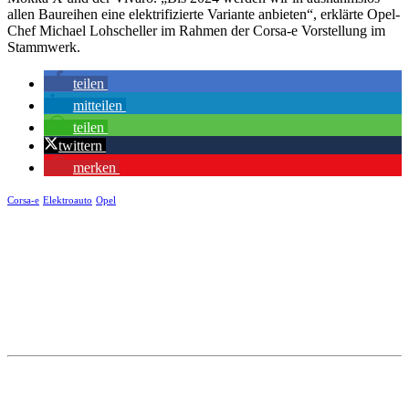
allen Baureihen eine elektrifizierte Variante anbieten“, erklärte Opel-
Chef Michael Lohscheller im Rahmen der Corsa-e Vorstellung im
Stammwerk.
teilen
mitteilen
teilen
twittern
merken
Corsa-e
Elektroauto
Opel