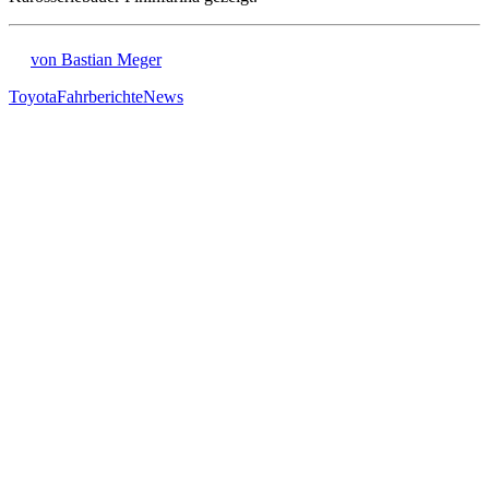
von Bastian Meger
Toyota
Fahrberichte
News