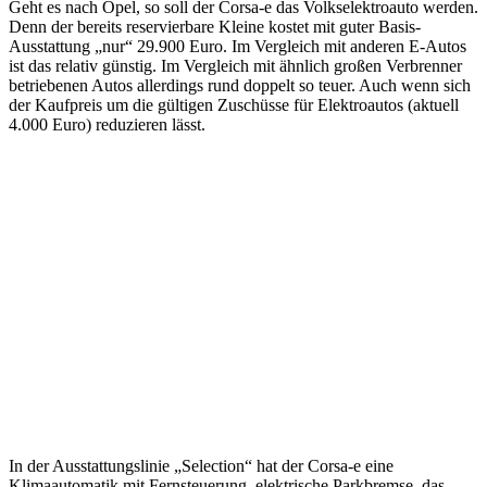
Geht es nach Opel, so soll der Corsa‑e das Volkselektroauto werden.
Denn der bereits reservierbare Kleine kostet mit guter Basis-
Ausstattung „nur“ 29.900 Euro. Im Vergleich mit anderen E-Autos
ist das relativ günstig. Im Vergleich mit ähnlich großen Verbrenner
betriebenen Autos allerdings rund doppelt so teuer. Auch wenn sich
der Kaufpreis um die gültigen Zuschüsse für Elektroautos (aktuell
4.000 Euro) reduzieren lässt.
In der Ausstattungslinie „Selection“ hat der Corsa-e eine
Klimaautomatik mit Fernsteuerung, elektrische Parkbremse, das