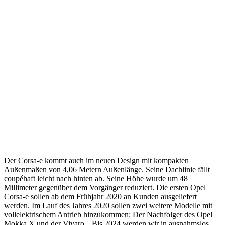
Der Corsa-e kommt auch im neuen Design mit kompakten
Außenmaßen von 4,06 Metern Außenlänge. Seine Dachlinie fällt
coupéhaft leicht nach hinten ab. Seine Höhe wurde um 48
Millimeter gegenüber dem Vorgänger reduziert. Die ersten Opel
Corsa-e sollen ab dem Frühjahr 2020 an Kunden ausgeliefert
werden. Im Lauf des Jahres 2020 sollen zwei weitere Modelle mit
vollelektrischem Antrieb hinzukommen: Der Nachfolger des Opel
Mokka X und der Vivaro. „Bis 2024 werden wir in ausnahmslos