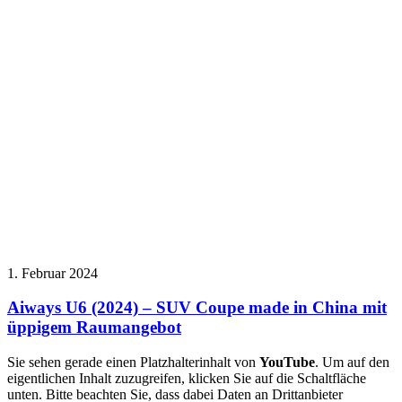
1. Februar 2024
Aiways U6 (2024) – SUV Coupe made in China mit
üppigem Raumangebot
Sie sehen gerade einen Platzhalterinhalt von
YouTube
. Um auf den
eigentlichen Inhalt zuzugreifen, klicken Sie auf die Schaltfläche
unten. Bitte beachten Sie, dass dabei Daten an Drittanbieter