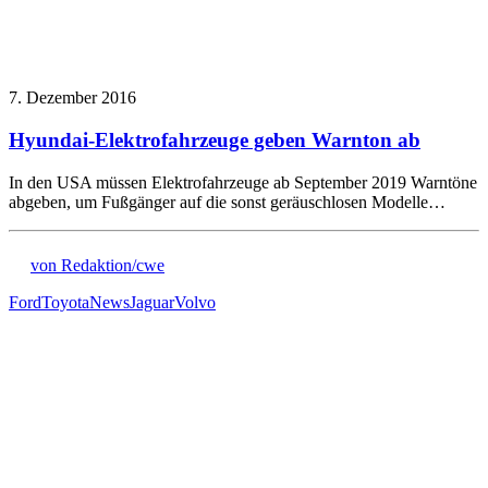
7. Dezember 2016
Hyundai-Elektrofahrzeuge geben Warnton ab
In den USA müssen Elektrofahrzeuge ab September 2019 Warntöne
abgeben, um Fußgänger auf die sonst geräuschlosen Modelle…
von Redaktion/cwe
Ford
Toyota
News
Jaguar
Volvo