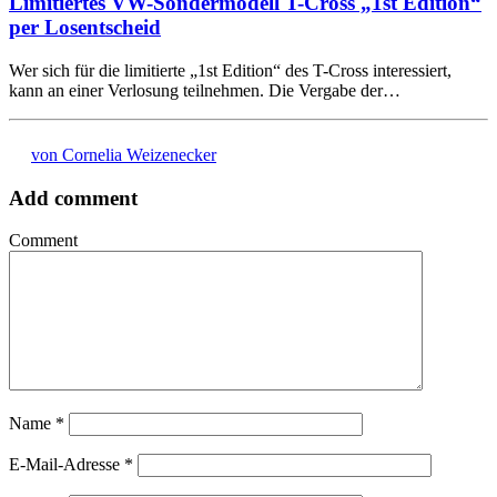
Limitiertes VW-Sondermodell T-Cross „1st Edition“
per Losentscheid
Wer sich für die limitierte „1st Edition“ des T-Cross interessiert,
kann an einer Verlosung teilnehmen. Die Vergabe der…
von Cornelia Weizenecker
Add comment
Comment
Name
*
E-Mail-Adresse
*