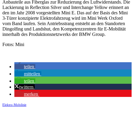
Anbauteile aus Fiberglas zur Reduzierung des Luftwiderstands. Die
Lackierung in Reflection Silver und Interchange Yellow erinnert an
den im Jahr 2008 vorgestellten Mini E. Das auf der Basis des Mini
3-Türer konzipierte Elektrofahrzeug wird im Mini Werk Oxford
vom Band laufen. Sein Antriebsstrang entsteht an den Standorten
Dingolfing und Landshut, den Kompetenzzentren für E-Mobilität
innerhalb des Produktionsnetzwerks der BMW Group.
Fotos: Mini
teilen
mitteilen
teilen
twittern
merken
Elektro-Mobilität