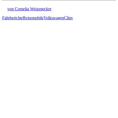
von Cornelia Weizenecker
Fahrberichte
Reisemobile
Volkswagen
Clips