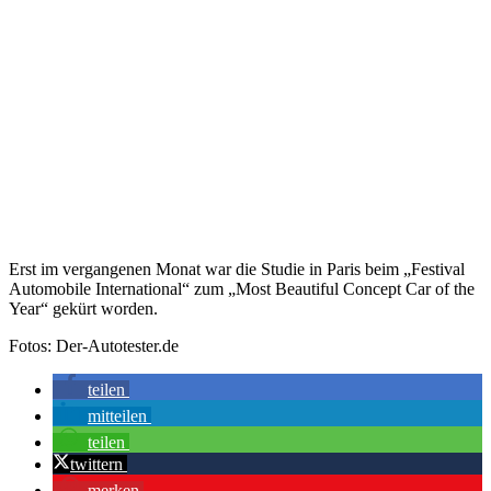
Erst im vergangenen Monat war die Studie in Paris beim „Festival
Automobile International“ zum „Most Beautiful Concept Car of the
Year“ gekürt worden.
Fotos: Der-Autotester.de
teilen
mitteilen
teilen
twittern
merken