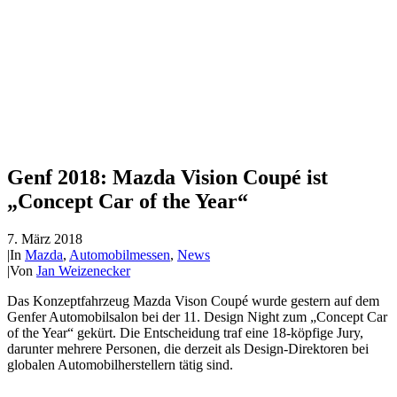
Genf 2018: Mazda Vision Coupé ist
„Concept Car of the Year“
7. März 2018
|
In
Mazda
,
Automobilmessen
,
News
|
Von
Jan Weizenecker
Das Konzeptfahrzeug Mazda Vison Coupé wurde gestern auf dem
Genfer Automobilsalon bei der 11. Design Night zum „Concept Car
of the Year“ gekürt. Die Entscheidung traf eine 18-köpfige Jury,
darunter mehrere Personen, die derzeit als Design-Direktoren bei
globalen Automobilherstellern tätig sind.