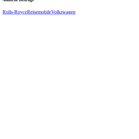
Rolls-Royce
Reisemobile
Volkswagen