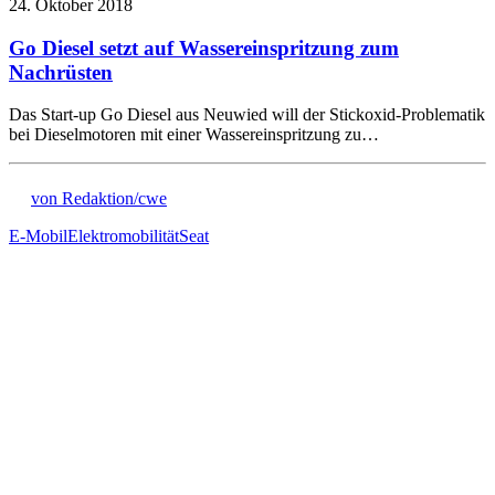
24. Oktober 2018
Go Diesel setzt auf Wassereinspritzung zum
Nachrüsten
Das Start-up Go Diesel aus Neuwied will der Stickoxid-Problematik
bei Dieselmotoren mit einer Wassereinspritzung zu…
von Redaktion/cwe
E-Mobil
Elektromobilität
Seat