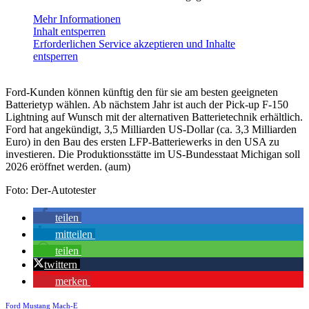
Mehr Informationen
Inhalt entsperren
Erforderlichen Service akzeptieren und Inhalte
entsperren
Ford-Kunden können künftig den für sie am besten geeigneten
Batterietyp wählen. Ab nächstem Jahr ist auch der Pick-up F-150
Lightning auf Wunsch mit der alternativen Batterietechnik erhältlich.
Ford hat angekündigt, 3,5 Milliarden US-Dollar (ca. 3,3 Milliarden
Euro) in den Bau des ersten LFP-Batteriewerks in den USA zu
investieren. Die Produktionsstätte im US-Bundesstaat Michigan soll
2026 eröffnet werden. (aum)
Foto: Der-Autotester
teilen
mitteilen
teilen
twittern
merken
Ford Mustang Mach-E