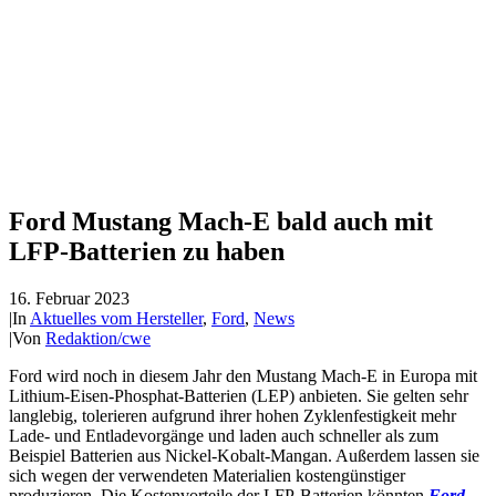
Ford Mustang Mach-E bald auch mit
LFP-Batterien zu haben
16. Februar 2023
|
In
Aktuelles vom Hersteller
,
Ford
,
News
|
Von
Redaktion/cwe
Ford wird noch in diesem Jahr den Mustang Mach-E in Europa mit
Lithium-Eisen-Phosphat-Batterien (LEP) anbieten. Sie gelten sehr
langlebig, tolerieren aufgrund ihrer hohen Zyklenfestigkeit mehr
Lade- und Entladevorgänge und laden auch schneller als zum
Beispiel Batterien aus Nickel-Kobalt-Mangan. Außerdem lassen sie
sich wegen der verwendeten Materialien kostengünstiger
produzieren. Die Kostenvorteile der LFP-Batterien könnten
Ford