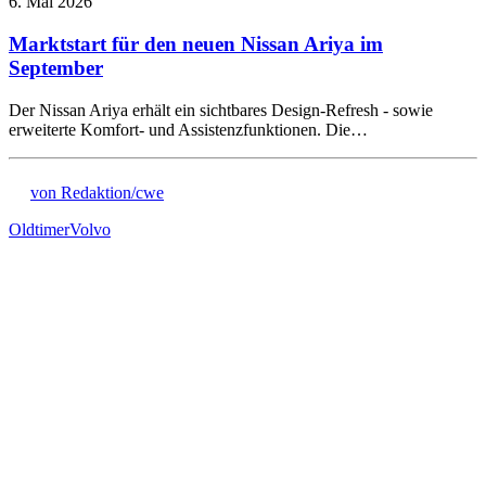
6. Mai 2026
Marktstart für den neuen Nissan Ariya im
September
Der Nissan Ariya erhält ein sichtbares Design-Refresh - sowie
erweiterte Komfort- und Assistenzfunktionen. Die…
von Redaktion/cwe
Oldtimer
Volvo