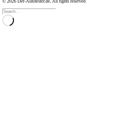
© 2026 Der-Autotester.de.
All rights reserved