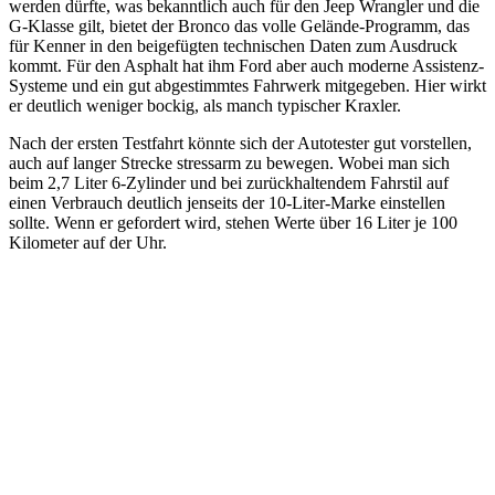
werden dürfte, was bekanntlich auch für den Jeep Wrangler und die
G-Klasse gilt, bietet der Bronco das volle Gelände-Programm, das
für Kenner in den beigefügten technischen Daten zum Ausdruck
kommt. Für den Asphalt hat ihm Ford aber auch moderne Assistenz-
Systeme und ein gut abgestimmtes Fahrwerk mitgegeben. Hier wirkt
er deutlich weniger bockig, als manch typischer Kraxler.
Nach der ersten Testfahrt könnte sich der Autotester gut vorstellen,
auch auf langer Strecke stressarm zu bewegen. Wobei man sich
beim 2,7 Liter 6-Zylinder und bei zurückhaltendem Fahrstil auf
einen Verbrauch deutlich jenseits der 10-Liter-Marke einstellen
sollte. Wenn er gefordert wird, stehen Werte über 16 Liter je 100
Kilometer auf der Uhr.