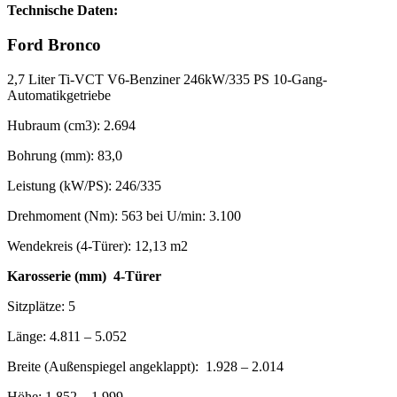
Technische Daten:
Ford Bronco
2,7 Liter Ti-VCT V6-Benziner 246kW/335 PS 10-Gang-
Automatikgetriebe
Hubraum (cm3): 2.694
Bohrung (mm): 83,0
Leistung (kW/PS): 246/335
Drehmoment (Nm): 563 bei U/min: 3.100
Wendekreis (4-Türer): 12,13 m2
Karosserie (mm) 4-Türer
Sitzplätze: 5
Länge: 4.811 – 5.052
Breite (Außenspiegel angeklappt): 1.928 – 2.014
Höhe: 1.852 – 1.999