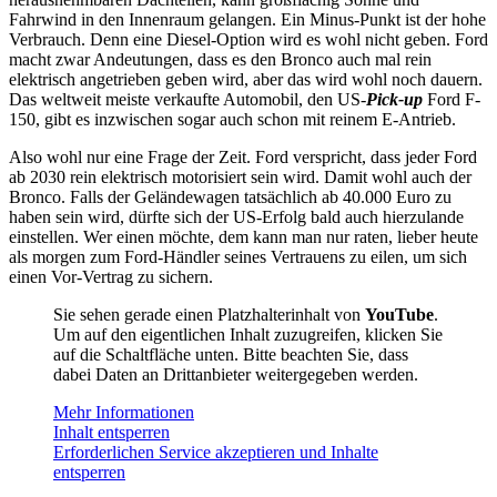
Fahrwind in den Innenraum gelangen. Ein Minus-Punkt ist der hohe
Verbrauch. Denn eine Diesel-Option wird es wohl nicht geben. Ford
macht zwar Andeutungen, dass es den Bronco auch mal rein
elektrisch angetrieben geben wird, aber das wird wohl noch dauern.
Das weltweit meiste verkaufte Automobil, den US-
Pick-up
Ford F-
150, gibt es inzwischen sogar auch schon mit reinem E-Antrieb.
Also wohl nur eine Frage der Zeit. Ford verspricht, dass jeder Ford
ab 2030 rein elektrisch motorisiert sein wird. Damit wohl auch der
Bronco. Falls der Geländewagen tatsächlich ab 40.000 Euro zu
haben sein wird, dürfte sich der US-Erfolg bald auch hierzulande
einstellen. Wer einen möchte, dem kann man nur raten, lieber heute
als morgen zum Ford-Händler seines Vertrauens zu eilen, um sich
einen Vor-Vertrag zu sichern.
Sie sehen gerade einen Platzhalterinhalt von
YouTube
.
Um auf den eigentlichen Inhalt zuzugreifen, klicken Sie
auf die Schaltfläche unten. Bitte beachten Sie, dass
dabei Daten an Drittanbieter weitergegeben werden.
Mehr Informationen
Inhalt entsperren
Erforderlichen Service akzeptieren und Inhalte
entsperren