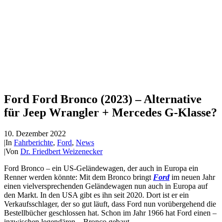
Ford Ford Bronco (2023) – Alternative
für Jeep Wrangler + Mercedes G-Klasse?
10. Dezember 2022
|
In
Fahrberichte
,
Ford
,
News
|
Von
Dr. Friedbert Weizenecker
Ford Bronco – ein US-Geländewagen, der auch in Europa ein
Renner werden könnte: Mit dem Bronco bringt
Ford
im neuen Jahr
einen vielversprechenden Geländewagen nun auch in Europa auf
den Markt. In den USA gibt es ihn seit 2020. Dort ist er ein
Verkaufsschlager, der so gut läuft, dass Ford nun vorübergehend die
Bestellbücher geschlossen hat. Schon im Jahr 1966 hat Ford einen –
inzwischen legendären – Bronco gebaut.