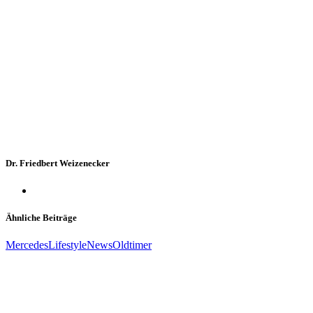
Dr. Friedbert Weizenecker
Ähnliche Beiträge
Mercedes
Lifestyle
News
Oldtimer