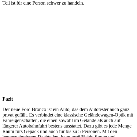
Teil ist für eine Person schwer zu handeln.
Fazit
Der neue Ford Bronco ist ein Auto, das dem Autotester auch ganz
privat gefällt. Es verbindet eine klassische Geländewagen-Optik mit
Fahreigenschaften, die einen sowohl im Gelände als auch auf
längerer Autobahnfahrt bestens ausstattet. Dazu gibt es jede Menge
Raum fürs Gepäck und auch für bis zu 5 Personen. Mit den
herausnehmbaren Dachteilen, kann großflächig Sonne und