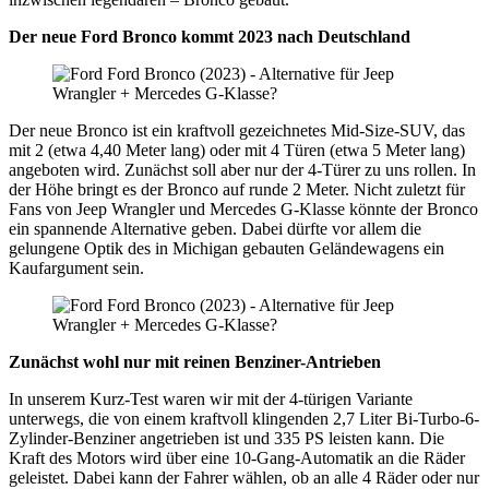
Der neue Ford Bronco kommt 2023 nach Deutschland
Der neue Bronco ist ein kraftvoll gezeichnetes Mid-Size-SUV, das
mit 2 (etwa 4,40 Meter lang) oder mit 4 Türen (etwa 5 Meter lang)
angeboten wird. Zunächst soll aber nur der 4-Türer zu uns rollen. In
der Höhe bringt es der Bronco auf runde 2 Meter. Nicht zuletzt für
Fans von Jeep Wrangler und Mercedes G-Klasse könnte der Bronco
ein spannende Alternative geben. Dabei dürfte vor allem die
gelungene Optik des in Michigan gebauten Geländewagens ein
Kaufargument sein.
Zunächst wohl nur mit reinen Benziner-Antrieben
In unserem Kurz-Test waren wir mit der 4-türigen Variante
unterwegs, die von einem kraftvoll klingenden 2,7 Liter Bi-Turbo-6-
Zylinder-Benziner angetrieben ist und 335 PS leisten kann. Die
Kraft des Motors wird über eine 10-Gang-Automatik an die Räder
geleistet. Dabei kann der Fahrer wählen, ob an alle 4 Räder oder nur