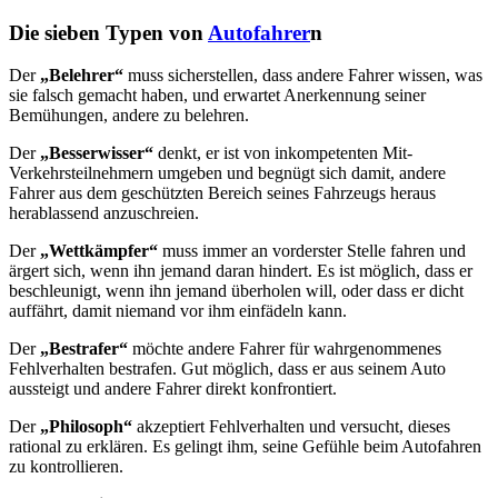
Die sieben Typen von
Autofahrer
n
Der
„Belehrer“
muss sicherstellen, dass andere Fahrer wissen, was
sie falsch gemacht haben, und erwartet Anerkennung seiner
Bemühungen, andere zu belehren.
Der
„Besserwisser“
denkt, er ist von inkompetenten Mit-
Verkehrsteilnehmern umgeben und begnügt sich damit, andere
Fahrer aus dem geschützten Bereich seines Fahrzeugs heraus
herablassend anzuschreien.
Der
„Wettkämpfer“
muss immer an vorderster Stelle fahren und
ärgert sich, wenn ihn jemand daran hindert. Es ist möglich, dass er
beschleunigt, wenn ihn jemand überholen will, oder dass er dicht
auffährt, damit niemand vor ihm einfädeln kann.
Der
„Bestrafer“
möchte andere Fahrer für wahrgenommenes
Fehlverhalten bestrafen. Gut möglich, dass er aus seinem Auto
aussteigt und andere Fahrer direkt konfrontiert.
Der
„Philosoph“
akzeptiert Fehlverhalten und versucht, dieses
rational zu erklären. Es gelingt ihm, seine Gefühle beim Autofahren
zu kontrollieren.