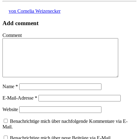
von Cornelia Weizenecker
Add comment
Comment
Name
*
E-Mail-Adresse
*
Website
Benachrichtige mich über nachfolgende Kommentare via E-
Mail.
Benachrichtige mich über neue Beiträge via E-Mail.