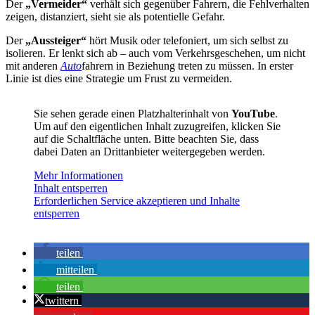
Der
„Vermeider“
verhält sich gegenüber Fahrern, die Fehlverhalten
zeigen, distanziert, sieht sie als potentielle Gefahr.
Der
„Aussteiger“
hört Musik oder telefoniert, um sich selbst zu
isolieren. Er lenkt sich ab – auch vom Verkehrsgeschehen, um nicht
mit anderen
Auto
fahrern in Beziehung treten zu müssen. In erster
Linie ist dies eine Strategie um Frust zu vermeiden.
Sie sehen gerade einen Platzhalterinhalt von
YouTube
.
Um auf den eigentlichen Inhalt zuzugreifen, klicken Sie
auf die Schaltfläche unten. Bitte beachten Sie, dass
dabei Daten an Drittanbieter weitergegeben werden.
Mehr Informationen
Inhalt entsperren
Erforderlichen Service akzeptieren und Inhalte
entsperren
teilen
mitteilen
teilen
twittern