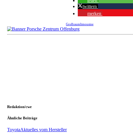
teilen
twittern
merken
Großraumlimousine
Redaktion/cwe
Ähnliche Beiträge
Toyota
Aktuelles vom Hersteller