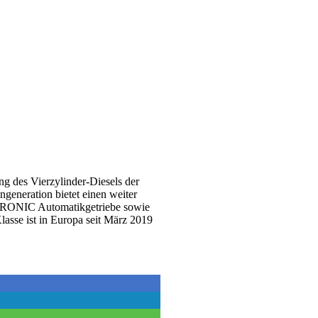
g des Vierzylinder-Diesels der
eneration bietet einen weiter
-TRONIC Automatikgetriebe sowie
lasse ist in Europa seit März 2019