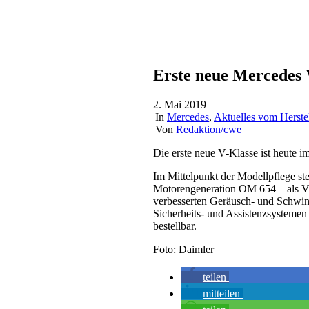
Erste neue Mercedes 
2. Mai 2019
|
In
Mercedes
,
Aktuelles vom Herstel
|
Von
Redaktion/cwe
Die erste neue V-Klasse ist heute 
Im Mittelpunkt der Modellpflege st
Motorengeneration OM 654 – als V 
verbesserten Geräusch- und Schwi
Sicherheits- und Assistenzsystemen
bestellbar.
Foto: Daimler
teilen
mitteilen