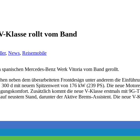
V-Klasse rollt vom Band
ler
,
News
,
Reisemobile
im spanischen Mercedes-Benz Werk Vitoria vom Band gerollt.
ehen neben dem überarbeiteten Frontdesign unter anderem die Einführun
300 d mit neuem Spitzenwert von 176 kW (239 PS). Die neue Motoreng
ngungskomfort. Zusätzlich kommt die neue V-Klasse erstmals mit 9G
 auf neustem Stand, darunter der Aktive Brems-Assistent. Die neue V-K