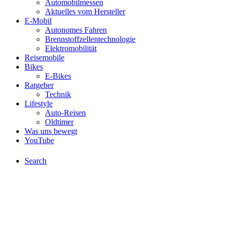
Automobilmessen
Aktuelles vom Hersteller
E-Mobil
Autonomes Fahren
Brennstoffzellentechnologie
Elektromobilität
Reisemobile
Bikes
E-Bikes
Ratgeber
Technik
Lifestyle
Auto-Reisen
Oldtimer
Was uns bewegt
YouTube
Search