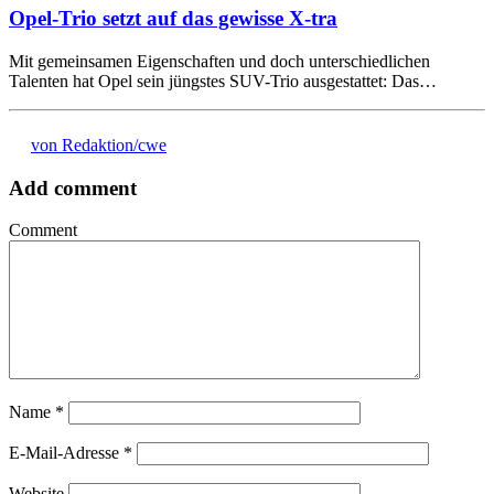
Opel-Trio setzt auf das gewisse X-tra
Mit gemeinsamen Eigenschaften und doch unterschiedlichen
Talenten hat Opel sein jüngstes SUV-Trio ausgestattet: Das…
von Redaktion/cwe
Add comment
Comment
Name
*
E-Mail-Adresse
*
Website