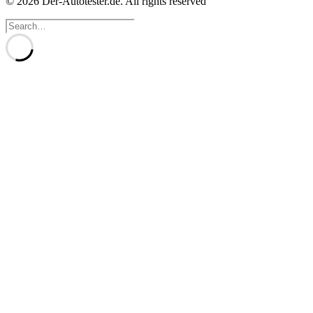
© 2026 Der-Autotester.de.
All rights reserved