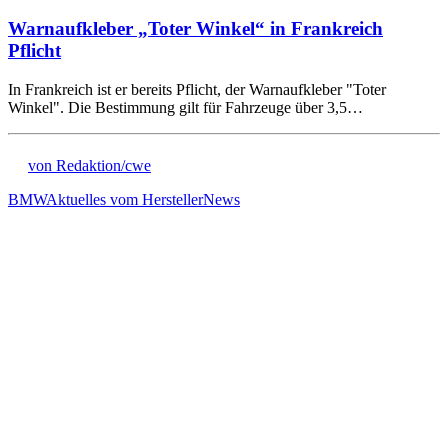
Warnaufkleber „Toter Winkel“ in Frankreich
Pflicht
In Frankreich ist er bereits Pflicht, der Warnaufkleber "Toter
Winkel". Die Bestimmung gilt für Fahrzeuge über 3,5…
von Redaktion/cwe
BMW
Aktuelles vom Hersteller
News