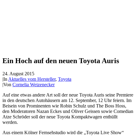
Ein Hoch auf den neuen Toyota Auris
24. August 2015
|
In
Aktuelles vom Hersteller
,
Toyota
|
Von
Cornelia Weizenecker
Auf eine etwas andere Art soll der neue Toyota Auris seine Premiere
in den deutschen Autohäusern am 12. September, 12 Uhr feiern. Im
Beisein von Prominenten wie Robin Schulz und The Boss Hoss,
den Moderatoren Nazan Eckes und Oliver Geissen sowie Comedian
Atze Schröder soll der neue Toyota Kompaktwagen enthüllt
werden.
Aus einem Kölner Fernsehstudio wird die „Toyota Live Show“