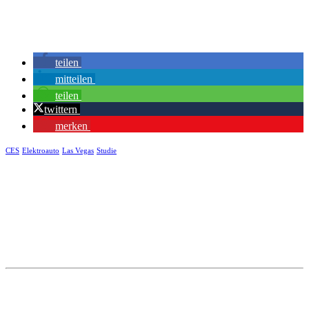
teilen
mitteilen
teilen
twittern
merken
CES
Elektroauto
Las Vegas
Studie