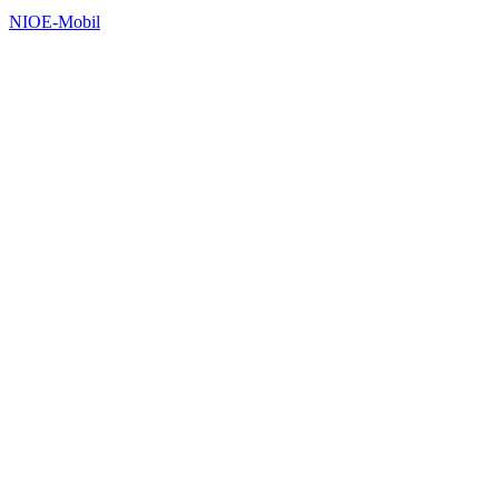
NIO
E-Mobil