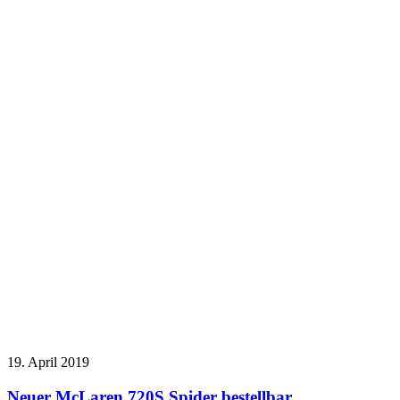
19. April 2019
Neuer McLaren 720S Spider bestellbar