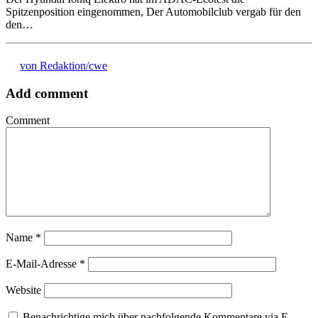
Spitzenposition eingenommen, Der Automobilclub vergab für den
den…
von Redaktion/cwe
Add comment
Comment
Name
*
E-Mail-Adresse
*
Website
Benachrichtige mich über nachfolgende Kommentare via E-