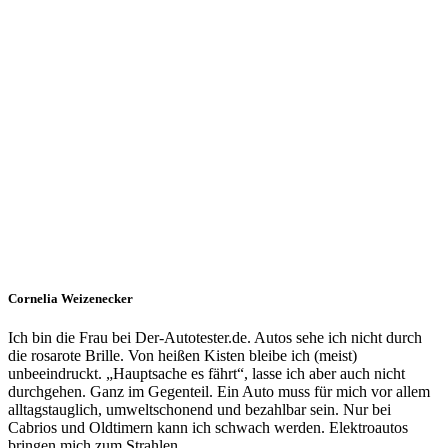
Cornelia Weizenecker
Ich bin die Frau bei Der-Autotester.de. Autos sehe ich nicht durch
die rosarote Brille. Von heißen Kisten bleibe ich (meist)
unbeeindruckt. „Hauptsache es fährt“, lasse ich aber auch nicht
durchgehen. Ganz im Gegenteil. Ein Auto muss für mich vor allem
alltagstauglich, umweltschonend und bezahlbar sein. Nur bei
Cabrios und Oldtimern kann ich schwach werden. Elektroautos
bringen mich zum Strahlen.