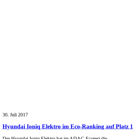
30. Juli 2017
Hyundai Ioniq Elektro im Eco-Ranking auf Platz 1
Der Hyundai Ioniq Elektro hat im ADAC-Ecotest die