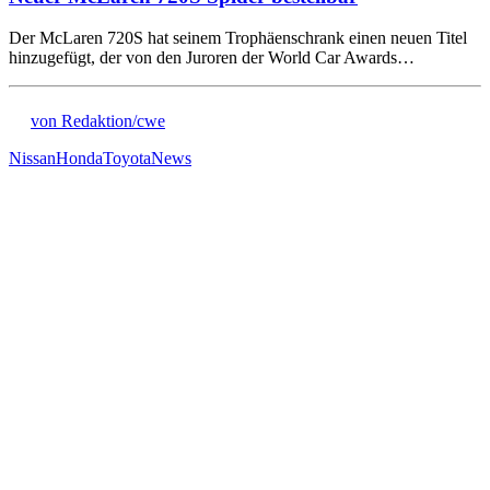
Der McLaren 720S hat seinem Trophäenschrank einen neuen Titel
hinzugefügt, der von den Juroren der World Car Awards…
von Redaktion/cwe
Nissan
Honda
Toyota
News