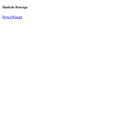
Ähnliche Beiträge
News
Nissan