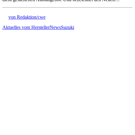
von Redaktion/cwe
Aktuelles vom Hersteller
News
Suzuki