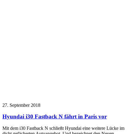
27. September 2018
Hyundai i30 Fastback N fährt in Paris vor
Mit dem i30 Fastback N schließt Hyundai eine weitere Lücke im
dicht gefächerten Autoangebot. Und bezeichnet den Neuen…