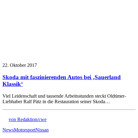
22. Oktober 2017
Skoda mit faszinierenden Autos bei ‚Sauerland
Klassik‘
Viel Leidenschaft und tausende Arbeitsstunden steckt Oldtimer-
Liebhaber Ralf Pätz in die Restauration seiner Skoda…
von Redaktion/cwe
News
Motorsport
Nissan