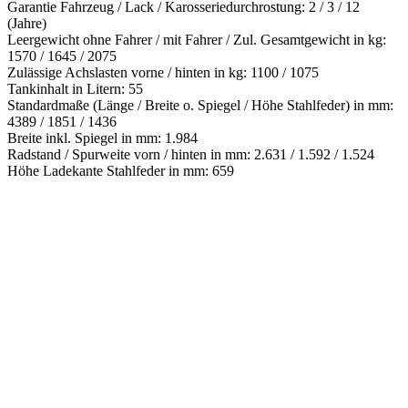
Garantie Fahrzeug / Lack / Karosseriedurchrostung: 2 / 3 / 12
(Jahre)
Leergewicht ohne Fahrer / mit Fahrer / Zul. Gesamtgewicht in kg:
1570 / 1645 / 2075
Zulässige Achslasten vorne / hinten in kg: 1100 / 1075
Tankinhalt in Litern: 55
Standardmaße (Länge / Breite o. Spiegel / Höhe Stahlfeder) in mm:
4389 / 1851 / 1436
Breite inkl. Spiegel in mm: 1.984
Radstand / Spurweite vorn / hinten in mm: 2.631 / 1.592 / 1.524
Höhe Ladekante Stahlfeder in mm: 659