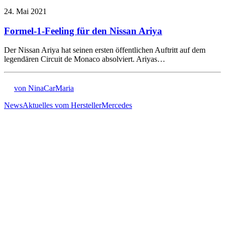
24. Mai 2021
Formel-1-Feeling für den Nissan Ariya
Der Nissan Ariya hat seinen ersten öffentlichen Auftritt auf dem
legendären Circuit de Monaco absolviert. Ariyas…
von NinaCarMaria
News
Aktuelles vom Hersteller
Mercedes