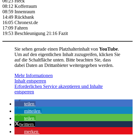
06:23 Heck
08:12 Kofferraum
08:59 Innenraum
14:49 Rückbank
16:05 Chronext.de
17:09 Fahren
19:53 Beschleunigung 21:16 Fazit
Sie sehen gerade einen Platzhalterinhalt von
YouTube
.
Um auf den eigentlichen Inhalt zuzugreifen, klicken Sie
auf die Schaltfläche unten. Bitte beachten Sie, dass
dabei Daten an Drittanbieter weitergegeben werden.
Mehr Informationen
Inhalt entsperren
Erforderlichen Service akzeptieren und Inhalte
entsperren
teilen
mitteilen
teilen
twittern
merken