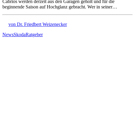
Cabrios werden derzeit aus den Garagen geholt und für die
beginnende Saison auf Hochglanz gebracht. Wer in seiner…
von Dr. Friedbert Weizenecker
News
Skoda
Ratgeber