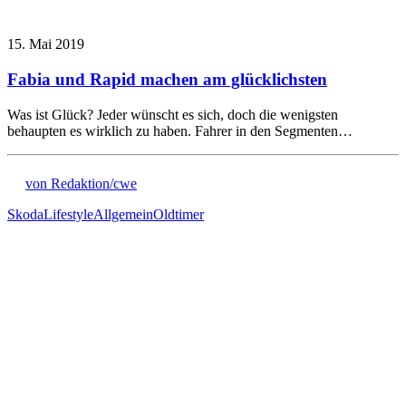
15. Mai 2019
Fabia und Rapid machen am glücklichsten
Was ist Glück? Jeder wünscht es sich, doch die wenigsten
behaupten es wirklich zu haben. Fahrer in den Segmenten…
von Redaktion/cwe
Skoda
Lifestyle
Allgemein
Oldtimer