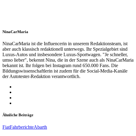
NinaCarMaria
NinaCarMaria ist die Influencerin in unserem Redaktionsteam, ist
aber auch klassisch redaktionell unterwegs. Ihr Spezialgebiet sind
Luxus-Autos und insbesondere Luxus-Sportwagen. "Je schneller,
umso lieber", bekennt Nina, die in der Szene auch als NinaCarMaria
bekannt ist. Ihr folgen bei Instagram rund 650.000 Fans. Die
Bildungswissenschaftlerin ist zudem für die Social-Media-Kanäle
der Autotester-Redaktion verantwortlich.
Ähnliche Beiträge
Fiat
Fahrberichte
Abarth