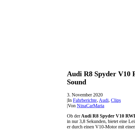
Audi R8 Spyder V10 R
Sound
3. November 2020
|
In
Fahrberichte
,
Audi
,
Clips
|
Von
NinaCarMaria
Ob der
Audi R8 Spyder V10 R
in nur 3,8 Sekunden, bietet eine
er durch einen V10-Motor mit eine