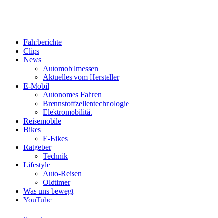
Fahrberichte
Clips
News
Automobilmessen
Aktuelles vom Hersteller
E-Mobil
Autonomes Fahren
Brennstoffzellentechnologie
Elektromobilität
Reisemobile
Bikes
E-Bikes
Ratgeber
Technik
Lifestyle
Auto-Reisen
Oldtimer
Was uns bewegt
YouTube