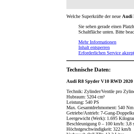
Welche Superkräfte der neue
Audi 
Sie sehen gerade einen Platzh
Schaltfläche unten. Bitte bea
Mehr Informationen
Inhalt entsperren
Erforderlichen Service akzept
Technische Daten:
Audi R8 Spyder V10 RWD 2020
Technik: Zylinder/Ventile pro Zylin
Hubraum: 5204 cm³
Leistung: 540 PS
Max. Gesamtdrehmoment: 540 Nm
Getriebe/Antrieb: 7-Gang-Doppelk
Leergewicht (Werk): 1.695 Kilogr
Beschleunigung 0 – 100 km/h: 3,8 
Höchstgeschwindigkeit: 322 km/h