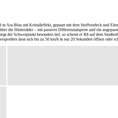
d in Ara-Blau mit Kristalleffekt, gepaart mit dem Stoffverdeck und E
über die Hinterräder – mit passiver Differenzialsperre und ein angepa
liegt der Schwerpunkt besonders tief, so scheint er R8 auf dem Straßen
sportlers lässt sich bis zu 50 km/h in nur 20 Sekunden öffnen oder sc