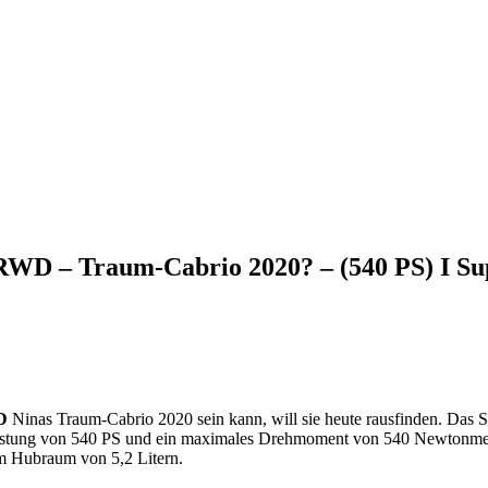
WD – Traum-Cabrio 2020? – (540 PS) I Sup
WD
Ninas Traum-Cabrio 2020 sein kann, will sie heute rausfinden. Das S
 Leistung von 540 PS und ein maximales Drehmoment von 540 Newtonm
m Hubraum von 5,2 Litern.