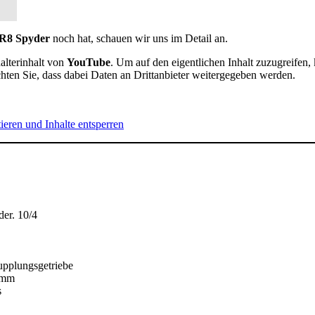
R8 Spyder
noch hat, schauen wir uns im Detail an.
alterinhalt von
YouTube
. Um auf den eigentlichen Inhalt zuzugreifen, 
chten Sie, dass dabei Daten an Drittanbieter weitergegeben werden.
ieren und Inhalte entsperren
der. 10/4
upplungsgetriebe
amm
s