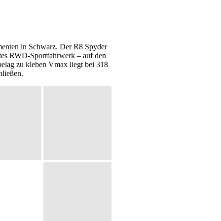
lementen in Schwarz. Der R8 Spyder
sstes RWD-Sportfahrwerk – auf den
belag zu kleben Vmax liegt bei 318
hließen.