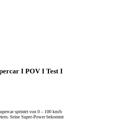
ercar I POV I Test I
upercar sprintet von 0 – 100 km/h
etern. Seine Super-Power bekommt