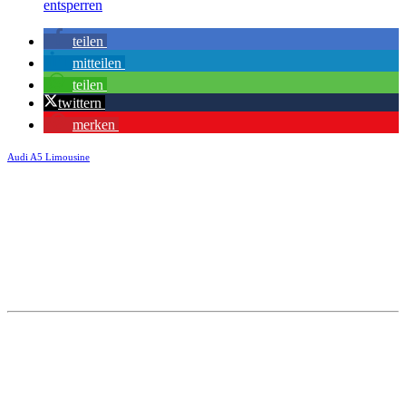
entsperren
teilen
mitteilen
teilen
twittern
merken
Audi A5 Limousine