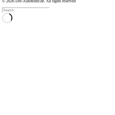
© 2026 Der-Autotester.de.
All rights reserved