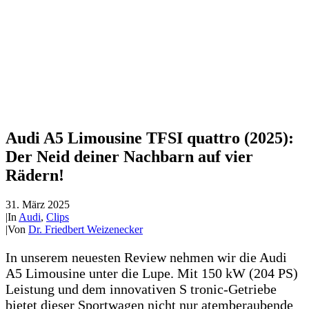
Audi A5 Limousine TFSI quattro (2025):
Der Neid deiner Nachbarn auf vier
Rädern!
31. März 2025
|
In
Audi
,
Clips
|
Von
Dr. Friedbert Weizenecker
In unserem neuesten Review nehmen wir die Audi
A5 Limousine unter die Lupe. Mit 150 kW (204 PS)
Leistung und dem innovativen S tronic-Getriebe
bietet dieser Sportwagen nicht nur atemberaubende