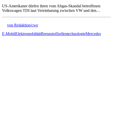
US-Amerikaner dürfen ihren vom Abgas-Skandal betroffenen
Volkswagen TDI laut Vereinbarung zwischen VW und den…
von Redaktion/cwe
E-Mobil
Elektromobilität
Brennstoffzellentechnologie
Mercedes