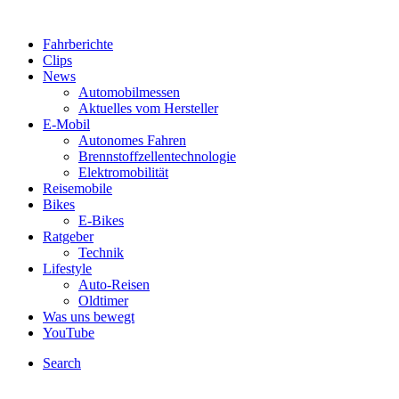
Fahrberichte
Clips
News
Automobilmessen
Aktuelles vom Hersteller
E-Mobil
Autonomes Fahren
Brennstoffzellentechnologie
Elektromobilität
Reisemobile
Bikes
E-Bikes
Ratgeber
Technik
Lifestyle
Auto-Reisen
Oldtimer
Was uns bewegt
YouTube
Search