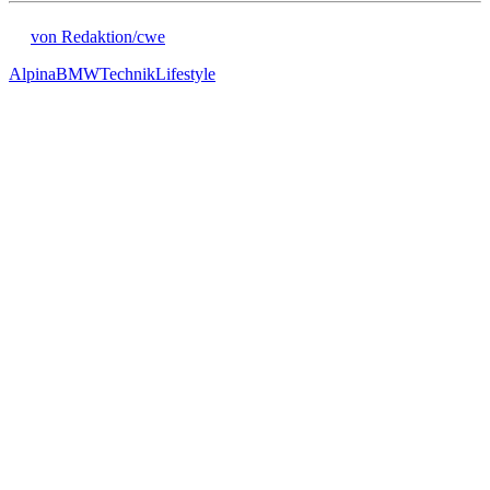
von Redaktion/cwe
Alpina
BMW
Technik
Lifestyle