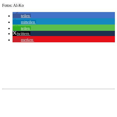
Fotos: Al-Ko
teilen
mitteilen
teilen
twittern
merken