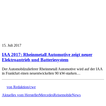
15. Juli 2017
IAA 2017: Rheinmetall Automotive zeigt neuer
Elektroantrieb und Batteriesystem
Der Automobilzulieferer Rheinmetall Automotive wird auf der IAA
in Frankfurt einen neuentwickelten 90 kW-starken…
von Redaktion/cwe
Aktuelles vom Hersteller
Mercedes
Reisemobile
News