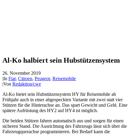
Al-Ko halbiert sein Hubstützensystem
26. November 2019
|
In
Fiat
,
Citroen
,
Peugeot
,
Reisemobile
|
Von
Redaktion/cwe
Al-Ko bietet sein Hubstützensystem HY für Reisemobile ab
Frühjahr auch in einer abgespeckten Variante mit zwei statt vier
Stützen für die Hinterachse an. Das spart Gewicht und Geld. Eine
spätere Aufrüstung des HY2 auf HY4 ist möglich.
Die beiden Stützen fahren automatisch aus und sorgen für einen
sicheren Stand. Die Ausrichtung des Fahrzeugs lässt sich über die
Fahrzeugquerachse programmieren. Bei Bedarf kann die