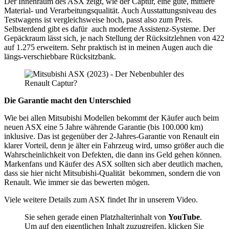
Der Innenraum des ASX zeigt, wie der Captur, eine gute, mittlere
Material- und Verarbeitungsqualität. Auch Ausstattungsniveau des
Testwagens ist vergleichsweise hoch, passt also zum Preis.
Selbsterdend gibt es dafür auch moderne Assistenz-Systeme. Der
Gepäckraum lässt sich, je nach Stellung der Rücksitzlehnen von 422
auf 1.275 erweitern. Sehr praktisch ist in meinen Augen auch die
längs-verschiebbare Rücksitzbank.
Die Garantie macht den Unterschied
Wie bei allen Mitsubishi Modellen bekommt der Käufer auch beim
neuen ASX eine 5 Jahre währende Garantie (bis 100.000 km)
inklusive. Das ist gegenüber der 2-Jahres-Garantie von Renault ein
klarer Vorteil, denn je älter ein Fahrzeug wird, umso größer auch die
Wahrscheinlichkeit von Defekten, die dann ins Geld gehen können.
Markenfans und Käufer des ASX sollten sich aber deutlich machen,
dass sie hier nicht Mitsubishi-Qualität bekommen, sondern die von
Renault. Wie immer sie das bewerten mögen.
Viele weitere Details zum ASX findet Ihr in unserem Video.
Sie sehen gerade einen Platzhalterinhalt von
YouTube
.
Um auf den eigentlichen Inhalt zuzugreifen, klicken Sie