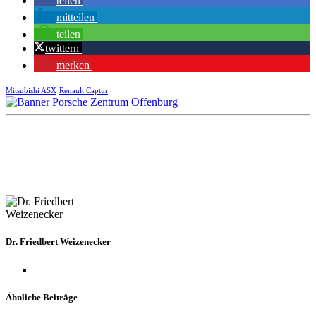
teilen
mitteilen
teilen
twittern
merken
Mitsubishi ASX
Renault Captur
Dr. Friedbert Weizenecker
Ähnliche Beiträge