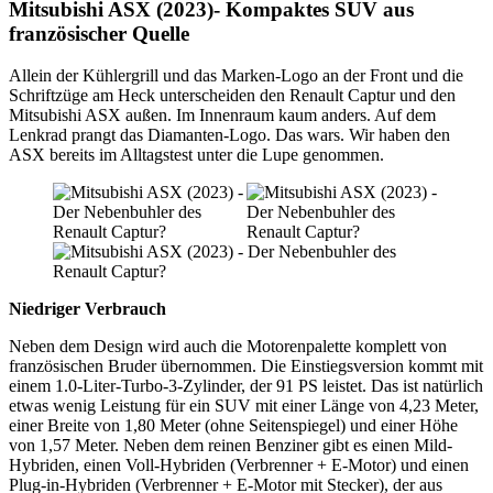
Mitsubishi ASX (2023)-
Kompaktes SUV aus
französischer Quelle
Allein der Kühlergrill und das Marken-Logo an der Front und die
Schriftzüge am Heck unterscheiden den Renault Captur und den
Mitsubishi ASX außen. Im Innenraum kaum anders. Auf dem
Lenkrad prangt das Diamanten-Logo. Das wars. Wir haben den
ASX bereits im Alltagstest unter die Lupe genommen.
Niedriger Verbrauch
Neben dem Design wird auch die Motorenpalette komplett von
französischen Bruder übernommen. Die Einstiegsversion kommt mit
einem 1.0-Liter-Turbo-3-Zylinder, der 91 PS leistet. Das ist natürlich
etwas wenig Leistung für ein SUV mit einer Länge von 4,23 Meter,
einer Breite von 1,80 Meter (ohne Seitenspiegel) und einer Höhe
von 1,57 Meter. Neben dem reinen Benziner gibt es einen Mild-
Hybriden, einen Voll-Hybriden (Verbrenner + E-Motor) und einen
Plug-in-Hybriden (Verbrenner + E-Motor mit Stecker), der aus