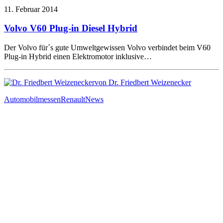
11. Februar 2014
Volvo V60 Plug-in Diesel Hybrid
Der Volvo für´s gute Umweltgewissen Volvo verbindet beim V60
Plug-in Hybrid einen Elektromotor inklusive…
von Dr. Friedbert Weizenecker
Automobilmessen
Renault
News