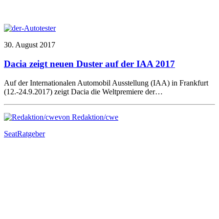
30. August 2017
Dacia zeigt neuen Duster auf der IAA 2017
Auf der Internationalen Automobil Ausstellung (IAA) in Frankfurt
(12.-24.9.2017) zeigt Dacia die Weltpremiere der…
von Redaktion/cwe
Seat
Ratgeber