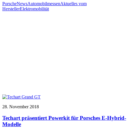
Porsche
News
Automobilmessen
Aktuelles vom
Hersteller
Elektromobilität
28. November 2018
Techart präsentiert Powerkit für Porsches E-Hybrid-
Modelle