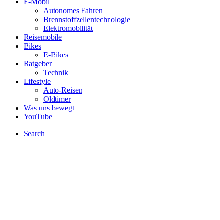
E-Mobil
Autonomes Fahren
Brennstoffzellentechnologie
Elektromobilität
Reisemobile
Bikes
E-Bikes
Ratgeber
Technik
Lifestyle
Auto-Reisen
Oldtimer
Was uns bewegt
YouTube
Search