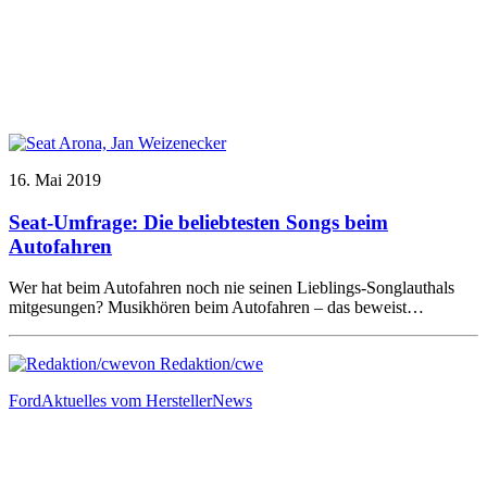
16. Mai 2019
Seat-Umfrage: Die beliebtesten Songs beim
Autofahren
Wer hat beim Autofahren noch nie seinen Lieblings-Songlauthals
mitgesungen? Musikhören beim Autofahren – das beweist…
von Redaktion/cwe
Ford
Aktuelles vom Hersteller
News