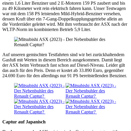
einem 1,6 Liter Benziner und 2 E-Motoren 159 PS zaubert und bis
zu 49 Kilometer weit rein elektrisch fahren kann. Unser Testwagen
war mit dem 158 PS leistenden Mild-Hybrid-Benziner versehen,
dessen Kraft über ein 7-Gang-Doppelkupplungsgetriebe allein an
die Vorderräder geleitet wird. Mit ihm verbraucht der ASX nach der
WLTP-Norm im kombinierten Betrieb 5,9 Liter.
Auf unseren gemischten Testfahrten sind wir bei zurückhaltendem
Gasfuß mit Werten in diesem Bereich ausgekommen. Damit liegt
der ASX beim Verbrauch fast schon auf Diesel-Niveau. Leider gilt
das auch für den Preis. Denn er kostet ab 33.890 Euro, gegenüber
24.690 Euro für den allerdings nur 91 PS bereitstellenden Benziner.
Captur auf Japanisch