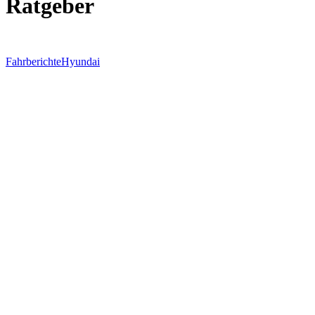
Ratgeber
Fahrberichte
Hyundai