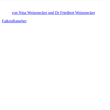
von Nina Weizenecker und Dr Friedbert Weizenecker
Falken
Ratgeber