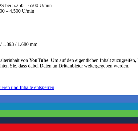
PS bei 5.250 – 6500 U/min
00 – 4.500 U/min
 / 1.893 / 1.680 mm
alterinhalt von
YouTube
. Um auf den eigentlichen Inhalt zuzugreifen, 
chten Sie, dass dabei Daten an Drittanbieter weitergegeben werden.
ieren und Inhalte entsperren