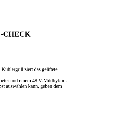
UM-CHECK
ühlergrill ziert das geliftete
nmeter und einem 48 V-Mildhybrid-
bst auswählen kann, geben dem