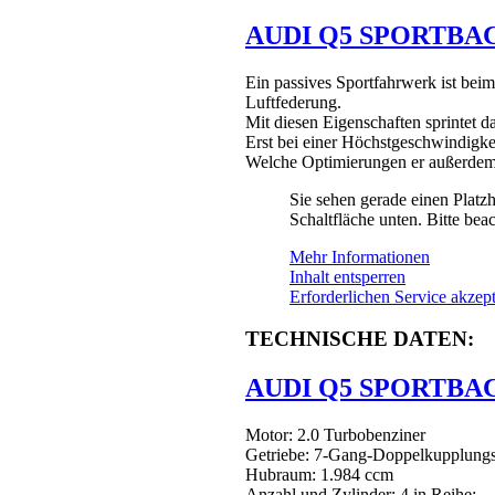
AUDI Q5 SPORTBAC
Ein passives Sportfahrwerk ist bei
Luftfederung.
Mit diesen Eigenschaften sprintet 
Erst bei einer Höchstgeschwindigke
Welche Optimierungen er außerdem b
Sie sehen gerade einen Platzh
Schaltfläche unten. Bitte bea
Mehr Informationen
Inhalt entsperren
Erforderlichen Service akzept
TECHNISCHE DATEN:
AUDI Q5 SPORTB
Motor: 2.0 Turbobenziner
Getriebe: 7-Gang-Doppelkupplungs
Hubraum: 1.984 ccm
Anzahl und Zylinder: 4 in Reihe: