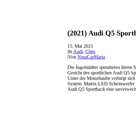
(2021) Audi Q5 Spo
15. Mai 2021
|
In
Audi
,
Clips
|
Von
NinaCarMaria
Die Ingolstädter spendieren ihrem S
Gesicht des sportlichen Audi Q5 Sp
Unter der Motorhaube verbirgt sic
System. Matrix-LED Scheinwerfer 
Audi Q5 Sportback eine unverwech