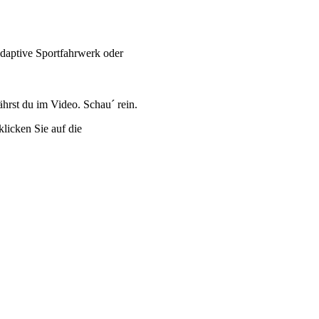
adaptive Sportfahrwerk oder
hrst du im Video. Schau´ rein.
klicken Sie auf die