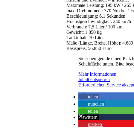
Maximale Leistung: 195 kW / 265 
max. Drehmoment: 370 Nm bei 1.6
Beschleunigung: 6,1 Sekunden
Höchstgeschwindigkeit: 240 km/h
Verbrauch: 7,5 Liter / 100 km
Gewicht: 1.850 kg
Tankinhalt: 70 Liter
Maße (Länge, Breite, Höhe): 4.689
Basispreis: 56.850 Euro
Sie sehen gerade einen Platzh
Schaltfläche unten. Bitte bea
Mehr Informationen
Inhalt entsperren
Erforderlichen Service akzept
teilen
mitteilen
teilen
twittern
merken