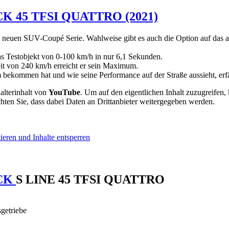
K 45 TFSI QUATTRO (2021)
m neuen SUV-Coupé Serie. Wahlweise gibt es auch die Option auf das 
das Testobjekt von 0-100 km/h in nur 6,1 Sekunden.
it von 240 km/h erreicht er sein Maximum.
ekommen hat und wie seine Performance auf der Straße aussieht, erfä
alterinhalt von
YouTube
. Um auf den eigentlichen Inhalt zuzugreifen, 
chten Sie, dass dabei Daten an Drittanbieter weitergegeben werden.
ieren und Inhalte entsperren
ACK
S LINE 45 TFSI QUATTRO
getriebe