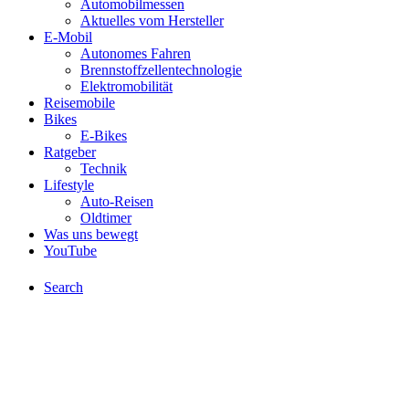
Automobilmessen
Aktuelles vom Hersteller
E-Mobil
Autonomes Fahren
Brennstoffzellentechnologie
Elektromobilität
Reisemobile
Bikes
E-Bikes
Ratgeber
Technik
Lifestyle
Auto-Reisen
Oldtimer
Was uns bewegt
YouTube
Search