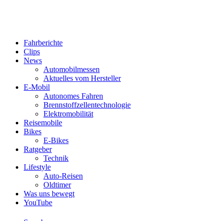
Fahrberichte
Clips
News
Automobilmessen
Aktuelles vom Hersteller
E-Mobil
Autonomes Fahren
Brennstoffzellentechnologie
Elektromobilität
Reisemobile
Bikes
E-Bikes
Ratgeber
Technik
Lifestyle
Auto-Reisen
Oldtimer
Was uns bewegt
YouTube