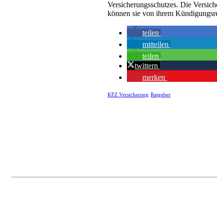
Versicherungsschutzes. Die Versiche
können sie von ihrem Kündigungsr
teilen
mitteilen
teilen
twittern
merken
KFZ Versicherung
Ratgeber