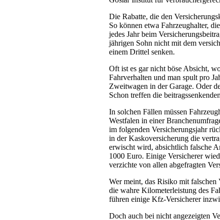
Die Rabatte, die den Versicherungs
So können etwa Fahrzeughalter, die 
jedes Jahr beim Versicherungsbeitrag
jährigen Sohn nicht mit dem versic
einem Drittel senken.
Oft ist es gar nicht böse Absicht, 
Fahrverhalten und man spult pro Ja
Zweitwagen in der Garage. Oder de
Schon treffen die beitragssenkende
In solchen Fällen müssen Fahrzeugha
Westfalen in einer Branchenumfrage
im folgenden Versicherungsjahr rüc
in der Kaskoversicherung die vertra
erwischt wird, absichtlich falsche
1000 Euro. Einige Versicherer wied
verzichte von allen abgefragten Vers
Wer meint, das Risiko mit falschen 
die wahre Kilometerleistung des Fa
führen einige Kfz-Versicherer inzw
Doch auch bei nicht angezeigten V