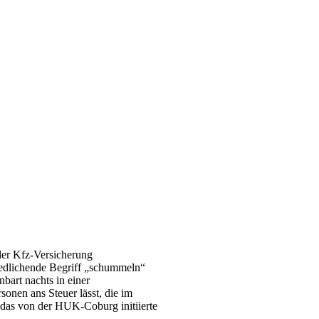
 der Kfz-Versicherung
iedlichende Begriff „schummeln“
bart nachts in einer
onen ans Steuer lässt, die im
 das von der HUK-Coburg initiierte