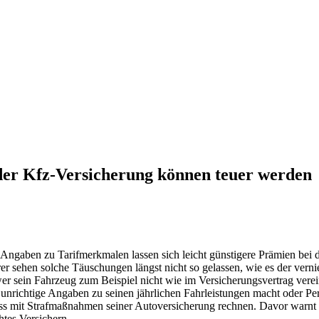
der Kfz-Versicherung können teuer werden
n Angaben zu Tarifmerkmalen lassen sich leicht günstigere Prämien bei
r sehen solche Täuschungen längst nicht so gelassen, wie es der vern
r sein Fahrzeug zum Beispiel nicht wie im Versicherungsvertrag verein
unrichtige Angaben zu seinen jährlichen Fahrleistungen macht oder Pers
muss mit Strafmaßnahmen seiner Autoversicherung rechnen. Davor warnt
htes Versichern.