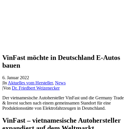
VinFast möchte in Deutschland E-Autos
bauen
6. Januar 2022
|
In
Aktuelles vom Hersteller
,
News
|
Von
Dr. Friedbert Weizenecker
Der vietnamesische Autohersteller VinFast und die Germany Trade
& Invest suchen nach einem gemeinsamen Standort für eine
Produktionsstätte von Elektrofahrzeugen in Deutschland.
VinFast – vietnamesische Autohersteller
expandiert auf dem Weltmarkt