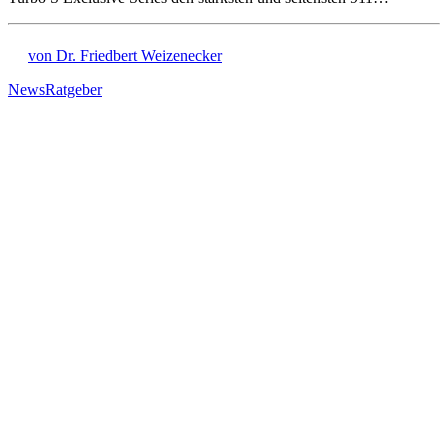
von Dr. Friedbert Weizenecker
News
Ratgeber