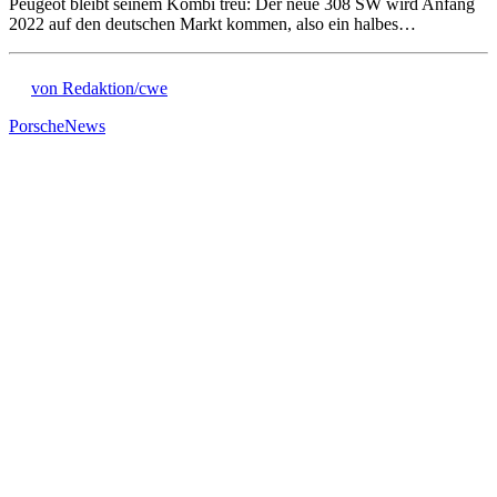
Peugeot bleibt seinem Kombi treu: Der neue 308 SW wird Anfang
2022 auf den deutschen Markt kommen, also ein halbes…
von Redaktion/cwe
Porsche
News