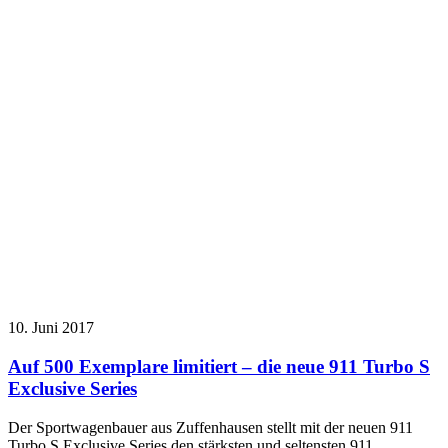
10. Juni 2017
Auf 500 Exemplare limitiert – die neue 911 Turbo S
Exclusive Series
Der Sportwagenbauer aus Zuffenhausen stellt mit der neuen 911
Turbo S Exclusive Series den stärksten und seltensten 911…