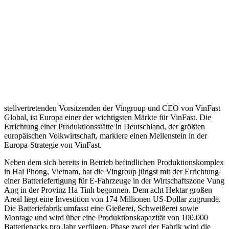
stellvertretenden Vorsitzenden der Vingroup und CEO von VinFast
Global, ist Europa einer der wichtigsten Märkte für VinFast. Die
Errichtung einer Produktionsstätte in Deutschland, der größten
europäischen Volkwirtschaft, markiere einen Meilenstein in der
Europa-Strategie von VinFast.
Neben dem sich bereits in Betrieb befindlichen Produktionskomplex
in Hai Phong, Vietnam, hat die Vingroup jüngst mit der Errichtung
einer Batteriefertigung für E-Fahrzeuge in der Wirtschaftszone Vung
Ang in der Provinz Ha Tinh begonnen. Dem acht Hektar großen
Areal liegt eine Investition von 174 Millionen US-Dollar zugrunde.
Die Batteriefabrik umfasst eine Gießerei, Schweißerei sowie
Montage und wird über eine Produktionskapazität von 100.000
Batteriepacks pro Jahr verfügen. Phase zwei der Fabrik wird die