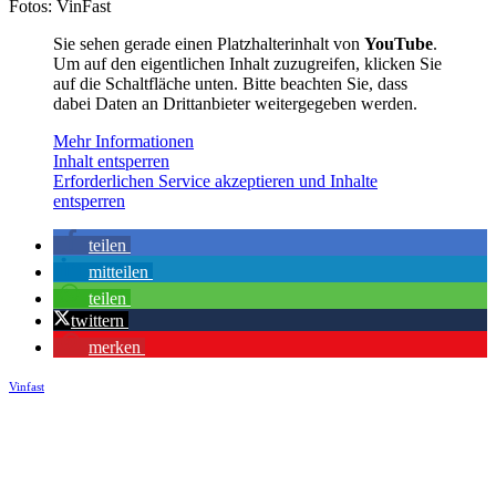
Fotos: VinFast
Sie sehen gerade einen Platzhalterinhalt von
YouTube
.
Um auf den eigentlichen Inhalt zuzugreifen, klicken Sie
auf die Schaltfläche unten. Bitte beachten Sie, dass
dabei Daten an Drittanbieter weitergegeben werden.
Mehr Informationen
Inhalt entsperren
Erforderlichen Service akzeptieren und Inhalte
entsperren
teilen
mitteilen
teilen
twittern
merken
Vinfast