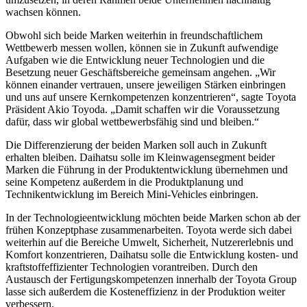
wachsen können.
Obwohl sich beide Marken weiterhin in freundschaftlichem
Wettbewerb messen wollen, können sie in Zukunft aufwendige
Aufgaben wie die Entwicklung neuer Technologien und die
Besetzung neuer Geschäftsbereiche gemeinsam angehen. „Wir
können einander vertrauen, unsere jeweiligen Stärken einbringen
und uns auf unsere Kernkompetenzen konzentrieren“, sagte Toyota
Präsident Akio Toyoda. „Damit schaffen wir die Voraussetzung
dafür, dass wir global wettbewerbsfähig sind und bleiben.“
Die Differenzierung der beiden Marken soll auch in Zukunft
erhalten bleiben. Daihatsu solle im Kleinwagensegment beider
Marken die Führung in der Produktentwicklung übernehmen und
seine Kompetenz außerdem in die Produktplanung und
Technikentwicklung im Bereich Mini-Vehicles einbringen.
In der Technologieentwicklung möchten beide Marken schon ab der
frühen Konzeptphase zusammenarbeiten. Toyota werde sich dabei
weiterhin auf die Bereiche Umwelt, Sicherheit, Nutzererlebnis und
Komfort konzentrieren, Daihatsu solle die Entwicklung kosten- und
kraftstoffeffizienter Technologien vorantreiben. Durch den
Austausch der Fertigungskompetenzen innerhalb der Toyota Group
lasse sich außerdem die Kosteneffizienz in der Produktion weiter
verbessern.