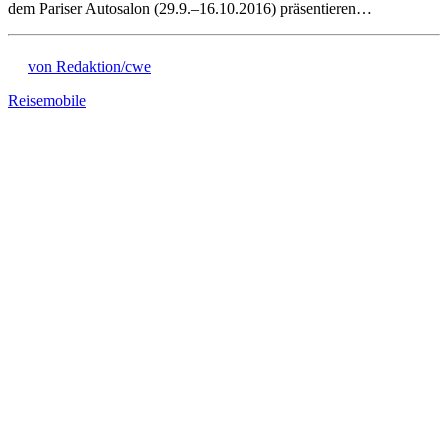
dem Pariser Autosalon (29.9.–16.10.2016) präsentieren…
von Redaktion/cwe
Reisemobile