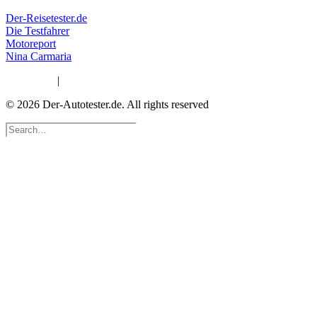
Der-Reisetester.de
Die Testfahrer
Motoreport
Nina Carmaria
Impressum
|
Datenschutzerklärung
© 2026 Der-Autotester.de.
All rights reserved