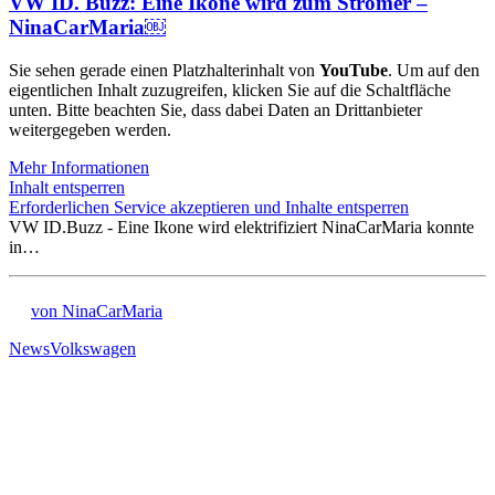
VW ID. Buzz: Eine Ikone wird zum Stromer –
NinaCarMaria￼
Sie sehen gerade einen Platzhalterinhalt von
YouTube
. Um auf den
eigentlichen Inhalt zuzugreifen, klicken Sie auf die Schaltfläche
unten. Bitte beachten Sie, dass dabei Daten an Drittanbieter
weitergegeben werden.
Mehr Informationen
Inhalt entsperren
Erforderlichen Service akzeptieren und Inhalte entsperren
VW ID.Buzz - Eine Ikone wird elektrifiziert NinaCarMaria konnte
in…
von NinaCarMaria
News
Volkswagen