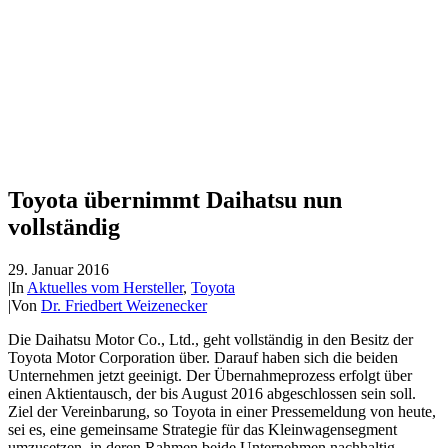
Toyota übernimmt Daihatsu nun
vollständig
29. Januar 2016
|
In
Aktuelles vom Hersteller
,
Toyota
|
Von
Dr. Friedbert Weizenecker
Die Daihatsu Motor Co., Ltd., geht vollständig in den Besitz der
Toyota Motor Corporation über. Darauf haben sich die beiden
Unternehmen jetzt geeinigt. Der Übernahmeprozess erfolgt über
einen Aktientausch, der bis August 2016 abgeschlossen sein soll.
Ziel der Vereinbarung, so Toyota in einer Pressemeldung von heute,
sei es, eine gemeinsame Strategie für das Kleinwagensegment
umzusetzen, in deren Rahmen beide Unternehmen nachhaltig