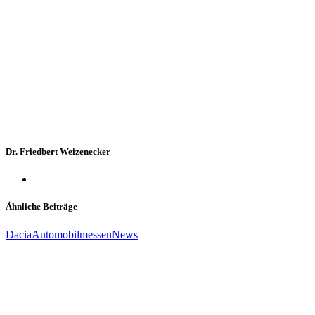
Dr. Friedbert Weizenecker
Ähnliche Beiträge
Dacia
Automobilmessen
News