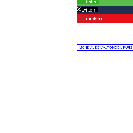
teilen
twittern
merken
MONDIAL DE L'AUTOMOBIL PARIS