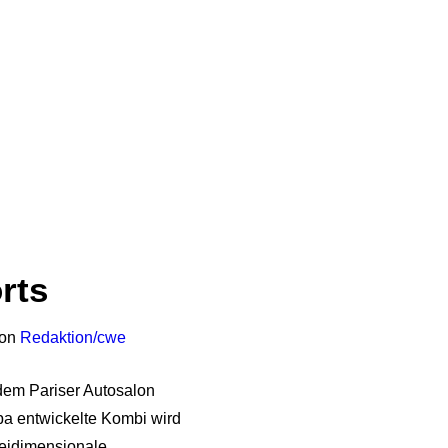
rts
on
Redaktion/cwe
 dem Pariser Autosalon
pa entwickelte Kombi wird
reidimensionale