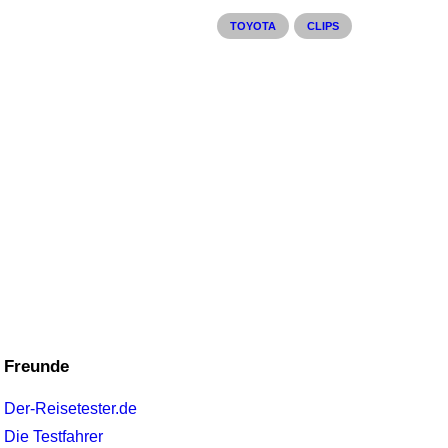
TOYOTA
CLIPS
Freunde
Der-Reisetester.de
Die Testfahrer