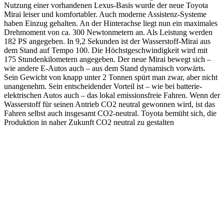
Nutzung einer vorhandenen Lexus-Basis wurde der neue Toyota
Mirai leiser und komfortabler. Auch moderne Assistenz-Systeme
haben Einzug gehalten. An der Hinterachse liegt nun ein maximales
Drehmoment von ca. 300 Newtonmetern an. Als Leistung werden
182 PS angegeben. In 9,2 Sekunden ist der Wasserstoff-Mirai aus
dem Stand auf Tempo 100. Die Höchstgeschwindigkeit wird mit
175 Stundenkilometern angegeben. Der neue Mirai bewegt sich –
wie andere E-Autos auch – aus dem Stand dynamisch vorwärts.
Sein Gewicht von knapp unter 2 Tonnen spürt man zwar, aber nicht
unangenehm. Sein entscheidender Vorteil ist – wie bei batterie-
elektrischen Autos auch – das lokal emissionsfreie Fahren. Wenn der
Wasserstoff für seinen Antrieb CO2 neutral gewonnen wird, ist das
Fahren selbst auch insgesamt CO2-neutral. Toyota bemüht sich, die
Produktion in naher Zukunft CO2 neutral zu gestalten