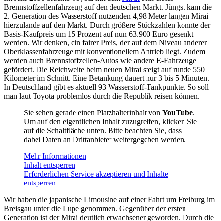
Brennstoffzellenfahrzeug auf den deutschen Markt. Jüngst kam die
2. Generation des Wasserstoff nutzenden 4,98 Meter langen Mirai
hierzulande auf den Markt. Durch größere Stückzahlen konnte der
Basis-Kaufpreis um 15 Prozent auf nun 63.900 Euro gesenkt
werden. Wir denken, ein fairer Preis, der auf dem Niveau anderer
Oberklassenfahrzeuge mit konventionellem Antrieb liegt. Zudem
werden auch Brennstoffzellen-Autos wie andere E-Fahrzeuge
gefördert. Die Reichweite beim neuen Mirai steigt auf runde 550
Kilometer im Schnitt. Eine Betankung dauert nur 3 bis 5 Minuten.
In Deutschland gibt es aktuell 93 Wasserstoff-Tankpunkte. So soll
man laut Toyota problemlos durch die Republik reisen können.
Sie sehen gerade einen Platzhalterinhalt von
YouTube
.
Um auf den eigentlichen Inhalt zuzugreifen, klicken Sie
auf die Schaltfläche unten. Bitte beachten Sie, dass
dabei Daten an Drittanbieter weitergegeben werden.
Mehr Informationen
Inhalt entsperren
Erforderlichen Service akzeptieren und Inhalte
entsperren
Wir haben die japanische Limousine auf einer Fahrt um Freiburg im
Breisgau unter die Lupe genommen. Gegenüber der ersten
Generation ist der Mirai deutlich erwachsener geworden. Durch die