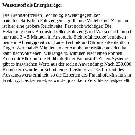
Wasserstoff als Energieträger
Die Brennstoffzellen-Technologie weißt gegenüber
batterieelektrischen Fahrzeugen signifikante Vorteile auf. Zu nennen
ist hier eine größere Reichweite. Fast noch wichtiger: Die
Betankung eines Brennstoffzellen-Fahrzeugs mit Wasserstoff nimmt
nur rund 3 – 5 Minuten in Anspruch. Elektrofahrzeuge benötigen
heute in Abhängigkeit von Lade-Technik und Stromstärke deutlich
länger. Wer mal 45 Minuten an der Autobahnraststätte geladen hat,
kann nachvollziehen, wie lange 45 Minuten erscheinen können.
Auch mit Blick auf die Haltbarkeit der Brennstoff-Zellen-Systeme
gibt es inzwischen Werte aus der realen Anwendung: Nach 230.000
Kilometern wurde im Schnitt eines Leistung von 98 Prozent des
Ausgangswerts ermittelt, so die Experten des Fraunhofer-Instituts in
Freiburg. Das bedeutet, es wurde quasi kein Verschleiss festgestellt.