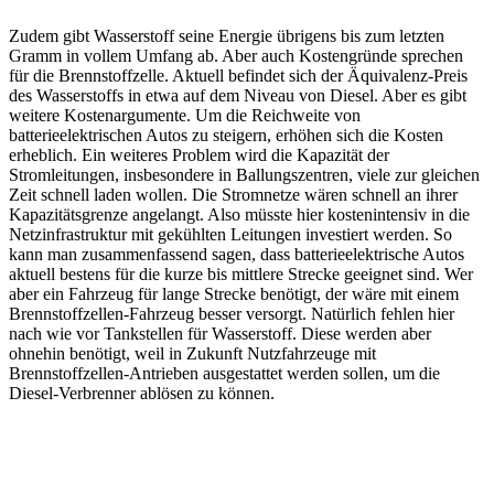
Zudem gibt Wasserstoff seine Energie übrigens bis zum letzten
Gramm in vollem Umfang ab. Aber auch Kostengründe sprechen
für die Brennstoffzelle. Aktuell befindet sich der Äquivalenz-Preis
des Wasserstoffs in etwa auf dem Niveau von Diesel. Aber es gibt
weitere Kostenargumente. Um die Reichweite von
batterieelektrischen Autos zu steigern, erhöhen sich die Kosten
erheblich. Ein weiteres Problem wird die Kapazität der
Stromleitungen, insbesondere in Ballungszentren, viele zur gleichen
Zeit schnell laden wollen. Die Stromnetze wären schnell an ihrer
Kapazitätsgrenze angelangt. Also müsste hier kostenintensiv in die
Netzinfrastruktur mit gekühlten Leitungen investiert werden. So
kann man zusammenfassend sagen, dass batterieelektrische Autos
aktuell bestens für die kurze bis mittlere Strecke geeignet sind. Wer
aber ein Fahrzeug für lange Strecke benötigt, der wäre mit einem
Brennstoffzellen-Fahrzeug besser versorgt. Natürlich fehlen hier
nach wie vor Tankstellen für Wasserstoff. Diese werden aber
ohnehin benötigt, weil in Zukunft Nutzfahrzeuge mit
Brennstoffzellen-Antrieben ausgestattet werden sollen, um die
Diesel-Verbrenner ablösen zu können.