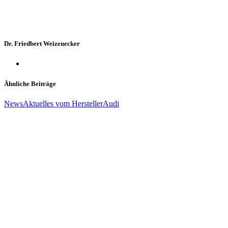
Dr. Friedbert Weizenecker
Ähnliche Beiträge
News
Aktuelles vom Hersteller
Audi