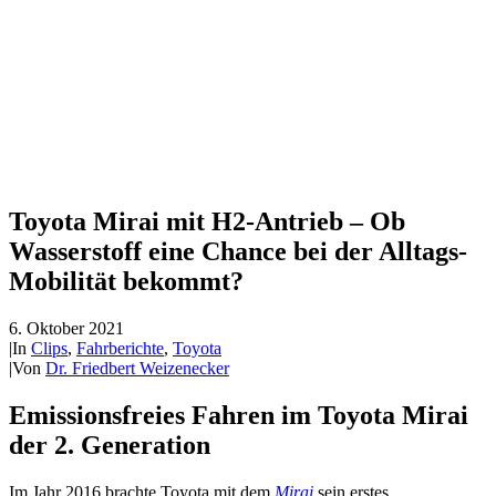
Toyota Mirai mit H2-Antrieb – Ob
Wasserstoff eine Chance bei der Alltags-
Mobilität bekommt?
6. Oktober 2021
|
In
Clips
,
Fahrberichte
,
Toyota
|
Von
Dr. Friedbert Weizenecker
Emissionsfreies Fahren im Toyota Mirai
der 2. Generation
Im Jahr 2016 brachte Toyota mit dem
Mirai
sein erstes