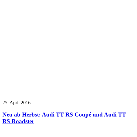
25. April 2016
Neu ab Herbst: Audi TT RS Coupé und Audi TT
RS Roadster