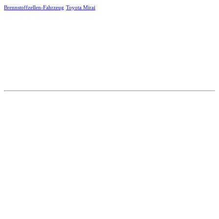
Brennstoffzellen-Fahrzeug
Toyota Mirai