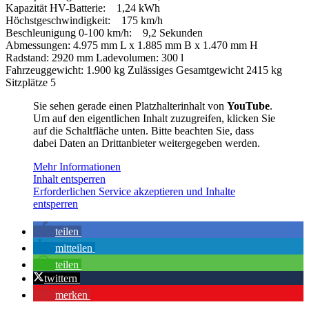
Kapazität HV-Batterie: 1,24 kWh
Höchstgeschwindigkeit: 175 km/h
Beschleunigung 0-100 km/h: 9,2 Sekunden
Abmessungen: 4.975 mm L x 1.885 mm B x 1.470 mm H
Radstand: 2920 mm Ladevolumen: 300 l
Fahrzeuggewicht: 1.900 kg Zulässiges Gesamtgewicht 2415 kg
Sitzplätze 5
Sie sehen gerade einen Platzhalterinhalt von
YouTube
.
Um auf den eigentlichen Inhalt zuzugreifen, klicken Sie
auf die Schaltfläche unten. Bitte beachten Sie, dass
dabei Daten an Drittanbieter weitergegeben werden.
Mehr Informationen
Inhalt entsperren
Erforderlichen Service akzeptieren und Inhalte
entsperren
teilen
mitteilen
teilen
twittern
merken