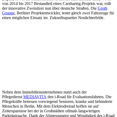
von 2014 bis 2017 Bestandteil eines Carsharing-Projekts war, rollt
der innovative Zweisitzer nun über deutsche Straßen. Die
Groth
Gruppe
, Berliner Projektentwickler, testet gleich zwei Fahrzeuge für
einen möglichen Einsatz im Zukunftsquartier Neulichterfelde.
Neben dem Immobilienunternehmen nutzt auch der
Pflegedienst
MEDIAVITA
den i-Road für Evaluationsfahrten. Die
Pflegekräfte betreuen vorwiegend Senioren, kranke und behinderte
Menschen in Berlin. Mit dem Elektrodreirad hoffen sie auf
Zeitersparnisse bei der in Großstädten oftmals langwierigen
Parkplatzsuche. Dank der Abmessungen und Wendigkeit des i-Road