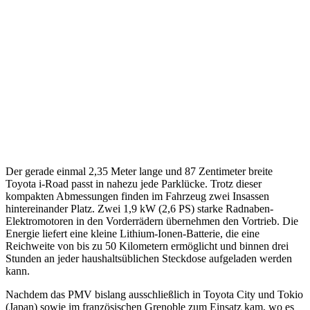
Der gerade einmal 2,35 Meter lange und 87 Zentimeter breite
Toyota i-Road passt in nahezu jede Parklücke. Trotz dieser
kompakten Abmessungen finden im Fahrzeug zwei Insassen
hintereinander Platz. Zwei 1,9 kW (2,6 PS) starke Radnaben-
Elektromotoren in den Vorderrädern übernehmen den Vortrieb. Die
Energie liefert eine kleine Lithium-Ionen-Batterie, die eine
Reichweite von bis zu 50 Kilometern ermöglicht und binnen drei
Stunden an jeder haushaltsüblichen Steckdose aufgeladen werden
kann.
Nachdem das PMV bislang ausschließlich in Toyota City und Tokio
(Japan) sowie im französischen Grenoble zum Einsatz kam, wo es