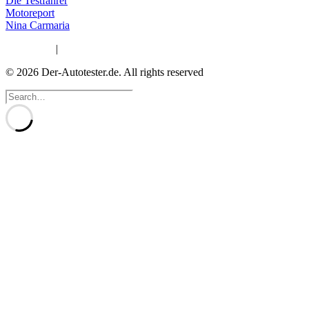
Die Testfahrer
Motoreport
Nina Carmaria
Impressum
|
Datenschutzerklärung
© 2026 Der-Autotester.de.
All rights reserved