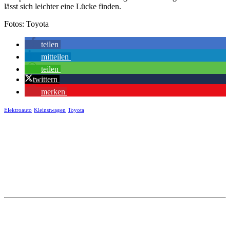
lässt sich leichter eine Lücke finden.
Fotos: Toyota
teilen
mitteilen
teilen
twittern
merken
Elektroauto
Kleinstwagen
Toyota