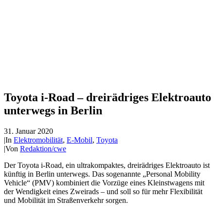
Toyota i-Road – dreirädriges Elektroauto
unterwegs in Berlin
31. Januar 2020
|
In
Elektromobilität
,
E-Mobil
,
Toyota
|
Von
Redaktion/cwe
Der Toyota i-Road, ein ultrakompaktes, dreirädriges Elektroauto ist
künftig in Berlin unterwegs. Das sogenannte „Personal Mobility
Vehicle“ (PMV) kombiniert die Vorzüge eines Kleinstwagens mit
der Wendigkeit eines Zweirads – und soll so für mehr Flexibilität
und Mobilität im Straßenverkehr sorgen.