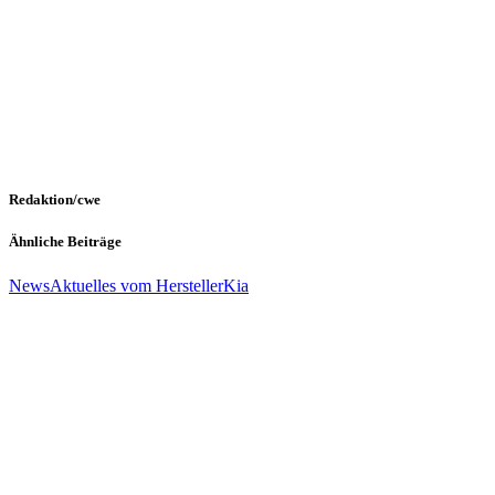
Redaktion/cwe
Ähnliche Beiträge
News
Aktuelles vom Hersteller
Kia