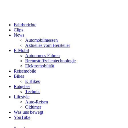
Fahrberichte
Clips
News
Automobilmessen
Aktuelles vom Hersteller
E-Mobil
Autonomes Fahren
Brennstoffzellentechnologie
Elektromobilität
Reisemobile
Bikes
E-Bikes
Ratgeber
Technik
Lifestyle
Auto-Reisen
Oldtimer
Was uns bewegt
YouTube