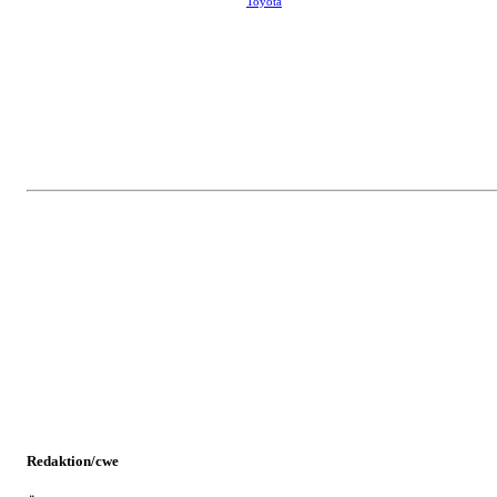
Toyota
Redaktion/cwe