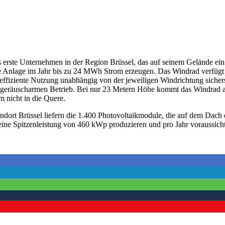
 erste Unternehmen in der Region Brüssel, das auf seinem Gelände ein 
e Anlage im Jahr bis zu 24 MWh Strom erzeugen. Das Windrad verfügt 
effiziente Nutzung unabhängig von der jeweiligen Windrichtung sicherst
n geräuscharmen Betrieb. Bei nur 23 Metern Höhe kommt das Windrad
 nicht in die Quere.
andort Brüssel liefern die 1.400 Photovoltaikmodule, die auf dem Dach 
n eine Spitzenleistung von 460 kWp produzieren und pro Jahr vorauss