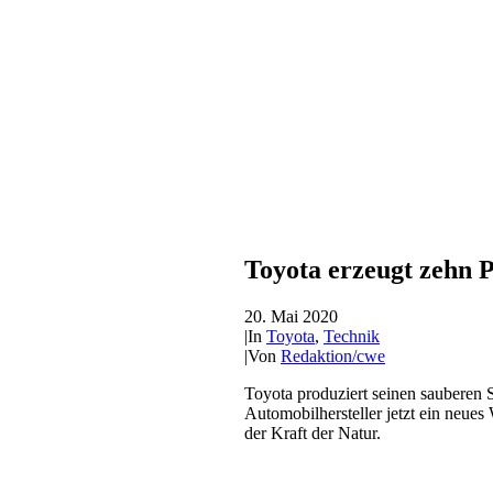
Toyota erzeugt zehn P
20. Mai 2020
|
In
Toyota
,
Technik
|
Von
Redaktion/cwe
Toyota produziert seinen sauberen 
Automobilhersteller jetzt ein neue
der Kraft der Natur.