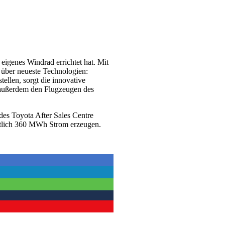
eigenes Windrad errichtet hat. Mit
über neueste Technologien:
ellen, sorgt die innovative
 außerdem den Flugzeugen des
des Toyota After Sales Centre
ichtlich 360 MWh Strom erzeugen.