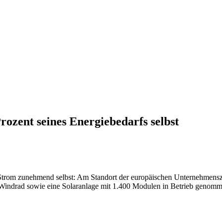
rozent seines Energiebedarfs selbst
Strom zunehmend selbst: Am Standort der europäischen Unternehmenszen
s Windrad sowie eine Solaranlage mit 1.400 Modulen in Betrieb genomme