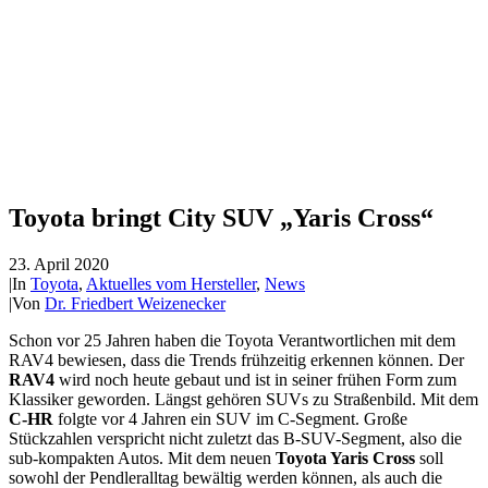
Toyota bringt City SUV „Yaris Cross“
23. April 2020
|
In
Toyota
,
Aktuelles vom Hersteller
,
News
|
Von
Dr. Friedbert Weizenecker
Schon vor 25 Jahren haben die Toyota Verantwortlichen mit dem
RAV4 bewiesen, dass die Trends frühzeitig erkennen können. Der
RAV4
wird noch heute gebaut und ist in seiner frühen Form zum
Klassiker geworden. Längst gehören SUVs zu Straßenbild. Mit dem
C-HR
folgte vor 4 Jahren ein SUV im C-Segment. Große
Stückzahlen verspricht nicht zuletzt das B-SUV-Segment, also die
sub-kompakten Autos. Mit dem neuen
Toyota Yaris Cross
soll
sowohl der Pendleralltag bewältig werden können, als auch die