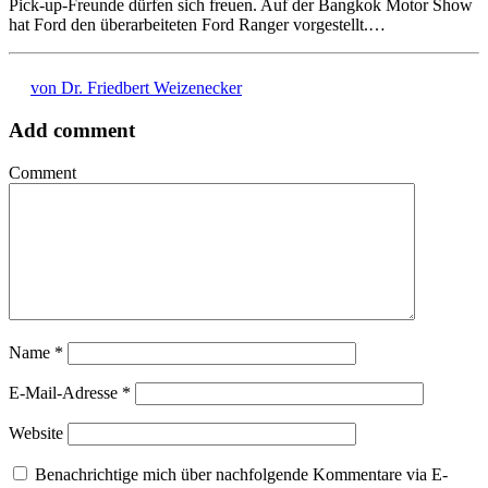
Pick-up-Freunde dürfen sich freuen. Auf der Bangkok Motor Show
hat Ford den überarbeiteten Ford Ranger vorgestellt.…
von Dr. Friedbert Weizenecker
Add comment
Comment
Name
*
E-Mail-Adresse
*
Website
Benachrichtige mich über nachfolgende Kommentare via E-