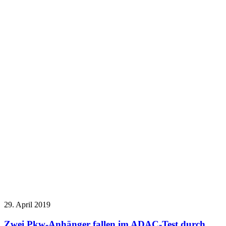
29. April 2019
Zwei Pkw-Anhänger fallen im ADAC-Test durch