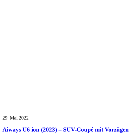
29. Mai 2022
Aiways U6 ion (2023) – SUV-Coupé mit Vorzügen