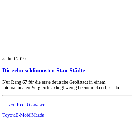
4. Juni 2019
Die zehn schlimmsten Stau-Städte
Nur Rang 67 für die erste deutsche Großstadt in einem
internationalen Vergleich - klingt wenig beeindruckend, ist aber…
von Redaktion/cwe
Toyota
E-Mobil
Mazda