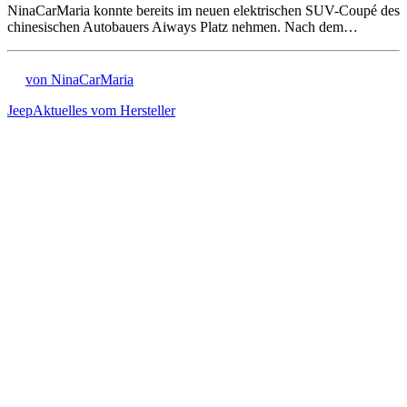
NinaCarMaria konnte bereits im neuen elektrischen SUV-Coupé des
chinesischen Autobauers Aiways Platz nehmen. Nach dem…
von NinaCarMaria
Jeep
Aktuelles vom Hersteller