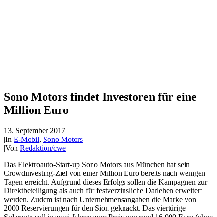
Sono Motors findet Investoren für eine
Million Euro
13. September 2017
|
In
E-Mobil
,
Sono Motors
|
Von
Redaktion/cwe
Das Elektroauto-Start-up Sono Motors aus München hat sein
Crowdinvesting-Ziel von einer Million Euro bereits nach wenigen
Tagen erreicht. Aufgrund dieses Erfolgs sollen die Kampagnen zur
Direktbeteiligung als auch für festverzinsliche Darlehen erweitert
werden. Zudem ist nach Unternehmensangaben die Marke von
2000 Reservierungen für den Sion geknackt. Das viertürige
Solarauto soll in zwei Jahren zum Preis von rund 16 000 Euro (ohne