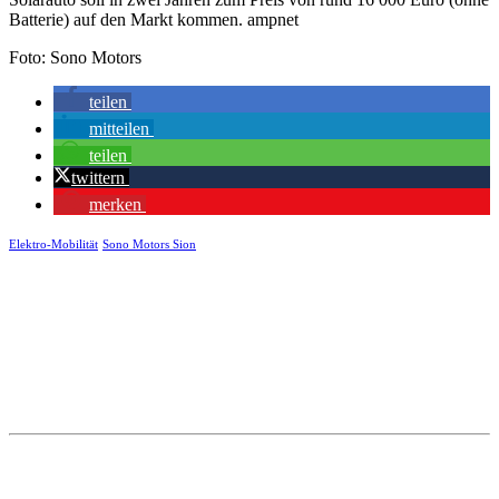
Batterie) auf den Markt kommen. ampnet
Foto: Sono Motors
teilen
mitteilen
teilen
twittern
merken
Elektro-Mobilität
Sono Motors Sion