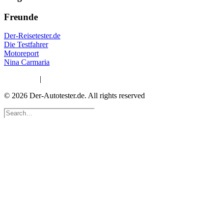
Freunde
Der-Reisetester.de
Die Testfahrer
Motoreport
Nina Carmaria
Impressum
|
Datenschutzerklärung
© 2026 Der-Autotester.de.
All rights reserved