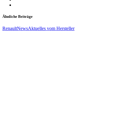
Ähnliche Beiträge
Renault
News
Aktuelles vom Hersteller