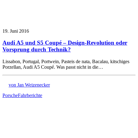
19. Juni 2016
Audi A5 und S5 Coupé – Design-Revolution oder
Vorsprung durch Technik?
Lissabon, Portugal, Portwein, Pasteis de nata, Bacalau, kitschiges
Porzellan, Audi A5 Coupé. Was passt nicht in die…
von Jan Weizenecker
Porsche
Fahrberichte