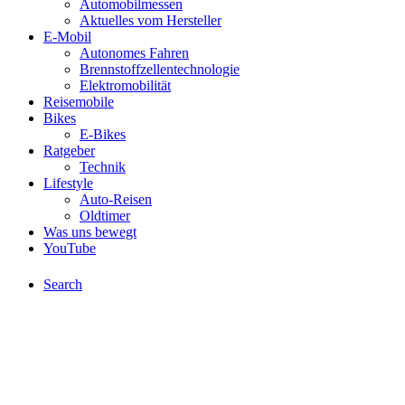
Automobilmessen
Aktuelles vom Hersteller
E-Mobil
Autonomes Fahren
Brennstoffzellentechnologie
Elektromobilität
Reisemobile
Bikes
E-Bikes
Ratgeber
Technik
Lifestyle
Auto-Reisen
Oldtimer
Was uns bewegt
YouTube
Search