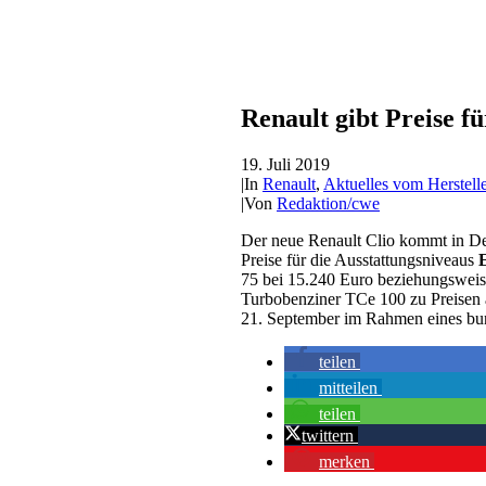
Renault gibt Preise f
19. Juli 2019
|
In
Renault
,
Aktuelles vom Herstelle
|
Von
Redaktion/cwe
Der neue Renault Clio kommt in De
Preise für die Ausstattungsniveaus
75 bei 15.240 Euro beziehungswei
Turbobenziner TCe 100 zu Preisen 
21. September im Rahmen eines bun
teilen
mitteilen
teilen
twittern
merken