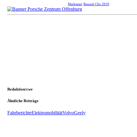
Marktstart
Renault Clio 2019
Redaktion/cwe
Ähnliche Beiträge
Fahrberichte
Elektromobilität
Volvo
Geely