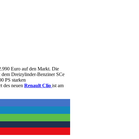
2.990 Euro auf den Markt. Die
t dem Dreizylinder-Benziner SCe
0 PS starken
rt des neuen
Renault Clio
ist am