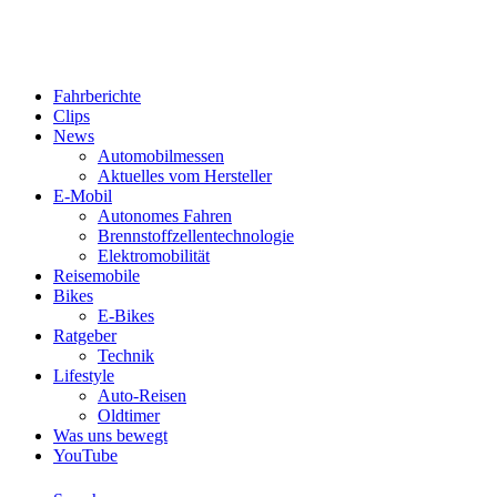
Fahrberichte
Clips
News
Automobilmessen
Aktuelles vom Hersteller
E-Mobil
Autonomes Fahren
Brennstoffzellentechnologie
Elektromobilität
Reisemobile
Bikes
E-Bikes
Ratgeber
Technik
Lifestyle
Auto-Reisen
Oldtimer
Was uns bewegt
YouTube