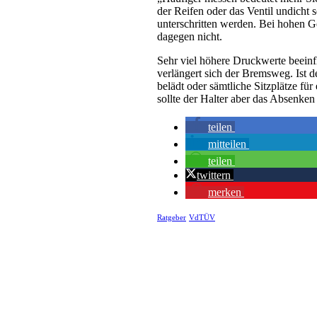
der Reifen oder das Ventil undicht 
unterschritten werden. Bei hohen Ge
dagegen nicht.
Sehr viel höhere Druckwerte beeinf
verlängert sich der Bremsweg. Ist d
belädt oder sämtliche Sitzplätze fü
sollte der Halter aber das Absenken
teilen
mitteilen
teilen
twittern
merken
Ratgeber
VdTÜV