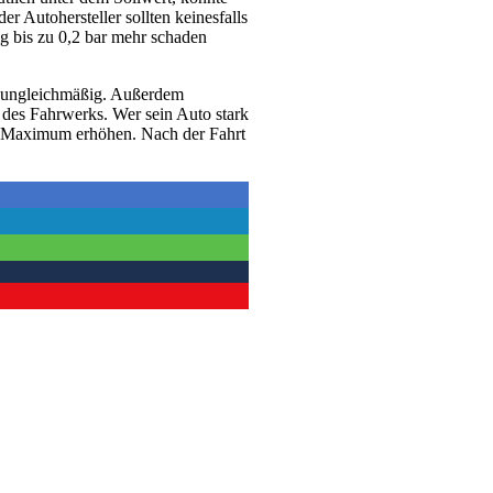
r Autohersteller sollten keinesfalls
ig bis zu 0,2 bar mehr schaden
en ungleichmäßig. Außerdem
ß des Fahrwerks. Wer sein Auto stark
das Maximum erhöhen. Nach der Fahrt