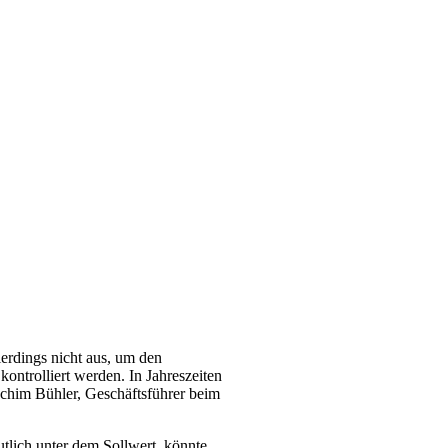
lerdings nicht aus, um den
ontrolliert werden. In Jahreszeiten
achim Bühler, Geschäftsführer beim
tlich unter dem Sollwert, könnte