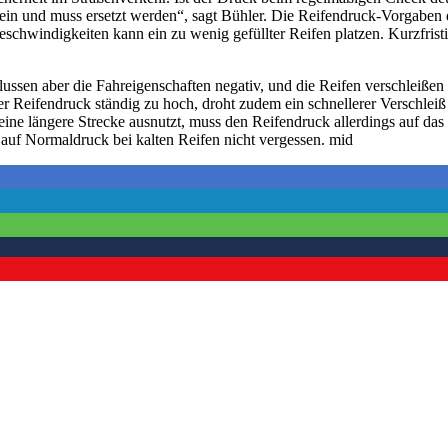
sein und muss ersetzt werden“, sagt Bühler. Die Reifendruck-Vorgaben de
schwindigkeiten kann ein zu wenig gefüllter Reifen platzen. Kurzfrist
lussen aber die Fahreigenschaften negativ, und die Reifen verschleiß
er Reifendruck ständig zu hoch, droht zudem ein schnellerer Verschlei
r eine längere Strecke ausnutzt, muss den Reifendruck allerdings auf 
 auf Normaldruck bei kalten Reifen nicht vergessen. mid