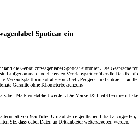
agenlabel Spoticar ein
chland die Gebrauchtwagenlabel Spoticar einführen. Die Gespräche mi
ind aufgenommen und die ersten Vertriebspartner über die Details in
ine-Verkaufsplattform auf alle von Opel-, Peugeot- und Citroën-Händle
 Monate Garantie ohne Kilometerbegrenzung.
opäischen Märkten etabliert werden. Die Marke DS bleibt bei ihrem Lab
alterinhalt von
YouTube
. Um auf den eigentlichen Inhalt zuzugreifen, 
chten Sie, dass dabei Daten an Drittanbieter weitergegeben werden.