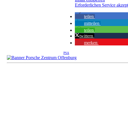
Erforderlichen Service akzept
teilen
mitteilen
teilen
twittern
merken
PSA