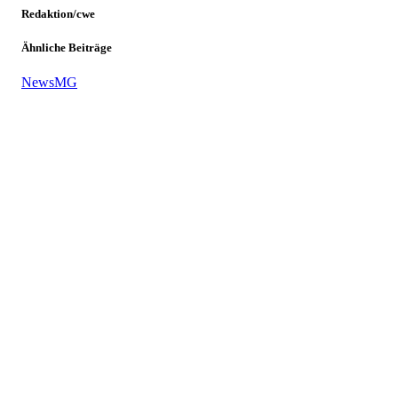
Redaktion/cwe
Ähnliche Beiträge
News
MG