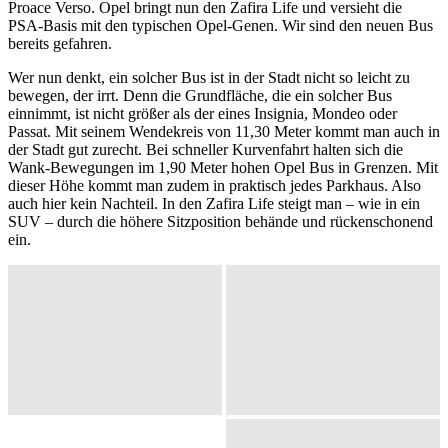
Proace Verso. Opel bringt nun den Zafira Life und versieht die
PSA-Basis mit den typischen Opel-Genen. Wir sind den neuen Bus
bereits gefahren.
Wer nun denkt, ein solcher Bus ist in der Stadt nicht so leicht zu
bewegen, der irrt. Denn die Grundfläche, die ein solcher Bus
einnimmt, ist nicht größer als der eines Insignia, Mondeo oder
Passat. Mit seinem Wendekreis von 11,30 Meter kommt man auch in
der Stadt gut zurecht. Bei schneller Kurvenfahrt halten sich die
Wank-Bewegungen im 1,90 Meter hohen Opel Bus in Grenzen. Mit
dieser Höhe kommt man zudem in praktisch jedes Parkhaus. Also
auch hier kein Nachteil. In den Zafira Life steigt man – wie in ein
SUV – durch die höhere Sitzposition behände und rückenschonend
ein.