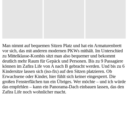
Man nimmt auf bequemen Sitzen Platz und hat ein Armaturenbrett
vor sich, das mit anderen modernen PKWs mithält. Im Unterschied
zu Mittelklasse-Kombis sitzt man also bequemer und bekommt
deutlich mehr Raum für Gepäck und Personen. Bis zu 9 Passagiere
können im Zafira Life von A nach B gebracht werden. Und bis zu 6
Kindersitze lassen sich (iso-fix) auf den Sitzen platzieren. Ob
Erwachsene oder Kinder, hier fühlt sich keiner eingesperrt. Die
großen Fensterflächen tun ein Übriges. Wer möchte – und ich würde
das empfehlen – kann ein Panorama-Dach einbauen lassen, das den
Zafira Life noch wohnlicher macht.