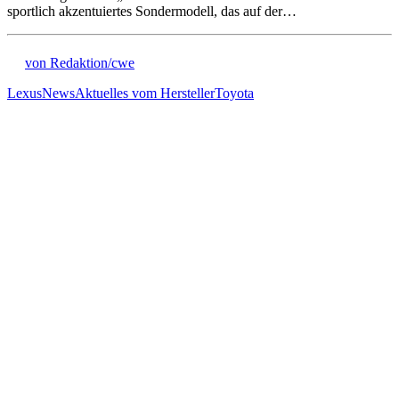
sportlich akzentuiertes Sondermodell, das auf der…
von Redaktion/cwe
Lexus
News
Aktuelles vom Hersteller
Toyota