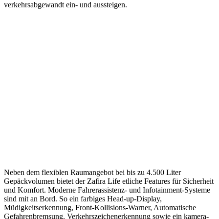
verkehrsabgewandt ein- und aussteigen.
Neben dem flexiblen Raumangebot bei bis zu 4.500 Liter
Gepäckvolumen bietet der Zafira Life etliche Features für Sicherheit
und Komfort. Moderne Fahrerassistenz- und Infotainment-Systeme
sind mit an Bord. So ein farbiges Head-up-Display,
Müdigkeitserkennung, Front-Kollisions-Warner, Automatische
Gefahrenbremsung. Verkehrszeichenerkennung sowie ein kamera-