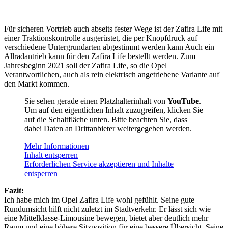
Für sicheren Vortrieb auch abseits fester Wege ist der Zafira Life mit
einer Traktionskontrolle ausgerüstet, die per Knopfdruck auf
verschiedene Untergrundarten abgestimmt werden kann Auch ein
Allradantrieb kann für den Zafira Life bestellt werden. Zum
Jahresbeginn 2021 soll der Zafira Life, so die Opel
Verantwortlichen, auch als rein elektrisch angetriebene Variante auf
den Markt kommen.
Sie sehen gerade einen Platzhalterinhalt von
YouTube
.
Um auf den eigentlichen Inhalt zuzugreifen, klicken Sie
auf die Schaltfläche unten. Bitte beachten Sie, dass
dabei Daten an Drittanbieter weitergegeben werden.
Mehr Informationen
Inhalt entsperren
Erforderlichen Service akzeptieren und Inhalte
entsperren
Fazit:
Ich habe mich im Opel Zafira Life wohl gefühlt. Seine gute
Rundumsicht hilft nicht zuletzt im Stadtverkehr. Er lässt sich wie
eine Mittelklasse-Limousine bewegen, bietet aber deutlich mehr
Raum und eine höhere Sitzposition für eine bessere Übersicht. Seine