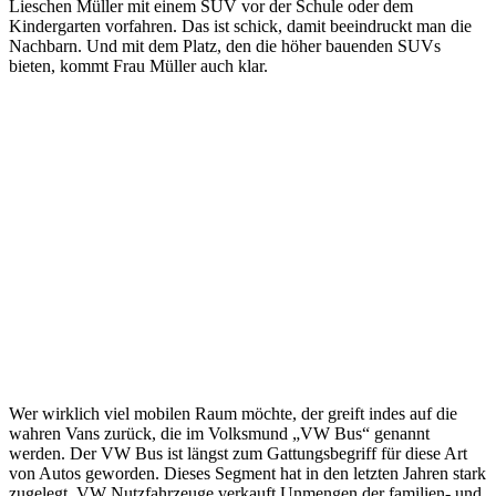
Lieschen Müller mit einem SUV vor der Schule oder dem
Kindergarten vorfahren. Das ist schick, damit beeindruckt man die
Nachbarn. Und mit dem Platz, den die höher bauenden SUVs
bieten, kommt Frau Müller auch klar.
Wer wirklich viel mobilen Raum möchte, der greift indes auf die
wahren Vans zurück, die im Volksmund „VW Bus“ genannt
werden. Der VW Bus ist längst zum Gattungsbegriff für diese Art
von Autos geworden. Dieses Segment hat in den letzten Jahren stark
zugelegt. VW Nutzfahrzeuge verkauft Unmengen der familien- und