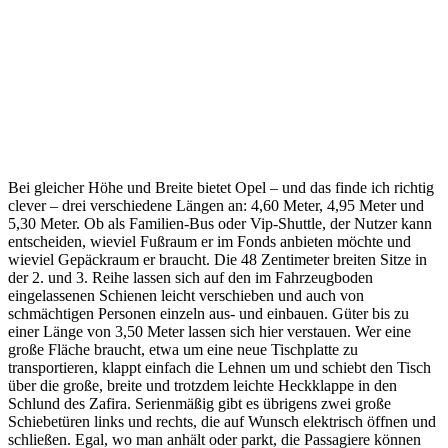
Bei gleicher Höhe und Breite bietet Opel – und das finde ich richtig
clever – drei verschiedene Längen an: 4,60 Meter, 4,95 Meter und
5,30 Meter. Ob als Familien-Bus oder Vip-Shuttle, der Nutzer kann
entscheiden, wieviel Fußraum er im Fonds anbieten möchte und
wieviel Gepäckraum er braucht. Die 48 Zentimeter breiten Sitze in
der 2. und 3. Reihe lassen sich auf den im Fahrzeugboden
eingelassenen Schienen leicht verschieben und auch von
schmächtigen Personen einzeln aus- und einbauen. Güter bis zu
einer Länge von 3,50 Meter lassen sich hier verstauen. Wer eine
große Fläche braucht, etwa um eine neue Tischplatte zu
transportieren, klappt einfach die Lehnen um und schiebt den Tisch
über die große, breite und trotzdem leichte Heckklappe in den
Schlund des Zafira. Serienmäßig gibt es übrigens zwei große
Schiebetüren links und rechts, die auf Wunsch elektrisch öffnen und
schließen. Egal, wo man anhält oder parkt, die Passagiere können