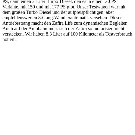
PS, dann einen 2-Liter-Turbo-Diesel, den es in einer 120 PS
Variante, mit 150 und mit 177 PS gibt. Unser Testwagen war mit
dem großen Turbo-Diesel und der aufpreispflichtigen, aber
empfehlenswerten 8-Gang-Wandlerautomatik versehen. Dieser
Antriebsstrang macht den Zafira Life zum dynamischen Begleiter.
Auch auf der Autobahn muss sich der Zafira so motorisiert nicht
verstecken. Wir haben 8,3 Liter auf 100 Kilometer als Testverbrauch
notiert.