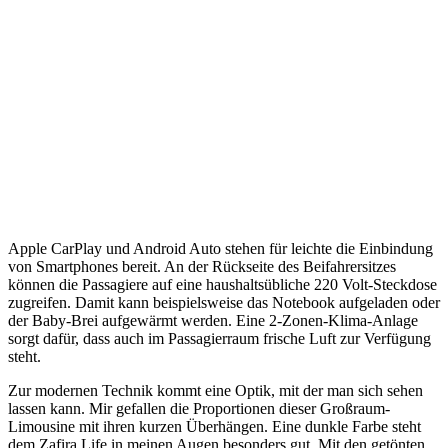
Apple CarPlay und Android Auto stehen für leichte die Einbindung
von Smartphones bereit. An der Rückseite des Beifahrersitzes
können die Passagiere auf eine haushaltsübliche 220 Volt-Steckdose
zugreifen. Damit kann beispielsweise das Notebook aufgeladen oder
der Baby-Brei aufgewärmt werden. Eine 2-Zonen-Klima-Anlage
sorgt dafür, dass auch im Passagierraum frische Luft zur Verfügung
steht.
Zur modernen Technik kommt eine Optik, mit der man sich sehen
lassen kann. Mir gefallen die Proportionen dieser Großraum-
Limousine mit ihren kurzen Überhängen. Eine dunkle Farbe steht
dem Zafira Life in meinen Augen besonders gut. Mit den getönten