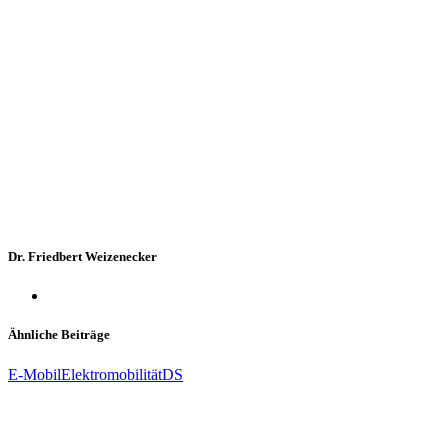
Dr. Friedbert Weizenecker
Ähnliche Beiträge
E-Mobil
Elektromobilität
DS