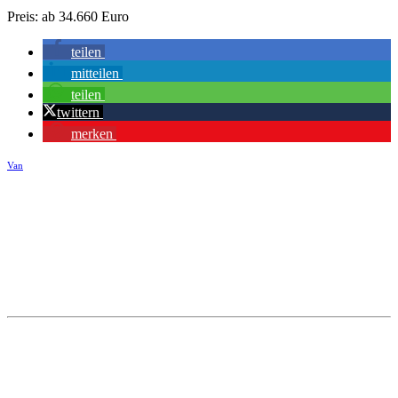
Preis: ab 34.660 Euro
teilen
mitteilen
teilen
twittern
merken
Van