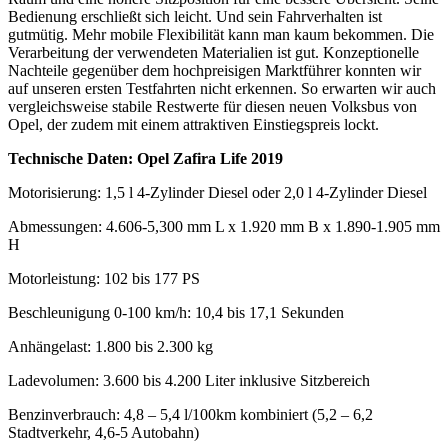
Bedienung erschließt sich leicht. Und sein Fahrverhalten ist
gutmütig. Mehr mobile Flexibilität kann man kaum bekommen. Die
Verarbeitung der verwendeten Materialien ist gut. Konzeptionelle
Nachteile gegenüber dem hochpreisigen Marktführer konnten wir
auf unseren ersten Testfahrten nicht erkennen. So erwarten wir auch
vergleichsweise stabile Restwerte für diesen neuen Volksbus von
Opel, der zudem mit einem attraktiven Einstiegspreis lockt.
Technische Daten: Opel Zafira Life 2019
Motorisierung: 1,5 l 4-Zylinder Diesel oder 2,0 l 4-Zylinder Diesel
Abmessungen: 4.606-5,300 mm L x 1.920 mm B x 1.890-1.905 mm
H
Motorleistung: 102 bis 177 PS
Beschleunigung 0-100 km/h: 10,4 bis 17,1 Sekunden
Anhängelast: 1.800 bis 2.300 kg
Ladevolumen: 3.600 bis 4.200 Liter inklusive Sitzbereich
Benzinverbrauch: 4,8 – 5,4 l/100km kombiniert (5,2 – 6,2
Stadtverkehr, 4,6-5 Autobahn)