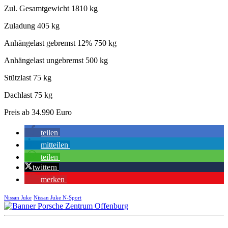
Zul. Gesamtgewicht 1810 kg
Zuladung 405 kg
Anhängelast gebremst 12% 750 kg
Anhängelast ungebremst 500 kg
Stützlast 75 kg
Dachlast 75 kg
Preis ab 34.990 Euro
teilen
mitteilen
teilen
twittern
merken
Nissan Juke
Nissan Juke N-Sport