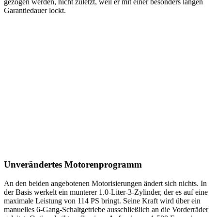
gezogen werden, nicht zuletzt, weil er mit einer besonders langen
Garantiedauer lockt.
Unverändertes Motorenprogramm
An den beiden angebotenen Motorisierungen ändert sich nichts. In
der Basis werkelt ein munterer 1.0-Liter-3-Zylinder, der es auf eine
maximale Leistung von 114 PS bringt. Seine Kraft wird über ein
manuelles 6-Gang-Schaltgetriebe ausschließlich an die Vorderräder