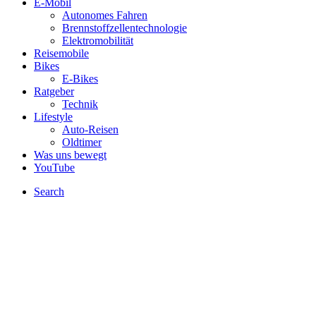
E-Mobil
Autonomes Fahren
Brennstoffzellentechnologie
Elektromobilität
Reisemobile
Bikes
E-Bikes
Ratgeber
Technik
Lifestyle
Auto-Reisen
Oldtimer
Was uns bewegt
YouTube
Search