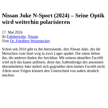
Nissan Juke N-Sport (2024) – Seine Optik
wird weiterhin polarisieren
17. Mai 2024
|
In
Fahrberichte
,
Nissan
|
Von
Dr. Friedbert Weizenecker
Schon seit 2010 gibt es ihn hierzulande, den Nissan Juke, der die
Menschen vom Start weg in zwei Lager spaltet. Die einen lieben
ihn, die anderen finden ihn furchtbar. Mit seinem aktuellen Facelift
wird sich das kaum auflösen, denn das Außendesign des ansonsten
überarbeiteten Juke ändert sich gegenüber dem letzten Facelift nicht.
Allein neue Felgen können den Unterschied von außen deutlich
machen.