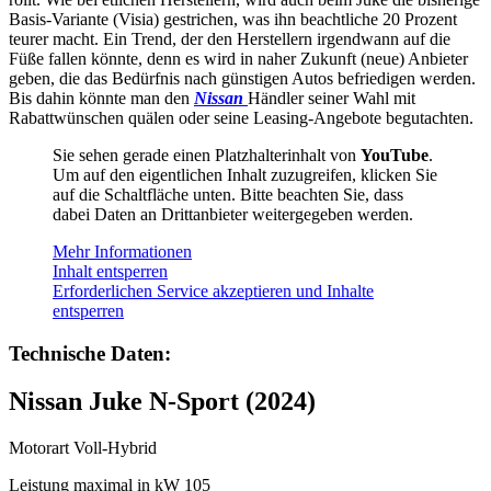
Basis-Variante (Visia) gestrichen, was ihn beachtliche 20 Prozent
teurer macht. Ein Trend, der den Herstellern irgendwann auf die
Füße fallen könnte, denn es wird in naher Zukunft (neue) Anbieter
geben, die das Bedürfnis nach günstigen Autos befriedigen werden.
Bis dahin könnte man den
Nissan
Händler seiner Wahl mit
Rabattwünschen quälen oder seine Leasing-Angebote begutachten.
Sie sehen gerade einen Platzhalterinhalt von
YouTube
.
Um auf den eigentlichen Inhalt zuzugreifen, klicken Sie
auf die Schaltfläche unten. Bitte beachten Sie, dass
dabei Daten an Drittanbieter weitergegeben werden.
Mehr Informationen
Inhalt entsperren
Erforderlichen Service akzeptieren und Inhalte
entsperren
Technische Daten:
Nissan Juke N-Sport (2024)
Motorart Voll-Hybrid
Leistung maximal in kW 105