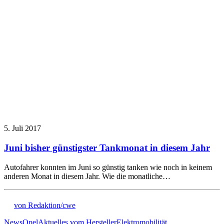
5. Juli 2017
Juni bisher günstigster Tankmonat in diesem Jahr
Autofahrer konnten im Juni so günstig tanken wie noch in keinem
anderen Monat in diesem Jahr. Wie die monatliche…
von Redaktion/cwe
News
Opel
Aktuelles vom Hersteller
Elektromobilität