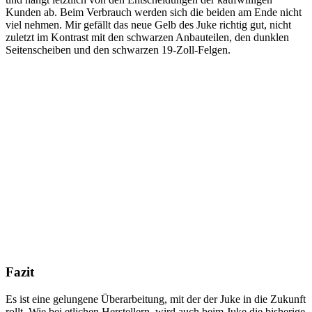
Kunden ab. Beim Verbrauch werden sich die beiden am Ende nicht
viel nehmen. Mir gefällt das neue Gelb des Juke richtig gut, nicht
zuletzt im Kontrast mit den schwarzen Anbauteilen, den dunklen
Seitenscheiben und den schwarzen 19-Zoll-Felgen.
Fazit
Es ist eine gelungene Überarbeitung, mit der der Juke in die Zukunft
rollt. Wie bei etlichen Herstellern, wird auch beim Juke die bisherige