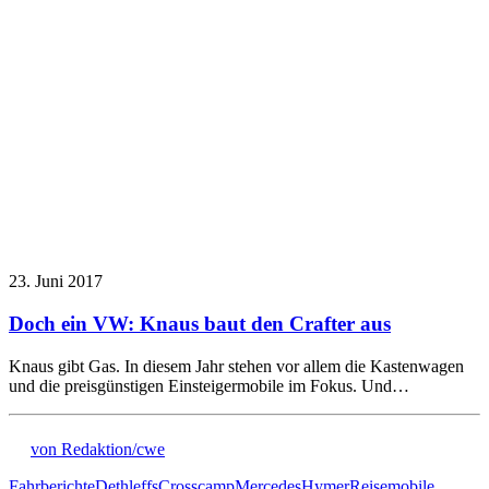
23. Juni 2017
Doch ein VW: Knaus baut den Crafter aus
Knaus gibt Gas. In diesem Jahr stehen vor allem die Kastenwagen
und die preisgünstigen Einsteigermobile im Fokus. Und…
von Redaktion/cwe
Fahrberichte
Dethleffs
Crosscamp
Mercedes
Hymer
Reisemobile