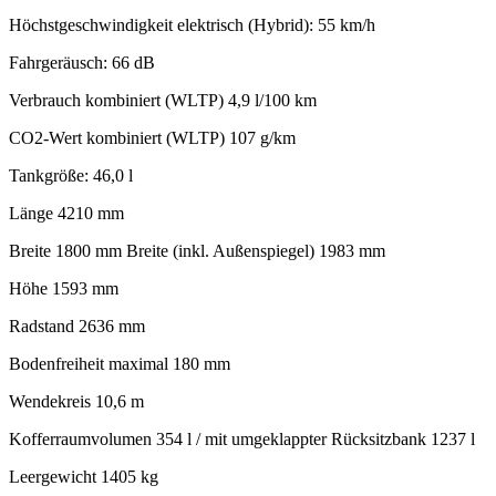
Höchstgeschwindigkeit elektrisch (Hybrid): 55 km/h
Fahrgeräusch: 66 dB
Verbrauch kombiniert (WLTP) 4,9 l/100 km
CO2-Wert kombiniert (WLTP) 107 g/km
Tankgröße: 46,0 l
Länge 4210 mm
Breite 1800 mm Breite (inkl. Außenspiegel) 1983 mm
Höhe 1593 mm
Radstand 2636 mm
Bodenfreiheit maximal 180 mm
Wendekreis 10,6 m
Kofferraumvolumen 354 l / mit umgeklappter Rücksitzbank 1237 l
Leergewicht 1405 kg