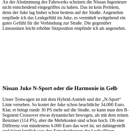
An der Abstimmung des Fahrwerks scheinen die Nissan Ingenieure
nicht entscheidend eingegriffen zu haben. Das ist kein Problem,
denn der Juke lag bisher schon bestens auf der Straße. Angenehm
empfinde ich das Lenkgefühl im Juke, es vermittelt weitgehend ein
gutes Gefühl für die Verbindung zur Straße. Die gegenüber
Limousinen leicht erhöhte Sitzposition empfinde ich als angenehm.
Nissan Juke N-Sport oder die Harmonie in Gelb
Unser Testwagen ist mit dem Hybrid-Antrieb und der „N-Sport“
Linie versehen. So kostet der Juke schon beachtliche 34.000 Euro.
Klar, er bringt runde 30 PS mehr auf die Straße, so kann man den B-
Segment Crossover etwas dynamischer bewegen, als mit dem reinen
Benziner (114 PS), aber die Mehrkosten sind schon hoch. Ob eine
Differenz von mindestens 6.000 Euro das wert ist, sei dahingestellt
und hängt letztlich von den Entscheidungen der kaufwilligen