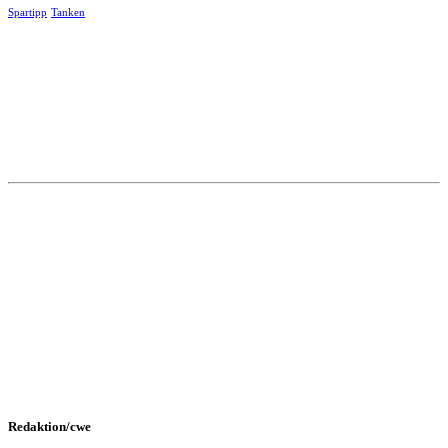
Spartipp
Tanken
Redaktion/cwe