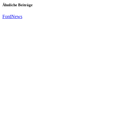
Ähnliche Beiträge
Ford
News