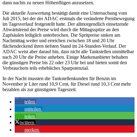
dann nachts zu neuen Höhenflügen anzusetzen.
Die aktuelle Auswertung bestätigt damit eine Untersuchung vom
Juli 2015, bei der der ADAC erstmals die veränderte Preisbewegung
im Tagesverlauf festgestellt hatte. Der allmorgendlich einsetzende
Abwärtstrend der Preise wird durch die Mittagsspitze an den
Zapfsäulen lediglich unterbrochen. Die Spritpreise sinken am
Nachmittag weiter und erreichen zwischen 18 und 20 Uhr
flächendeckend ihren tiefsten Stand im 24-Stunden-Verlauf. Der
ADAC weist aber darauf hin, dass nicht alle Tankstellen unmittelbar
nach 20 Uhr die Preise anheben. Einige Markenanbieter behalten
die günstigen Preise bis 22 oder 23 Uhr bei und bieten somit den
Verbrauchern teils erhebliches Sparpotenzial.
In der Nacht mussten die Tankstellenkunden für Benzin im
November je Liter rund 10,9 Cent, für Diesel rund 10,3 Cent mehr
bezahlen als zur günstigsten Tageszeit.
teilen
mitteilen
teilen
twittern
merken