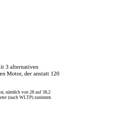
it 3 alternativen
n Motor, der anstatt 120
ist, nämlich von 28 auf 38,2
ometer (nach WLTP) zunimmt.