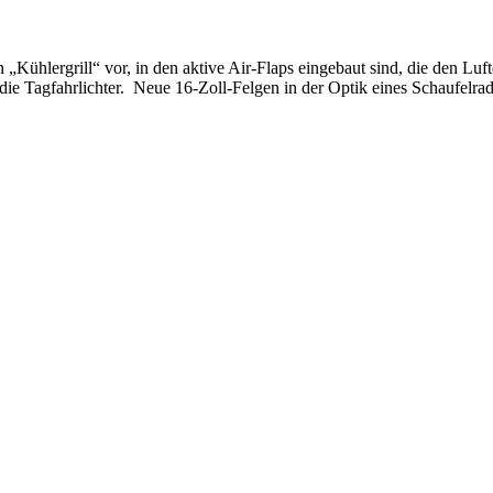
 „Kühlergrill“ vor, in den aktive Air-Flaps eingebaut sind, die den Luf
ie Tagfahrlichter. Neue 16-Zoll-Felgen in der Optik eines Schaufelrad