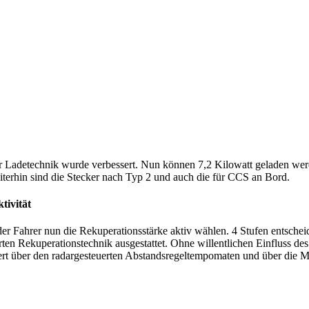
r Ladetechnik wurde verbessert. Nun können 7,2 Kilowatt geladen werde
terhin sind die Stecker nach Typ 2 und auch die für CCS an Bord.
tivität
 Fahrer nun die Rekuperationsstärke aktiv wählen. 4 Stufen entscheide
rten Rekuperationstechnik ausgestattet. Ohne willentlichen Einfluss des
iert über den radargesteuerten Abstandsregeltempomaten und über die