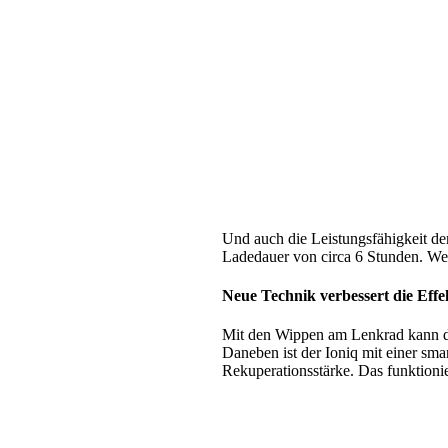
Und auch die Leistungsfähigkeit de
Ladedauer von circa 6 Stunden. Wei
Neue Technik verbessert die Effek
Mit den Wippen am Lenkrad kann der
Daneben ist der Ioniq mit einer sma
Rekuperationsstärke. Das funktion