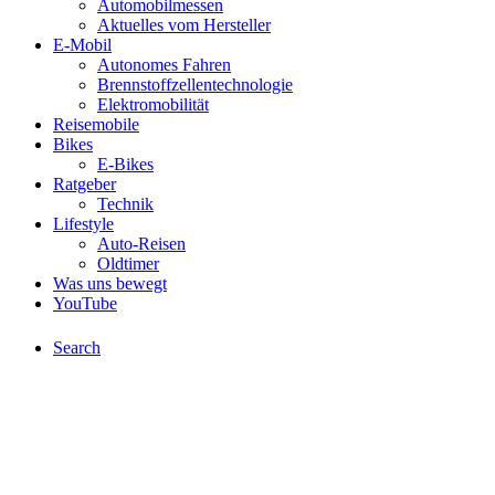
Automobilmessen
Aktuelles vom Hersteller
E-Mobil
Autonomes Fahren
Brennstoffzellentechnologie
Elektromobilität
Reisemobile
Bikes
E-Bikes
Ratgeber
Technik
Lifestyle
Auto-Reisen
Oldtimer
Was uns bewegt
YouTube
Search