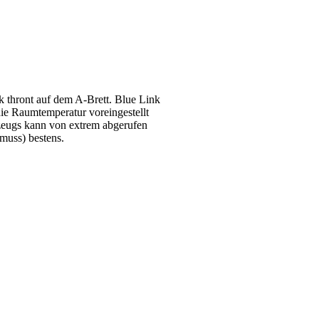
k thront auf dem A-Brett. Blue Link
ie Raumtemperatur voreingestellt
zeugs kann von extrem abgerufen
muss) bestens.