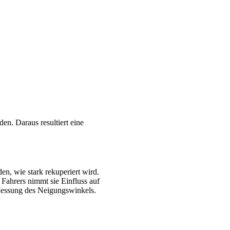
n. Daraus resultiert eine
n, wie stark rekuperiert wird.
 Fahrers nimmt sie Einfluss auf
 Messung des Neigungswinkels.