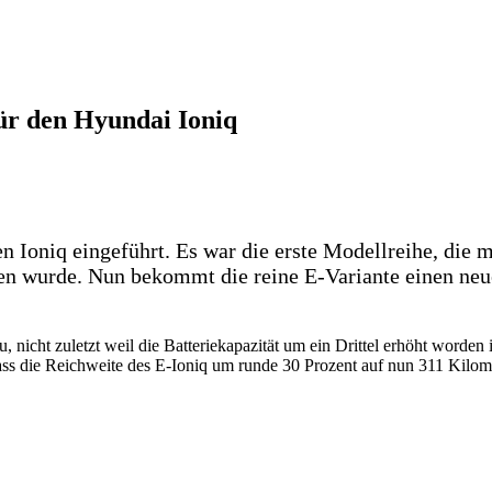
ür den Hyundai Ioniq
n Ioniq eingeführt. Es war die erste Modellreihe, die m
n wurde. Nun bekommt die reine E-Variante einen neue
, nicht zuletzt weil die Batteriekapazität um ein Drittel erhöht worden 
dass die Reichweite des E-Ioniq um runde 30 Prozent auf nun 311 Kil