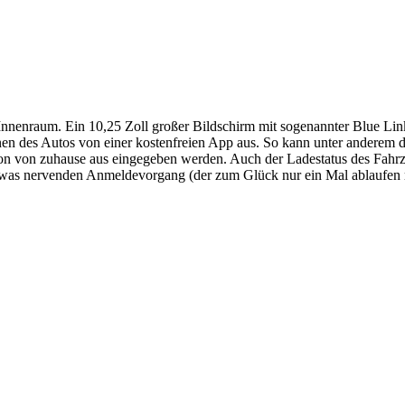
 Innenraum. Ein 10,25 Zoll großer Bildschirm mit sogenannter Blue Lin
nen des Autos von einer kostenfreien App aus. So kann unter anderem d
n von zuhause aus eingegeben werden. Auch der Ladestatus des Fahr
twas nervenden Anmeldevorgang (der zum Glück nur ein Mal ablaufen 