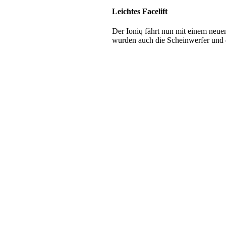
Leichtes Facelift
Der Ioniq fährt nun mit einem neuen
wurden auch die Scheinwerfer und d