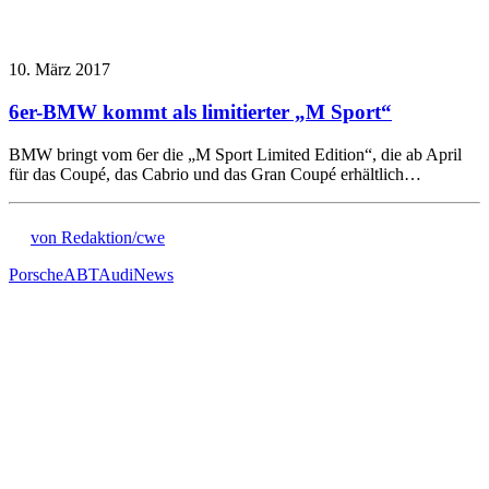
10. März 2017
6er-BMW kommt als limitierter „M Sport“
BMW bringt vom 6er die „M Sport Limited Edition“, die ab April
für das Coupé, das Cabrio und das Gran Coupé erhältlich…
von Redaktion/cwe
Porsche
ABT
Audi
News