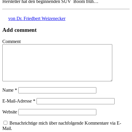
Hersteller hat den beginnenden SUV Boom früh…
von Dr. Friedbert Weizenecker
Add comment
Comment
Name
*
E-Mail-Adresse
*
Website
Benachrichtige mich über nachfolgende Kommentare via E-
Mail.