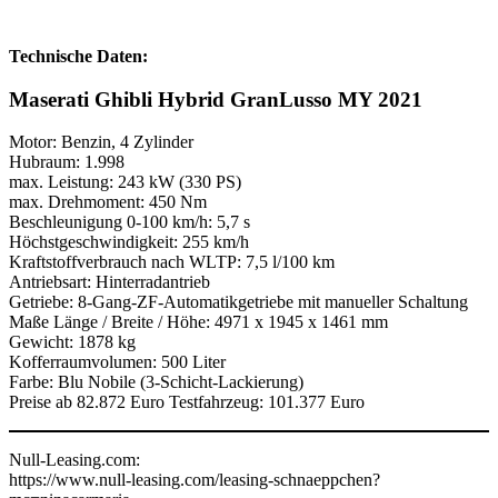
Technische Daten:
Maserati Ghibli Hybrid GranLusso MY 2021
Motor: Benzin, 4 Zylinder
Hubraum: 1.998
max. Leistung: 243 kW (330 PS)
max. Drehmoment: 450 Nm
Beschleunigung 0-100 km/h: 5,7 s
Höchstgeschwindigkeit: 255 km/h
Kraftstoffverbrauch nach WLTP: 7,5 l/100 km
Antriebsart: Hinterradantrieb
Getriebe: 8-Gang-ZF-Automatikgetriebe mit manueller Schaltung
Maße Länge / Breite / Höhe: 4971 x 1945 x 1461 mm
Gewicht: 1878 kg
Kofferraumvolumen: 500 Liter
Farbe: Blu Nobile (3-Schicht-Lackierung)
Preise ab 82.872 Euro Testfahrzeug: 101.377 Euro
Null-Leasing.com:
https://www.null-leasing.com/leasing-schnaeppchen?