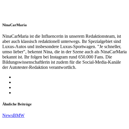
NinaCarMaria
NinaCarMaria ist die Influencerin in unserem Redaktionsteam, ist
aber auch klassisch redaktionell unterwegs. Ihr Spezialgebiet sind
Luxus-Autos und insbesondere Luxus-Sportwagen. "Je schneller,
umso lieber", bekennt Nina, die in der Szene auch als NinaCarMaria
bekannt ist. Ihr folgen bei Instagram rund 650.000 Fans. Die
Bildungswissenschaftlerin ist zudem für die Social-Media-Kanäle
der Autotester-Redaktion verantwortlich.
Ähnliche Beiträge
News
BMW