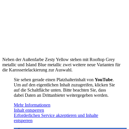
Neben der Außenfarbe Zesty Yellow stehen mit Rooftop Grey
metallic und Island Blue metallic zwei weitere neue Varianten für
die Karosserielackierung zur Auswahl.
Sie sehen gerade einen Platzhalterinhalt von
YouTube
.
Um auf den eigentlichen Inhalt zuzugreifen, klicken Sie
auf die Schaltfläche unten. Bitte beachten Sie, dass
dabei Daten an Drittanbieter weitergegeben werden.
Mehr Informationen
Inhalt entsperren
Erforderlichen Service akzeptieren und Inhalte
entsperren