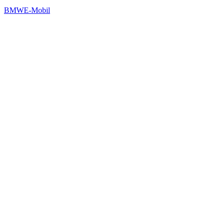
BMW
E-Mobil