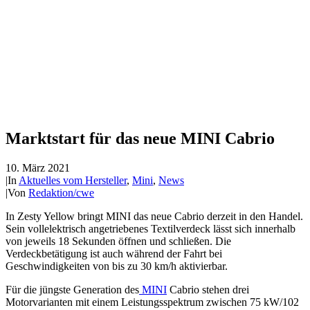
Marktstart für das neue MINI Cabrio
10. März 2021
|
In
Aktuelles vom Hersteller
,
Mini
,
News
|
Von
Redaktion/cwe
In Zesty Yellow bringt MINI das neue Cabrio derzeit in den Handel.
Sein vollelektrisch angetriebenes Textilverdeck lässt sich innerhalb
von jeweils 18 Sekunden öffnen und schließen. Die
Verdeckbetätigung ist auch während der Fahrt bei
Geschwindigkeiten von bis zu 30 km/h aktivierbar.
Für die jüngste Generation des
MINI
Cabrio stehen drei
Motorvarianten mit einem Leistungsspektrum zwischen 75 kW/102