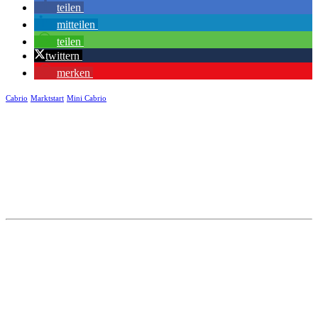
teilen
mitteilen
teilen
twittern
merken
Cabrio
Marktstart
Mini Cabrio