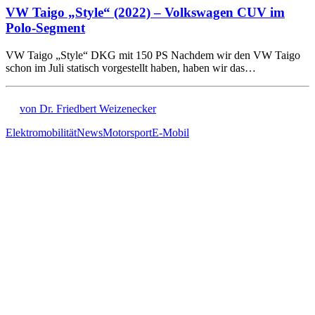
VW Taigo „Style“ (2022) – Volkswagen CUV im
Polo-Segment
VW Taigo „Style“ DKG mit 150 PS Nachdem wir den VW Taigo
schon im Juli statisch vorgestellt haben, haben wir das…
von Dr. Friedbert Weizenecker
Elektromobilität
News
Motorsport
E-Mobil