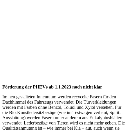
Förderung der PHEVs ab 1.1.2023 noch nicht klar
Im neu gestalteten Innenraum werden recycelte Fasern für den
Dachhimmel des Fahrzeugs verwendet. Die Türverkleidungen
werden mit Farben ohne Benzol, Toluol und Xylol versehen. Für
die Bio-Kunstledersitzbezüge (wie im Testwagen verbaut, Spirit-
Ausstattung) werden Fasern unter anderem aus Eukalyptusblättern
verwendet. Lederbezüge von Tieren wird es nicht mehr geben. Die
Qualitätsanmutung ist – wie immer bei Kia – gut, auch wenn sie