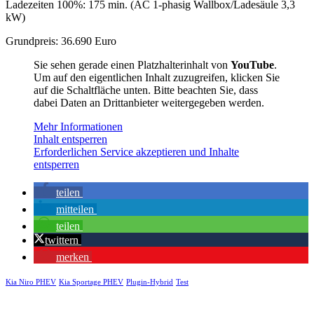
Ladezeiten 100%: 175 min. (AC 1-phasig Wallbox/Ladesäule 3,3
kW)
Grundpreis: 36.690 Euro
Sie sehen gerade einen Platzhalterinhalt von
YouTube
.
Um auf den eigentlichen Inhalt zuzugreifen, klicken Sie
auf die Schaltfläche unten. Bitte beachten Sie, dass
dabei Daten an Drittanbieter weitergegeben werden.
Mehr Informationen
Inhalt entsperren
Erforderlichen Service akzeptieren und Inhalte
entsperren
teilen
mitteilen
teilen
twittern
merken
Kia Niro PHEV
Kia Sportage PHEV
Plugin-Hybrid
Test