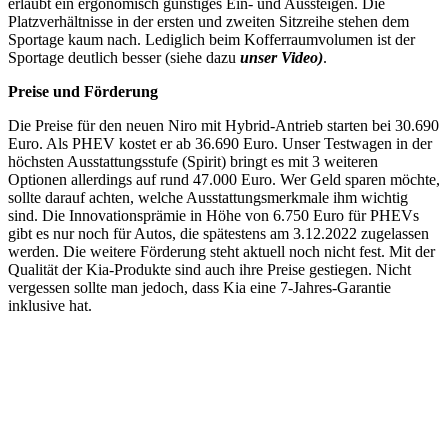
erlaubt ein ergonomisch günstiges Ein- und Aussteigen. Die
Platzverhältnisse in der ersten und zweiten Sitzreihe stehen dem
Sportage kaum nach. Lediglich beim Kofferraumvolumen ist der
Sportage deutlich besser (siehe dazu
unser Video)
.
Preise und Förderung
Die Preise für den neuen Niro mit Hybrid-Antrieb starten bei 30.690
Euro. Als PHEV kostet er ab 36.690 Euro. Unser Testwagen in der
höchsten Ausstattungsstufe (Spirit) bringt es mit 3 weiteren
Optionen allerdings auf rund 47.000 Euro. Wer Geld sparen möchte,
sollte darauf achten, welche Ausstattungsmerkmale ihm wichtig
sind. Die Innovationsprämie in Höhe von 6.750 Euro für PHEVs
gibt es nur noch für Autos, die spätestens am 3.12.2022 zugelassen
werden. Die weitere Förderung steht aktuell noch nicht fest. Mit der
Qualität der Kia-Produkte sind auch ihre Preise gestiegen. Nicht
vergessen sollte man jedoch, dass Kia eine 7-Jahres-Garantie
inklusive hat.