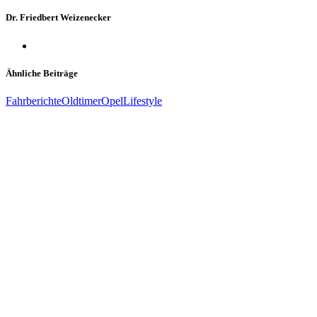
Dr. Friedbert Weizenecker
Ähnliche Beiträge
Fahrberichte
Oldtimer
Opel
Lifestyle