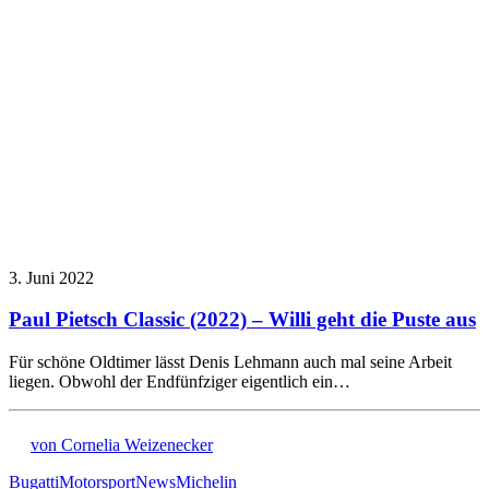
3. Juni 2022
Paul Pietsch Classic (2022) – Willi geht die Puste aus
Für schöne Oldtimer lässt Denis Lehmann auch mal seine Arbeit
liegen. Obwohl der Endfünfziger eigentlich ein…
von Cornelia Weizenecker
Bugatti
Motorsport
News
Michelin