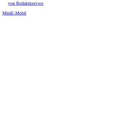
von Redaktion/cwe
Mini
E-Mobil