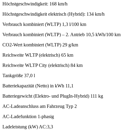
Höchstgeschwindigkeit: 168 km/h
Höchstgeschwindigkeit elektrisch (Hybrid): 134 km/h
Verbrauch kombiniert (WLTP) 1,3 l/100 km
Verbrauch kombiniert (WLTP) – 2. Antrieb 10,5 kWh/100 km
CO2-Wert kombiniert (WLTP) 29 g/km
Reichweite WLTP (elektrisch) 65 km
Reichweite WLTP City (elektrisch) 84 km
Tankgröße 37,0 l
Batteriekapazität (Netto) in kWh 11,1
Batteriegewicht (Elektro- und PlugIn-Hybrid) 111 kg
AC-Ladeanschluss am Fahrzeug Typ 2
AC-Ladefunktion 1-phasig
Ladeleistung (kW) AC:3,3