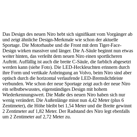
Das Design des neuen Niro hebt sich signifikant vom Vorgänger ab
und zeigt ähnliche Design-Merkmale wie schon der aktuelle
Sportage. Die Motorhaube und die Front mit dem Tiger-Face-
Design wirken massiver und länger. Die A-Säule beginnt nun etwas
weiter hinten, das verleiht dem neuen Niro einen sportlicheren
Auftritt. Auffällig ist auch die breite C-Säule, die farblich abgesetzt
werden kann (siehe Foto). Die LED-Heckleuchten erinnern durch
ihre Form und vertikale Anbringung an Volvo, beim Niro sind aber
optisch durch die horizontal verlaufende LED-Bremslichtleiste
verbunden. Wie schon der neue Sportage zeigt auch der neue Niro
ein selbstbewusstes, eigenständiges Design mit hohem
Wiederkennungswert. Die Maße des neuen Niro haben sich nur
wenig verändert. Die Außenlänge misst nun 4,42 Meter (plus 6
Zentimeter), die Höhe bleibt bei 1,54 Meter und die Breite gewinnt
2 Zentimeter auf 1,82 Meter. Der Radstand des Niro legt ebenfalls
um 2 Zentimeter auf 2,72 Meter zu.