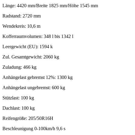
Länge: 4420 mm/Breite 1825 mm/Höhe 1545 mm
Radstand: 2720 mm
Wendekreis: 10,6 m
Kofferraumvolumen: 348 l bis 1342 l
Leergewicht (EU): 1594 k
Zul. Gesamtgewicht: 2060 kg
Zuladung: 466 kg
Anhängelast gebremst 12%: 1300 kg
Anhängelast ungebremst: 600 kg
Stützlast: 100 kg
Dachlast: 100 kg
Reifengröße: 205/50R16H
Beschleunigung 0-100km/h 9,6 s