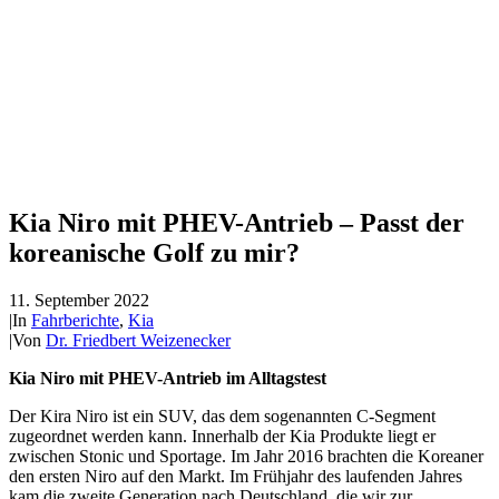
Kia Niro mit PHEV-Antrieb – Passt der
koreanische Golf zu mir?
11. September 2022
|
In
Fahrberichte
,
Kia
|
Von
Dr. Friedbert Weizenecker
Kia Niro mit PHEV-Antrieb im Alltagstest
Der Kira Niro ist ein SUV, das dem sogenannten C-Segment
zugeordnet werden kann. Innerhalb der Kia Produkte liegt er
zwischen Stonic und Sportage. Im Jahr 2016 brachten die Koreaner
den ersten Niro auf den Markt. Im Frühjahr des laufenden Jahres
kam die zweite Generation nach Deutschland, die wir zur