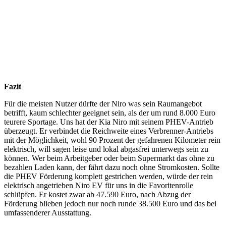
Fazit
Für die meisten Nutzer dürfte der Niro was sein Raumangebot
betrifft, kaum schlechter geeignet sein, als der um rund 8.000 Euro
teurere Sportage. Uns hat der Kia Niro mit seinem PHEV-Antrieb
überzeugt. Er verbindet die Reichweite eines Verbrenner-Antriebs
mit der Möglichkeit, wohl 90 Prozent der gefahrenen Kilometer rein
elektrisch, will sagen leise und lokal abgasfrei unterwegs sein zu
können. Wer beim Arbeitgeber oder beim Supermarkt das ohne zu
bezahlen Laden kann, der fährt dazu noch ohne Stromkosten. Sollte
die PHEV Förderung komplett gestrichen werden, würde der rein
elektrisch angetrieben Niro EV für uns in die Favoritenrolle
schlüpfen. Er kostet zwar ab 47.590 Euro, nach Abzug der
Förderung blieben jedoch nur noch runde 38.500 Euro und das bei
umfassenderer Ausstattung.