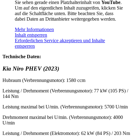
Sie sehen gerade einen Platzhalterinhalt von
YouTube
.
Um auf den eigentlichen Inhalt zuzugreifen, klicken Sie
auf die Schaltfläche unten. Bitte beachten Sie, dass
dabei Daten an Drittanbieter weitergegeben werden.
Mehr Informationen
Inhalt entsperren
Erforderlichen Service akzeptieren und Inhalte
entsperren
Technische Daten:
Kia Niro PHEV (2023)
Hubraum (Verbrennungsmotor): 1580 ccm
Leistung / Drehmoment (Verbrennungsmotor): 77 kW (105 PS) /
144 Nm
Leistung maximal bei U/min. (Verbrennungsmotor): 5700 U/min
Drehmoment maximal bei U/min. (Verbrennungsmotor): 4000
U/min
Leistung / Drehmoment (Elektromotor): 62 kW (84 PS) / 203 Nm