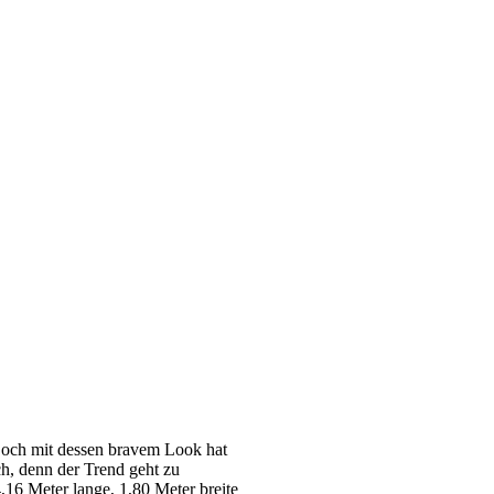
Doch mit dessen bravem Look hat
h, denn der Trend geht zu
,16 Meter lange, 1,80 Meter breite