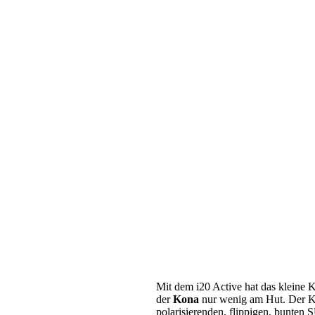
Mit dem i20 Active hat das kleine
der
Kona
nur wenig am Hut. Der Kon
polarisierenden, flippigen, bunten 