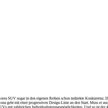
 Korea SUV sogar in den eigenen Reihen schon indirekte Konkurrenz. 
a geht mit einer progressiven Design-Linie an den Start. Muss er auc
SUVs mit zahlreichen Individualisierungsmöglichkeiten. Und so ist der 4