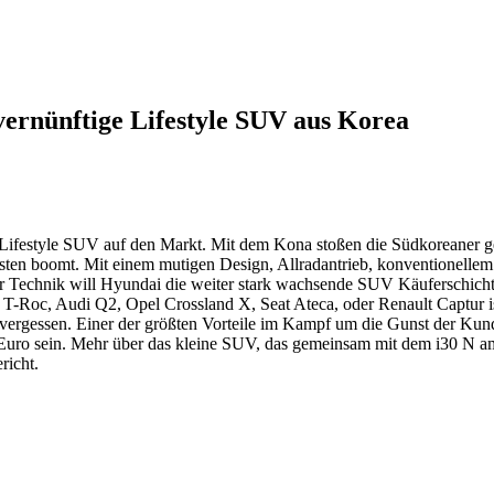
ernünftige Lifestyle SUV aus Korea
 Lifestyle SUV auf den Markt. Mit dem Kona stoßen die Südkoreaner gen
ksten boomt. Mit einem mutigen Design, Allradantrieb, konventionelle
 Technik will Hyundai die weiter stark wachsende SUV Käuferschicht
Roc, Audi Q2, Opel Crossland X, Seat Ateca, oder Renault Captur is
 vergessen. Einer der größten Vorteile im Kampf um die Gunst der Kun
 Euro sein. Mehr über das kleine SUV, das gemeinsam mit dem i30 N 
richt.