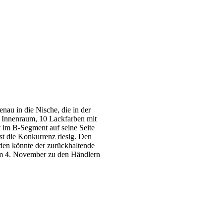
au in die Nische, die in der
m Innenraum, 10 Lackfarben mit
 im B-Segment auf seine Seite
t die Konkurrenz riesig. Den
den könnte der zurückhaltende
am 4. November zu den Händlern