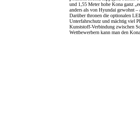
und 1,55 Meter hohe Kona ganz „ed
anders als von Hyundai gewohnt – a
Darüber thronen die optionalen LE
Unterfahrschutz und mächtig viel P
Kunststoff-Verbindung zwischen Sch
Wettbewerbern kann man den Kona m