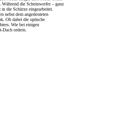
. Während die Scheinwerfer – ganz
in die Schürze eingearbeitet.
en nebst dem angedeuteten
k. Ob dabei die optische
ters. Wie bei einigen
t-Dach ordern.