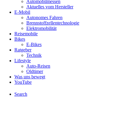
Automobilmessen
Aktuelles vom Hersteller
E-Mobil
Autonomes Fahren
Brennstoffzellentechnologie
Elektromobilität
Reisemobile
Bikes
E-Bikes
Ratgeber
Technik
Lifestyle
Auto-Reisen
Oldtimer
Was uns bewegt
YouTube
Search