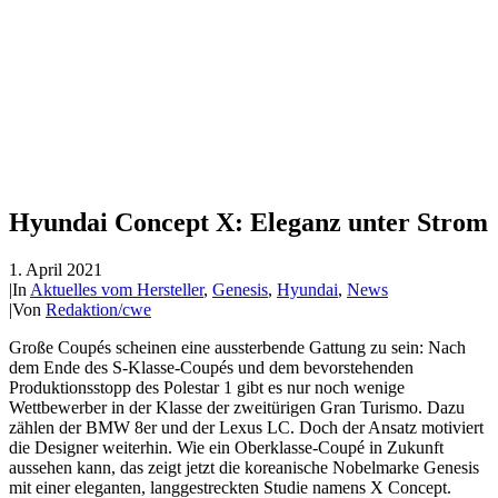
Hyundai Concept X: Eleganz unter Strom
1. April 2021
|
In
Aktuelles vom Hersteller
,
Genesis
,
Hyundai
,
News
|
Von
Redaktion/cwe
Große Coupés scheinen eine aussterbende Gattung zu sein: Nach
dem Ende des S-Klasse-Coupés und dem bevorstehenden
Produktionsstopp des Polestar 1 gibt es nur noch wenige
Wettbewerber in der Klasse der zweitürigen Gran Turismo. Dazu
zählen der BMW 8er und der Lexus LC. Doch der Ansatz motiviert
die Designer weiterhin. Wie ein Oberklasse-Coupé in Zukunft
aussehen kann, das zeigt jetzt die koreanische Nobelmarke Genesis
mit einer eleganten, langgestreckten Studie namens X Concept.