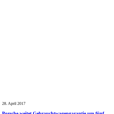
28. April 2017
Porsche weitet Gebrauchtwagengarantie um fünf