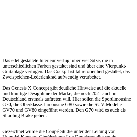
Das edel gestaltete Interieur verfügt über vier Sitze, die in
unterschiedlichen Farben gestaltet sind und über eine Vierpunkt-
Gurtanlage verfügen. Das Cockpit ist fahrerorientiert gestaltet, das
Zweispeichen-Lederlenkrad aufwendig verarbeitet.
Das Genesis X Concept gibt deutliche Hinweise auf die aktuelle
und künftige Designlinie der Marke, die noch 2021 auch in
Deutschland erstmals auftreten will. Hier sollen die Sportlimousine
G70, die Oberklasse-Limousine G80 sowie die SUV-Modelle
GV70 und GV80 eingeführt werden. Den G70 wird es auch als
Shooting Brake geben.
Gezeichnet wurde die Coupé-Studie unter der Leitung von
Hyundai-Konzern-Chefdesigner Luc Donckerwolke sowie