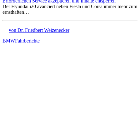
Erforderlichen Service akzeptieren und Inhalte entsperren
Der Hyundai i20 avanciert neben Fiesta und Corsa immer mehr zum
ernsthaften…
von Dr. Friedbert Weizenecker
BMW
Fahrberichte