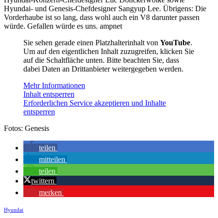
Hyundai- und Genesis-Chefdesigner Sangyup Lee. Übrigens: Die
Vorderhaube ist so lang, dass wohl auch ein V8 darunter passen
würde. Gefallen würde es uns. ampnet
Sie sehen gerade einen Platzhalterinhalt von
YouTube
.
Um auf den eigentlichen Inhalt zuzugreifen, klicken Sie
auf die Schaltfläche unten. Bitte beachten Sie, dass
dabei Daten an Drittanbieter weitergegeben werden.
Mehr Informationen
Inhalt entsperren
Erforderlichen Service akzeptieren und Inhalte
entsperren
Fotos: Genesis
teilen
mitteilen
teilen
twittern
merken
Hyundai