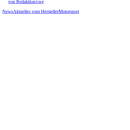
von Redaktion/cwe
News
Aktuelles vom Hersteller
Motorsport