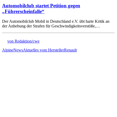
Automobilclub startet Petition gegen
„Führerscheinfalle“
Der Automobilclub Mobil in Deutschland e.V. übt harte Kritik an
der Anhebung der Strafen für Geschwindigkeitsverstöße,…
von Redaktion/cwe
Alpine
News
Aktuelles vom Hersteller
Renault