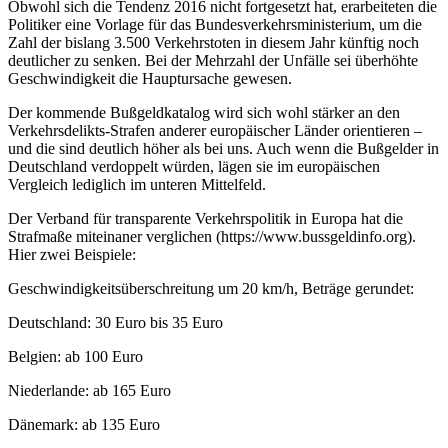
Obwohl sich die Tendenz 2016 nicht fortgesetzt hat, erarbeiteten die
Politiker eine Vorlage für das Bundesverkehrsministerium, um die
Zahl der bislang 3.500 Verkehrstoten in diesem Jahr künftig noch
deutlicher zu senken. Bei der Mehrzahl der Unfälle sei überhöhte
Geschwindigkeit die Hauptursache gewesen.
Der kommende Bußgeldkatalog wird sich wohl stärker an den
Verkehrsdelikts-Strafen anderer europäischer Länder orientieren –
und die sind deutlich höher als bei uns. Auch wenn die Bußgelder in
Deutschland verdoppelt würden, lägen sie im europäischen
Vergleich lediglich im unteren Mittelfeld.
Der Verband für transparente Verkehrspolitik in Europa hat die
Strafmaße miteinaner verglichen (https://www.bussgeldinfo.org).
Hier zwei Beispiele:
Geschwindigkeitsüberschreitung um 20 km/h, Beträge gerundet:
Deutschland: 30 Euro bis 35 Euro
Belgien: ab 100 Euro
Niederlande: ab 165 Euro
Dänemark: ab 135 Euro