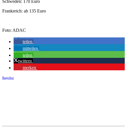
Schweden: 170 Euro
Frankreich: ab 135 Euro
Foto: ADAC
teilen
mitteilen
teilen
twittern
merken
Ratgeber