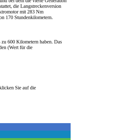
 und bei dem die vierte Generation
attet, die Langstreckenversion
lektromotor mit 283 Nm
on 170 Stundenkilometern.
s zu 600 Kilometern haben. Das
en (Wert für die
klicken Sie auf die