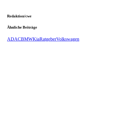
Redaktion/cwe
Ähnliche Beiträge
ADAC
BMW
Kia
Ratgeber
Volkswagen