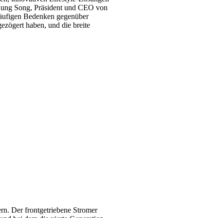
Sung Song, Präsident und CEO von
 häufigen Bedenken gegenüber
ezögert haben, und die breite
rn. Der frontgetriebene Stromer