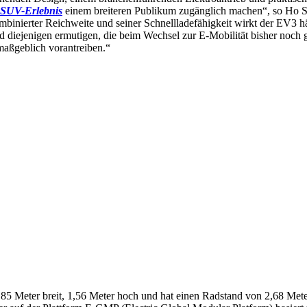
-SUV-Erlebnis
einem breiteren Publikum zugänglich machen“, so Ho 
mbinierter Reichweite und seiner Schnellladefähigkeit wirkt der EV3
d diejenigen ermutigen, die beim Wechsel zur E-Mobilität bisher noch g
aßgeblich vorantreiben.“
,85 Meter breit, 1,56 Meter hoch und hat einen Radstand von 2,68 Mete