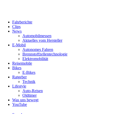
Fahrberichte
Clips
News
Automobilmessen
Aktuelles vom Hersteller
E-Mobil
Autonomes Fahren
Brennstoffzellentechnologie
Elektromobilität
Reisemobile
Bikes
E-Bikes
Ratgeber
Technik
Lifestyle
Auto-Reisen
Oldtimer
Was uns bewegt
YouTube