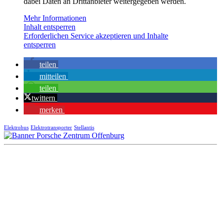
dabei Daten an Drittanbieter weitergegeben werden.
Mehr Informationen
Inhalt entsperren
Erforderlichen Service akzeptieren und Inhalte
entsperren
teilen
mitteilen
teilen
twittern
merken
Elektrobus
Elektrotransporter
Stellantis