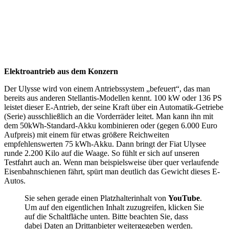
Elektroantrieb aus dem Konzern
Der Ulysse wird von einem Antriebssystem „befeuert“, das man
bereits aus anderen Stellantis-Modellen kennt. 100 kW oder 136 PS
leistet dieser E-Antrieb, der seine Kraft über ein Automatik-Getriebe
(Serie) ausschließlich an die Vorderräder leitet. Man kann ihn mit
dem 50kWh-Standard-Akku kombinieren oder (gegen 6.000 Euro
Aufpreis) mit einem für etwas größere Reichweiten
empfehlenswerten 75 kWh-Akku. Dann bringt der Fiat Ulysee
runde 2.200 Kilo auf die Waage. So fühlt er sich auf unseren
Testfahrt auch an. Wenn man beispielsweise über quer verlaufende
Eisenbahnschienen fährt, spürt man deutlich das Gewicht dieses E-
Autos.
Sie sehen gerade einen Platzhalterinhalt von
YouTube
.
Um auf den eigentlichen Inhalt zuzugreifen, klicken Sie
auf die Schaltfläche unten. Bitte beachten Sie, dass
dabei Daten an Drittanbieter weitergegeben werden.