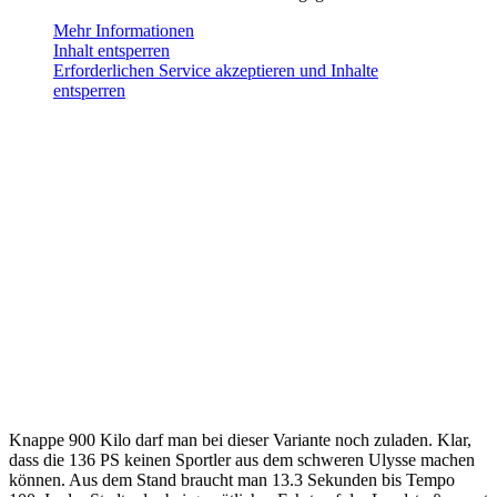
Mehr Informationen
Inhalt entsperren
Erforderlichen Service akzeptieren und Inhalte
entsperren
Knappe 900 Kilo darf man bei dieser Variante noch zuladen. Klar,
dass die 136 PS keinen Sportler aus dem schweren Ulysse machen
können. Aus dem Stand braucht man 13.3 Sekunden bis Tempo