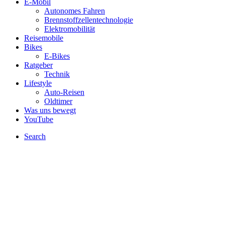
E-Mobil
Autonomes Fahren
Brennstoffzellentechnologie
Elektromobilität
Reisemobile
Bikes
E-Bikes
Ratgeber
Technik
Lifestyle
Auto-Reisen
Oldtimer
Was uns bewegt
YouTube
Search