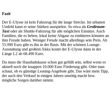
Fazit
Der E-Ulysse ist kein Fahrzeug für die lange Strecke. Im urbanen
Umfeld kann er seine Stärken ausspielen. So etwa als
Großraum-
Taxi
oder als Shuttle-Fahrzeug für alle möglichen Einsätze. Auch
Familien, die es lieben, lokal keine Abgase zu emittieren könnten an
ihm Freude haben. Weniger Freude macht allerdings sein Preis. Ab
55.990 Euro gibt es ihn in der Basis. Mit der schönen Lounge-
Ausstattung und großem Akku kostet der E-Ulysse dann in der
Länge L2 ab 68.490 Euro.
Da muss die Haushaltskasse schon gut gefüllt sein, selbst wenn es
aktuell noch die knappen 10.000 Euro Förderung gibt. Oder man
schaut, ob es günstige Leasing-Angebote gibt. Das wäre mein Tipp,
der auch den Verkauf in einigen Jahren unnötig macht bzw.
mögliche Sorgen darüber nimmt.