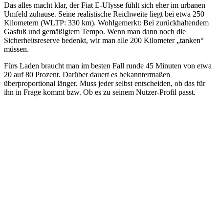
Das alles macht klar, der Fiat E-Ulysse fühlt sich eher im urbanen
Umfeld zuhause. Seine realistische Reichweite liegt bei etwa 250
Kilometern (WLTP: 330 km). Wohlgemerkt: Bei zurückhaltendem
Gasfuß und gemäßigtem Tempo. Wenn man dann noch die
Sicherheitsreserve bedenkt, wir man alle 200 Kilometer „tanken“
müssen.
Fürs Laden braucht man im besten Fall runde 45 Minuten von etwa
20 auf 80 Prozent. Darüber dauert es bekanntermaßen
überproportional länger. Muss jeder selbst entscheiden, ob das für
ihn in Frage kommt bzw. Ob es zu seinem Nutzer-Profil passt.