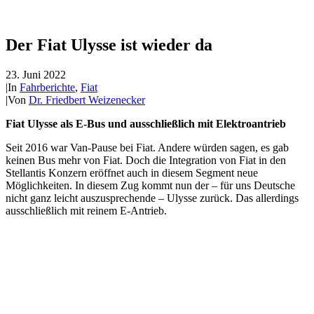
Der Fiat Ulysse ist wieder da
23. Juni 2022
|
In
Fahrberichte
,
Fiat
|
Von
Dr. Friedbert Weizenecker
Fiat Ulysse als E-Bus und ausschließlich mit Elektroantrieb
Seit 2016 war Van-Pause bei Fiat. Andere würden sagen, es gab
keinen Bus mehr von Fiat. Doch die Integration von Fiat in den
Stellantis Konzern eröffnet auch in diesem Segment neue
Möglichkeiten. In diesem Zug kommt nun der – für uns Deutsche
nicht ganz leicht auszusprechende – Ulysse zurück. Das allerdings
ausschließlich mit reinem E-Antrieb.