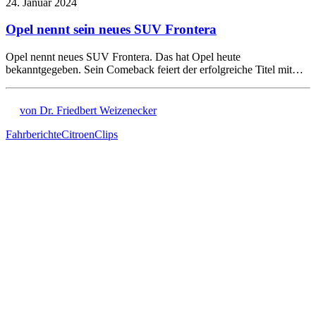
24. Januar 2024
Opel nennt sein neues SUV Frontera
Opel nennt neues SUV Frontera. Das hat Opel heute
bekanntgegeben. Sein Comeback feiert der erfolgreiche Titel mit…
von Dr. Friedbert Weizenecker
Fahrberichte
Citroen
Clips