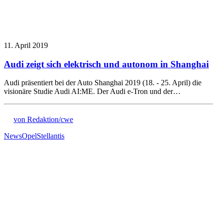
11. April 2019
Audi zeigt sich elektrisch und autonom in Shanghai
Audi präsentiert bei der Auto Shanghai 2019 (18. - 25. April) die
visionäre Studie Audi AI:ME. Der Audi e-Tron und der…
von Redaktion/cwe
News
Opel
Stellantis