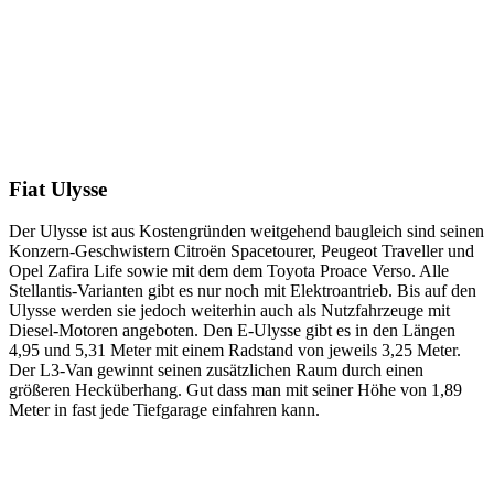
Fiat Ulysse
Der Ulysse ist aus Kostengründen weitgehend baugleich sind seinen
Konzern-Geschwistern Citroën Spacetourer, Peugeot Traveller und
Opel Zafira Life sowie mit dem dem Toyota Proace Verso. Alle
Stellantis-Varianten gibt es nur noch mit Elektroantrieb. Bis auf den
Ulysse werden sie jedoch weiterhin auch als Nutzfahrzeuge mit
Diesel-Motoren angeboten. Den E-Ulysse gibt es in den Längen
4,95 und 5,31 Meter mit einem Radstand von jeweils 3,25 Meter.
Der L3-Van gewinnt seinen zusätzlichen Raum durch einen
größeren Hecküberhang. Gut dass man mit seiner Höhe von 1,89
Meter in fast jede Tiefgarage einfahren kann.