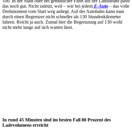
100. In der Stadt oder bei gemütlicher Fahrt auf der Landstraße passt
das noch gut. Nicht zuletzt, weil – wie bei jedem
E-Auto
– das volle
Drehmoment vom Start weg anliegt. Auf der Autobahn kann man
durch einen Begrenzer nicht schneller als 130 Stundenkilometer
fahren. Reicht ja auch. Zumal hier die Begrenzung auf 130 wohl
nicht mehr lange auf sich warten lässt.
In rund 45 Minuten sind im besten Fall 80 Prozent des
Ladevolumens erreicht