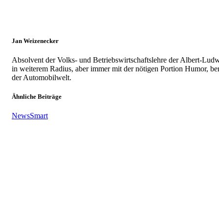
Jan Weizenecker
Absolvent der Volks- und Betriebswirtschaftslehre der Albert-Ludw
in weiterem Radius, aber immer mit der nötigen Portion Humor, ber
der Automobilwelt.
Ähnliche Beiträge
News
Smart