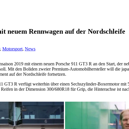
it neuem Rennwagen auf der Nordschleife
,
Motorsport
,
News
ennsaison 2019 mit einem neuen Porsche 911 GT3 R an den Start, d
ll. Mit den Boliden zweier Premium-Automobilhersteller will die jap
nt auf der Nordschleife fortsetzen.
11 GT3 R verfügt weiterhin über einen Sechszylinder-Boxermotor mit 
n Reifen in der Dimension 300/680R18 für Grip, die Hinterachse ist nac