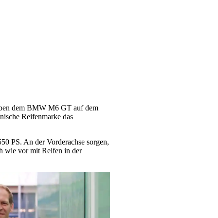
er neben dem BMW M6 GT auf dem
anische Reifenmarke das
550 PS. An der Vorderachse sorgen,
h wie vor mit Reifen in der