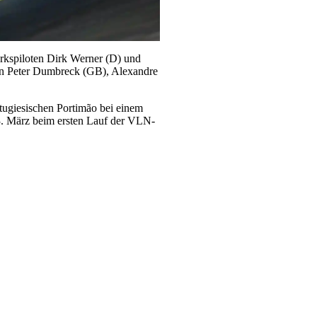
rkspiloten Dirk Werner (D) und
in Peter Dumbreck (GB), Alexandre
ugiesischen Portimão bei einem
23. März beim ersten Lauf der VLN-