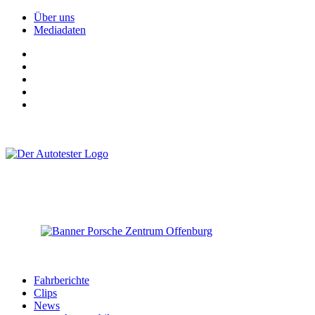
Über uns
Mediadaten
Fahrberichte
Clips
News