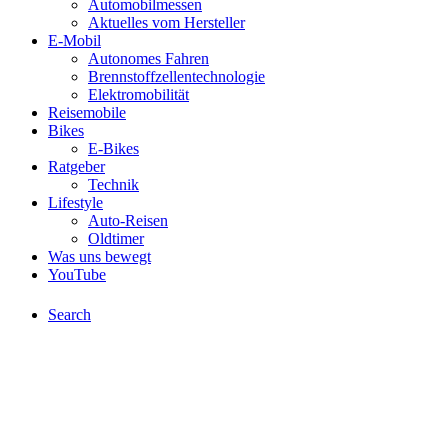
Automobilmessen
Aktuelles vom Hersteller
E-Mobil
Autonomes Fahren
Brennstoffzellentechnologie
Elektromobilität
Reisemobile
Bikes
E-Bikes
Ratgeber
Technik
Lifestyle
Auto-Reisen
Oldtimer
Was uns bewegt
YouTube
Search