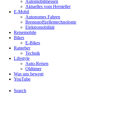
Automobilmessen
Aktuelles vom Hersteller
E-Mobil
Autonomes Fahren
Brennstoffzellentechnologie
Elektromobilität
Reisemobile
Bikes
E-Bikes
Ratgeber
Technik
Lifestyle
Auto-Reisen
Oldtimer
Was uns bewegt
YouTube
Search