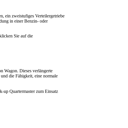
, ein zweistufiges Verteilergetriebe
dung in einer Benzin- oder
klicken Sie auf die
on Wagon. Dieses verlängerte
n und die Fähigkeit, eine normale
ck-up Quartermaster zum Einsatz