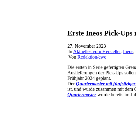
Erste Ineos Pick-Ups
27. November 2023
|
In
Aktuelles vom Hersteller
,
Ineos
,
|
Von
Redaktion/cwe
Die ersten in Serie gefertigten Gr
Auslieferungen der Pick-Ups sollen
Frühjahr 2024 geplant.
Der
Quartermaster mit fünfsitzige
ist, und wurde zusammen mit dem Gr
Quartermaster
wurde bereits im Jul