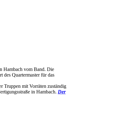
schen Hambach vom Band. Die
t des Quartermaster für das
er Truppen mit Vorräten zuständig
Fertigungsstraße in Hambach.
Der