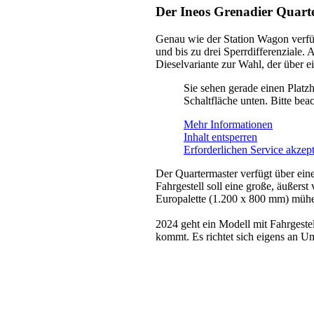
Der Ineos Grenadier Quart
Genau wie der Station Wagon verfügt
und bis zu drei Sperrdifferenziale
Dieselvariante zur Wahl, der über e
Sie sehen gerade einen Platzh
Schaltfläche unten. Bitte bea
Mehr Informationen
Inhalt entsperren
Erforderlichen Service akzept
Der Quartermaster verfügt über ei
Fahrgestell soll eine große, äußerst
Europalette (1.200 x 800 mm) mühel
2024 geht ein Modell mit Fahrgeste
kommt. Es richtet sich eigens an U