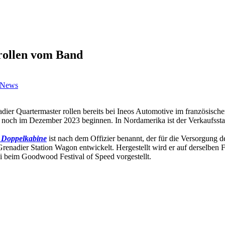
 rollen vom Band
News
enadier Quartermaster rollen bereits bei Ineos Automotive im französi
 noch im Dezember 2023 beginnen. In Nordamerika ist der Verkaufsstar
r Doppelkabine
ist nach dem Offizier benannt, der für die Versorgung d
enadier Station Wagon entwickelt. Hergestellt wird er auf derselben 
i beim Goodwood Festival of Speed vorgestellt.