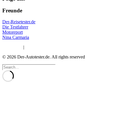
Freunde
Der-Reisetester.de
Die Testfahrer
Motoreport
Nina Carmaria
Impressum
|
Datenschutzerklärung
© 2026 Der-Autotester.de.
All rights reserved