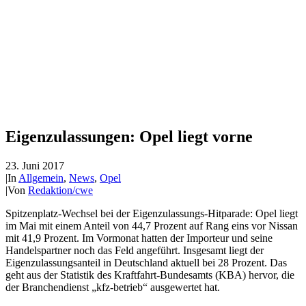
Eigenzulassungen: Opel liegt vorne
23. Juni 2017
|
In
Allgemein
,
News
,
Opel
|
Von
Redaktion/cwe
Spitzenplatz-Wechsel bei der Eigenzulassungs-Hitparade: Opel liegt
im Mai mit einem Anteil von 44,7 Prozent auf Rang eins vor Nissan
mit 41,9 Prozent. Im Vormonat hatten der Importeur und seine
Handelspartner noch das Feld angeführt. Insgesamt liegt der
Eigenzulassungsanteil in Deutschland aktuell bei 28 Prozent. Das
geht aus der Statistik des Kraftfahrt-Bundesamts (KBA) hervor, die
der Branchendienst „kfz-betrieb“ ausgewertet hat.