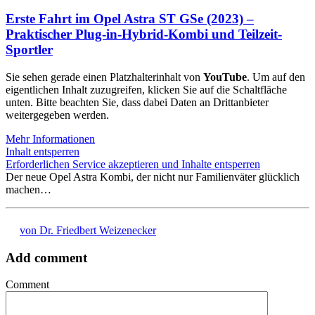
Erste Fahrt im Opel Astra ST GSe (2023) –
Praktischer Plug-in-Hybrid-Kombi und Teilzeit-
Sportler
Sie sehen gerade einen Platzhalterinhalt von
YouTube
. Um auf den
eigentlichen Inhalt zuzugreifen, klicken Sie auf die Schaltfläche
unten. Bitte beachten Sie, dass dabei Daten an Drittanbieter
weitergegeben werden.
Mehr Informationen
Inhalt entsperren
Erforderlichen Service akzeptieren und Inhalte entsperren
Der neue Opel Astra Kombi, der nicht nur Familienväter glücklich
machen…
von Dr. Friedbert Weizenecker
Add comment
Comment