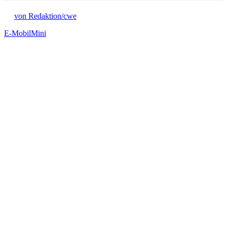
von Redaktion/cwe
E-Mobil
Mini