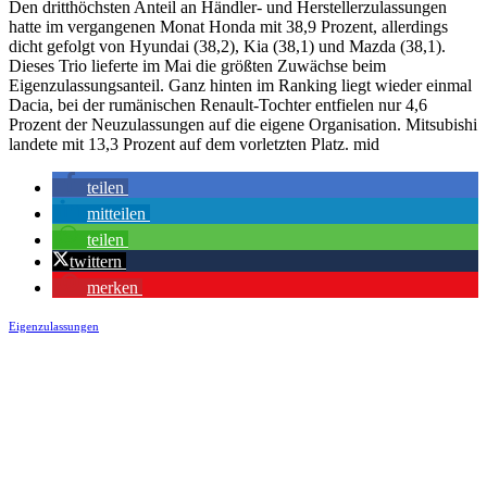
Den dritthöchsten Anteil an Händler- und Herstellerzulassungen
hatte im vergangenen Monat Honda mit 38,9 Prozent, allerdings
dicht gefolgt von Hyundai (38,2), Kia (38,1) und Mazda (38,1).
Dieses Trio lieferte im Mai die größten Zuwächse beim
Eigenzulassungsanteil. Ganz hinten im Ranking liegt wieder einmal
Dacia, bei der rumänischen Renault-Tochter entfielen nur 4,6
Prozent der Neuzulassungen auf die eigene Organisation. Mitsubishi
landete mit 13,3 Prozent auf dem vorletzten Platz. mid
teilen
mitteilen
teilen
twittern
merken
Eigenzulassungen