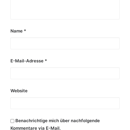
Automobilsalon 2018 enthüllt Toyota das…
von Cornelia Weizenecker
Name
*
E-Mail-Adresse
*
Website
Benachrichtige mich über nachfolgende
Kommentare via E-Mail.