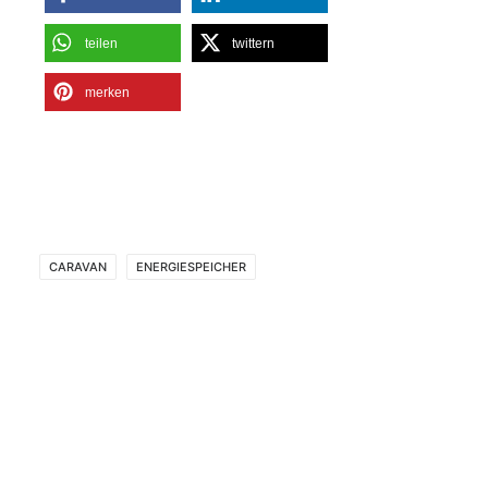
teilen
twittern
merken
CARAVAN
ENERGIESPEICHER