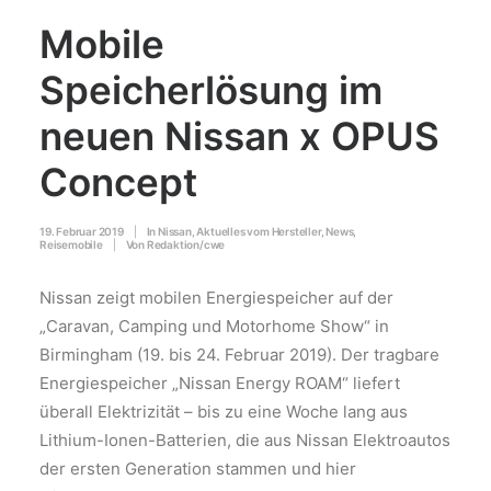
Mobile
Speicherlösung im
neuen Nissan x OPUS
Concept
19. Februar 2019
|
In
Nissan
,
Aktuelles vom Hersteller
,
News
,
Reisemobile
|
Von
Redaktion/cwe
Nissan zeigt mobilen Energiespeicher auf der
„Caravan, Camping und Motorhome Show“ in
Birmingham (19. bis 24. Februar 2019). Der tragbare
Energiespeicher „Nissan Energy ROAM“ liefert
überall Elektrizität – bis zu eine Woche lang aus
Lithium-Ionen-Batterien, die aus Nissan Elektroautos
der ersten Generation stammen und hier