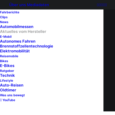
Über uns
Mediadaten
Fahrberichte
Clips
News
Automobilmessen
Aktuelles vom Hersteller
E-Mobil
Autonomes Fahren
Brennstoffzellentechnologie
Elektromobilität
Reisemobile
Bikes
E-Bikes
Ratgeber
Technik
Lifestyle
Auto-Reisen
Oldtimer
Was uns bewegt
YouTube