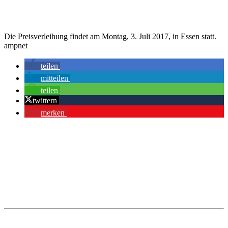
Die Preisverleihung findet am Montag, 3. Juli 2017, in Essen statt.
ampnet
teilen
mitteilen
teilen
twittern
merken