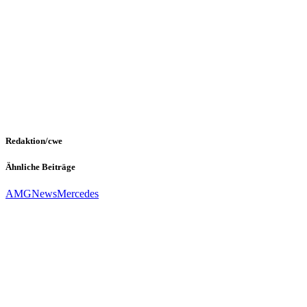
Redaktion/cwe
Ähnliche Beiträge
AMG
News
Mercedes