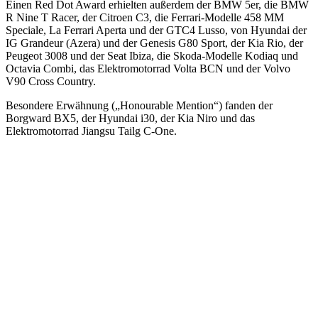
Einen Red Dot Award erhielten außerdem der BMW 5er, die BMW
R Nine T Racer, der Citroen C3, die Ferrari-Modelle 458 MM
Speciale, La Ferrari Aperta und der GTC4 Lusso, von Hyundai der
IG Grandeur (Azera) und der Genesis G80 Sport, der Kia Rio, der
Peugeot 3008 und der Seat Ibiza, die Skoda-Modelle Kodiaq und
Octavia Combi, das Elektromotorrad Volta BCN und der Volvo
V90 Cross Country.
Besondere Erwähnung („Honourable Mention“) fanden der
Borgward BX5, der Hyundai i30, der Kia Niro und das
Elektromotorrad Jiangsu Tailg C-One.