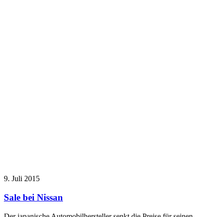
9. Juli 2015
Sale bei Nissan
Der japanische Automobilhersteller senkt die Preise für seinen