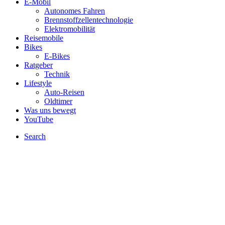
E-Mobil
Autonomes Fahren
Brennstoffzellentechnologie
Elektromobilität
Reisemobile
Bikes
E-Bikes
Ratgeber
Technik
Lifestyle
Auto-Reisen
Oldtimer
Was uns bewegt
YouTube
Search