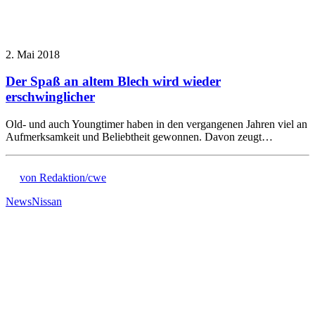
2. Mai 2018
Der Spaß an altem Blech wird wieder
erschwinglicher
Old- und auch Youngtimer haben in den vergangenen Jahren viel an
Aufmerksamkeit und Beliebtheit gewonnen. Davon zeugt…
von Redaktion/cwe
News
Nissan