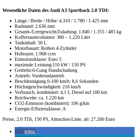
Wesentliche Daten des Audi A3 Sportback 2.0 TDI:
Länge / Breite / Höhe: 4.310 / 1.780 / 1.425 mm
Radstand: 2.636 mm
Gesamt-/Leergewicht/Zuladung: 1.840 / 1.355 / 485 kg
Kofferraumvolumen: 380 – 1.220 Liter
Tankinhalt: 50 L
Motorbauart: Reihen 4-Zylinder
Hubraum: 1.968 ccm
Emissionsklasse: Euro 5
maximale Leistung:110 kW / 150 PS
Getriebe:6-Gang Handschaltung
Antrieb: Vorderradantrieb
Beschleunigung 0-100 km/h: 8,6 Sekunden
Höchstgeschwindigkeit: 216 km/h
Verbrauch, kombiniert: 4,1 L Diesel auf 100 km
Reichweite: ca. 1.220 km
CO2-Emission (kombiniert): 106 g/km
Energie-Effizienzklasse: A
Preise, 2.0 TDi, 150 PS, Attraction-Linie, ab: 27.200 Euro
teilen