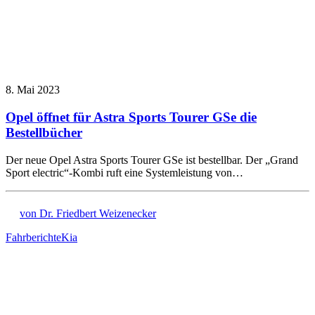
8. Mai 2023
Opel öffnet für Astra Sports Tourer GSe die
Bestellbücher
Der neue Opel Astra Sports Tourer GSe ist bestellbar. Der „Grand
Sport electric“-Kombi ruft eine Systemleistung von…
von Dr. Friedbert Weizenecker
Fahrberichte
Kia