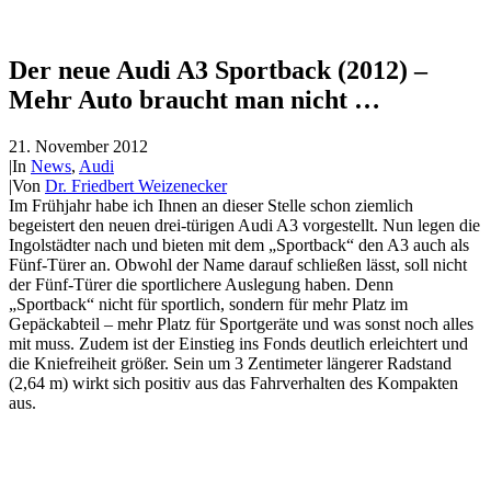
Der neue Audi A3 Sportback (2012) –
Mehr Auto braucht man nicht …
21. November 2012
|
In
News
,
Audi
|
Von
Dr. Friedbert Weizenecker
Im Frühjahr habe ich Ihnen an dieser Stelle schon ziemlich
begeistert den neuen drei-türigen Audi A3 vorgestellt. Nun legen die
Ingolstädter nach und bieten mit dem „Sportback“ den A3 auch als
Fünf-Türer an. Obwohl der Name darauf schließen lässt, soll nicht
der Fünf-Türer die sportlichere Auslegung haben. Denn
„Sportback“ nicht für sportlich, sondern für mehr Platz im
Gepäckabteil – mehr Platz für Sportgeräte und was sonst noch alles
mit muss. Zudem ist der Einstieg ins Fonds deutlich erleichtert und
die Kniefreiheit größer. Sein um 3 Zentimeter längerer Radstand
(2,64 m) wirkt sich positiv aus das Fahrverhalten des Kompakten
aus.