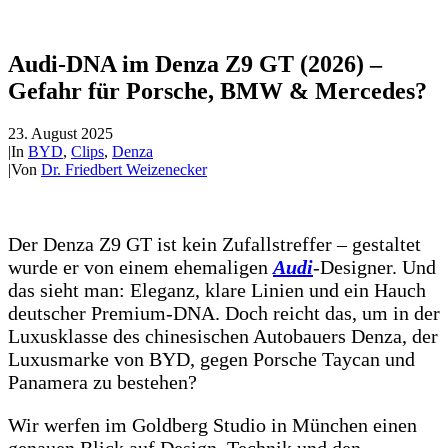
Audi-DNA im Denza Z9 GT (2026) –
Gefahr für Porsche, BMW & Mercedes?
23. August 2025
|
In
BYD
,
Clips
,
Denza
|
Von
Dr. Friedbert Weizenecker
Der Denza Z9 GT ist kein Zufallstreffer – gestaltet
wurde er von einem ehemaligen
Audi
-Designer. Und
das sieht man: Eleganz, klare Linien und ein Hauch
deutscher Premium-DNA. Doch reicht das, um in der
Luxusklasse des chinesischen Autobauers Denza, der
Luxusmarke von BYD, gegen Porsche Taycan und
Panamera zu bestehen?
Wir werfen im Goldberg Studio in München einen
genauen Blick auf Design, Technik und den