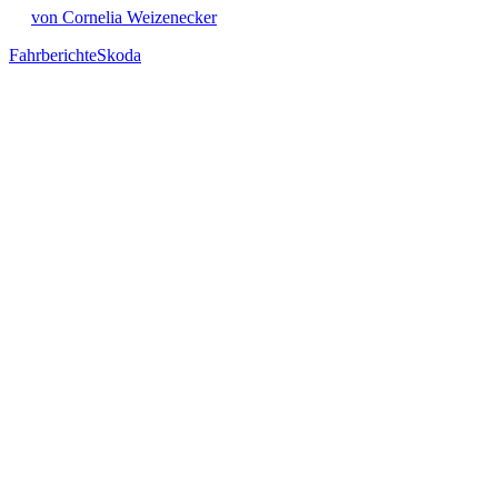
von Cornelia Weizenecker
Fahrberichte
Skoda