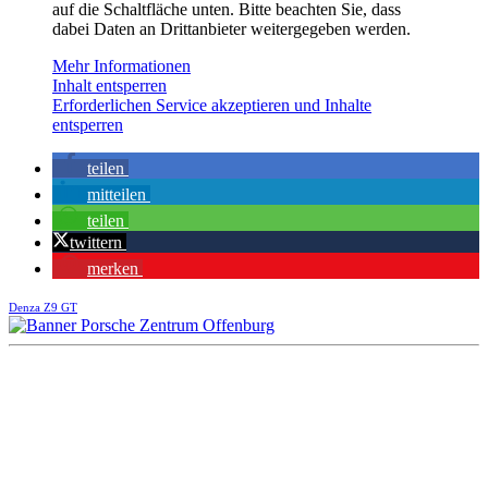
auf die Schaltfläche unten. Bitte beachten Sie, dass
dabei Daten an Drittanbieter weitergegeben werden.
Mehr Informationen
Inhalt entsperren
Erforderlichen Service akzeptieren und Inhalte
entsperren
teilen
mitteilen
teilen
twittern
merken
Denza Z9 GT