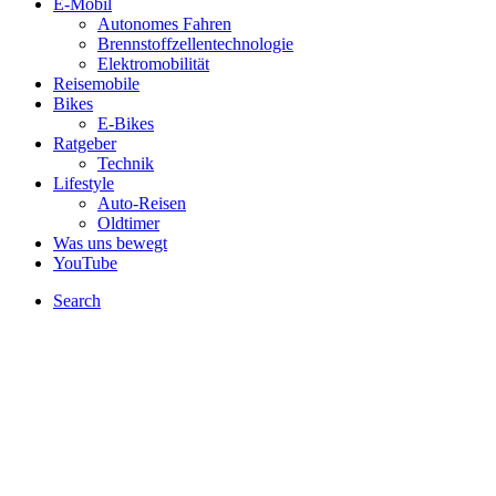
E-Mobil
Autonomes Fahren
Brennstoffzellentechnologie
Elektromobilität
Reisemobile
Bikes
E-Bikes
Ratgeber
Technik
Lifestyle
Auto-Reisen
Oldtimer
Was uns bewegt
YouTube
Search